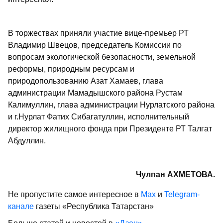
В торжествах приняли участие вице-премьер РТ
Владимир Швецов, председатель Комиссии по
вопросам экологической безопасности, земельной
реформы, природным ресурсам и
природопользованию Азат Хамаев, глава
администрации Мамадышского района Рустам
Калимуллин, глава администрации Нурлатского района
и г.Нурлат Фатих Сибагатуллин, исполнительный
директор жилищного фонда при Президенте РТ Талгат
Абдуллин.
Чулпан АХМЕТОВА.
Не пропустите самое интересное в
Max
и
Telegram-
канале
газеты «Республика Татарстан»