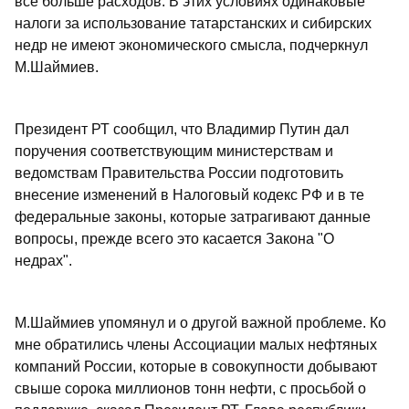
все больше расходов. В этих условиях одинаковые
налоги за использование татарстанских и сибирских
недр не имеют экономического смысла, подчеркнул
М.Шаймиев.
Президент РТ сообщил, что Владимир Путин дал
поручения соответствующим министерствам и
ведомствам Правительства России подготовить
внесение изменений в Налоговый кодекс РФ и в те
федеральные законы, которые затрагивают данные
вопросы, прежде всего это касается Закона "О
недрах".
М.Шаймиев упомянул и о другой важной проблеме. Ко
мне обратились члены Ассоциации малых нефтяных
компаний России, которые в совокупности добывают
свыше сорока миллионов тонн нефти, с просьбой о