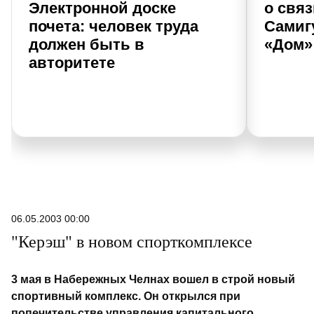
Электронной доске
о свя
почета: человек труда
Самиг
должен быть в
«Дом»
авторитете
06.05.2003 00:00
"Керэш" в новом спорткомплексе
3 мая в Набережных Челнах вошел в строй новый
спортивный комплекс. Он открылся при
попечительстве управления капитального