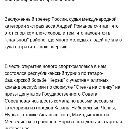
Заслуженный тренер России, судья международной
категории экстракласса Андрей Романов считает, что
этот спорткомплекс хорош и тем, что находится в
"спальном" районе, где много молодых людей не знают,
куда потратить свою энергию.
В честь открытия нового спорткомплекса в нем
состоялся республиканский турнир по татаро-
башкирской борьбе "Керэш" с участием элитных
команд республики по формуле "Стенка на стенку" на
призы депутатов Государственного Совета.
Соревновались шесть команд по восьми весовым
категориям из городов Казань, Набережные Челны,
Нурлат, а также Актанышского, Мамадышского и
Мензелинского районов. Борьба шла долгая, азартная,
интересная.