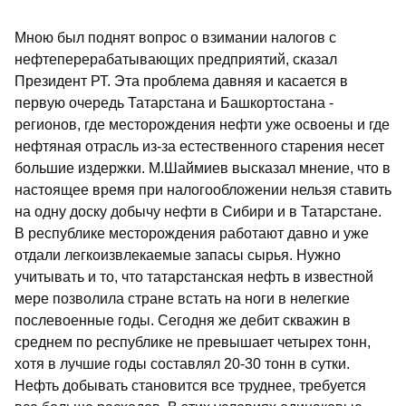
Мною был поднят вопрос о взимании налогов с
нефтеперерабатывающих предприятий, сказал
Президент РТ. Эта проблема давняя и касается в
первую очередь Татарстана и Башкортостана -
регионов, где месторождения нефти уже освоены и где
нефтяная отрасль из-за естественного старения несет
большие издержки. М.Шаймиев высказал мнение, что в
настоящее время при налогообложении нельзя ставить
на одну доску добычу нефти в Сибири и в Татарстане.
В республике месторождения работают давно и уже
отдали легкоизвлекаемые запасы сырья. Нужно
учитывать и то, что татарстанская нефть в известной
мере позволила стране встать на ноги в нелегкие
послевоенные годы. Сегодня же дебит скважин в
среднем по республике не превышает четырех тонн,
хотя в лучшие годы составлял 20-30 тонн в сутки.
Нефть добывать становится все труднее, требуется