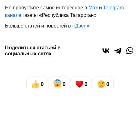
Не пропустите самое интересное в
Max
и
Telegram-
канале
газеты «Республика Татарстан»
Больше статей и новостей в
«Дзен»
Поделиться статьей в
социальных сетях
0
0
0
0
Сайт газеты «Республика Татарстан»
использует
«cookie»
для персонализации сервисов и удобства