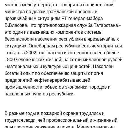
можно смело утверждать, говорится в приветствии
министра по делам гражданской обороны и
чрезвычайным ситуациям РТ генерал-майора
В.Власова, что противопожарная служба Татарстана -
это один из важнейших компонентов системы
безопасности населения республики в чрезвычайных
ситуациях. Огнеборцам республики есть чем гордиться.
Только за 2002 год спасено из огненного плена более
1800 человеческих жизней, на сотни миллионов рублей
- материальных и культурных ценностей. Накоплен
богатый опыт по обеспечению защиты от огня
предприятий нефтеперерабатывающей
промышленности, объектов экономики, городов и
населенных пунктов республики.
В разные годы в пожарной охране трудились и
трудятся люди, чей профессиональный и жизненный
опыт достоин уважения и почета. Министр выразил