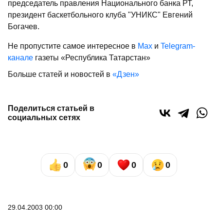
председатель правления Национального банка РТ,
президент баскетбольного клуба "УНИКС" Евгений
Богачев.
Не пропустите самое интересное в
Max
и
Telegram-
канале
газеты «Республика Татарстан»
Больше статей и новостей в
«Дзен»
Поделиться статьей в
социальных сетях
0
0
0
0
29.04.2003 00:00