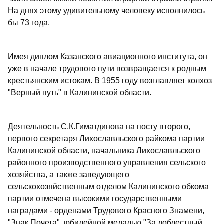
На днях этому удивительному человеку исполнилось
бы 73 года.
Имея диплом Казанского авиационного института, он
уже в начале трудового пути возвращается к родным
крестьянским истокам. В 1955 году возглавляет колхоз
"Верный путь" в Калининской области.
Деятельность С.К.Гиматдинова на посту второго,
первого секретаря Лихославльского райкома партии
Калининской области, начальника Лихославльского
районного производственного управления сельского
хозяйства, а также заведующего
сельскохозяйственным отделом Калининского обкома
партии отмечена высокими государственными
наградами - орденами Трудового Красного Знамени,
"Знак Почета", юбилейной медалью "За доблестный