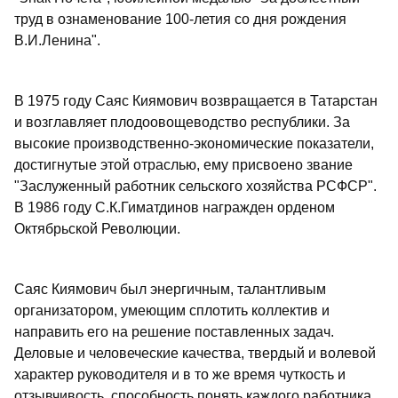
труд в ознаменование 100-летия со дня рождения
В.И.Ленина".
В 1975 году Саяс Киямович возвращается в Татарстан
и возглавляет плодоовощеводство республики. За
высокие производственно-экономические показатели,
достигнутые этой отраслью, ему присвоено звание
"Заслуженный работник сельского хозяйства РСФСР".
В 1986 году С.К.Гиматдинов награжден орденом
Октябрьской Революции.
Саяс Киямович был энергичным, талантливым
организатором, умеющим сплотить коллектив и
направить его на решение поставленных задач.
Деловые и человеческие качества, твердый и волевой
характер руководителя и в то же время чуткость и
отзывчивость, способность понять каждого работника