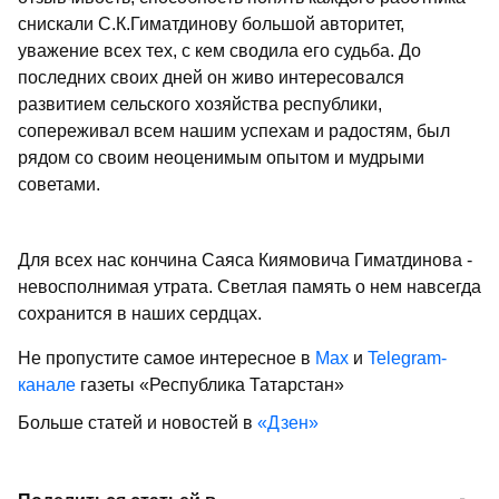
снискали С.К.Гиматдинову большой авторитет,
уважение всех тех, с кем сводила его судьба. До
последних своих дней он живо интересовался
развитием сельского хозяйства республики,
сопереживал всем нашим успехам и радостям, был
рядом со своим неоценимым опытом и мудрыми
советами.
Для всех нас кончина Саяса Киямовича Гиматдинова -
невосполнимая утрата. Светлая память о нем навсегда
сохранится в наших сердцах.
Не пропустите самое интересное в
Max
и
Telegram-
канале
газеты «Республика Татарстан»
Больше статей и новостей в
«Дзен»