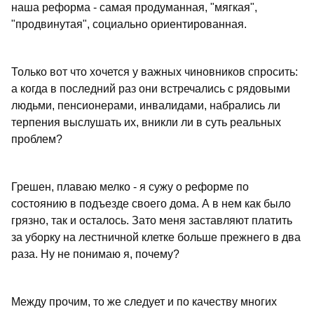
наша реформа - самая продуманная, "мягкая",
"продвинутая", социально ориентированная.
Только вот что хочется у важных чиновников спросить:
а когда в последний раз они встречались с рядовыми
людьми, пенсионерами, инвалидами, набрались ли
терпения выслушать их, вникли ли в суть реальных
проблем?
Грешен, плаваю мелко - я сужу о реформе по
состоянию в подъезде своего дома. А в нем как было
грязно, так и осталось. Зато меня заставляют платить
за уборку на лестничной клетке больше прежнего в два
раза. Ну не понимаю я, почему?
Между прочим, то же следует и по качеству многих