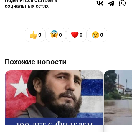
Поделиться статьей в
социальных сетях
0
0
0
0
Похожие новости