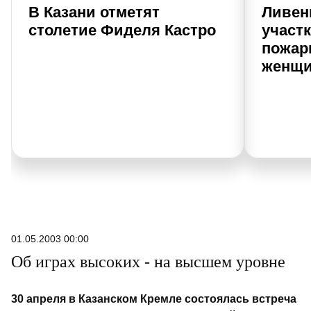
В Казани отметят
Ливен
столетие Фиделя Кастро
участк
пожар
женщи
01.05.2003 00:00
Об играх высоких - на высшем уровне
30 апреля в Казанском Кремле состоялась встреча