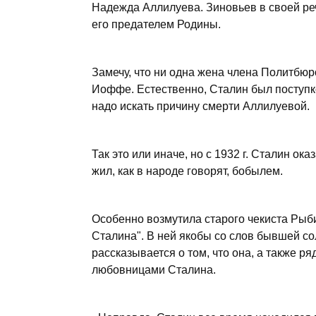
Надежда Аллилуева. Зиновьев в своей р
его предателем Родины.
Замечу, что ни одна жена члена Политбюр
Иоффе. Естественно, Сталин был поступко
надо искать причину смерти Аллилуевой.
Так это или иначе, но с 1932 г. Сталин о
жил, как в народе говорят, бобылем.
Особенно возмутила старого чекиста Ры
Сталина". В ней якобы со слов бывшей 
рассказывается о том, что она, а также р
любовницами Сталина.