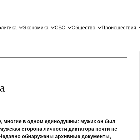
литика
Экономика
СВО
Общество
Происшествия
а
ну, многие в одном единодушны: мужик он был
мужская сторона личности диктатора почти не
. Недавно обнаружены архивные документы,