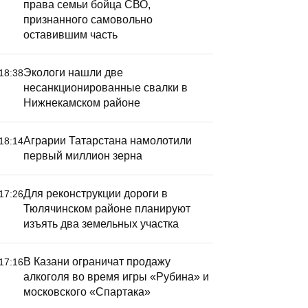
права семьи бойца СВО,
признанного самовольно
оставившим часть
Экологи нашли две
18:38
несанкционированные свалки в
Нижнекамском районе
Аграрии Татарстана намолотили
18:14
первый миллион зерна
Для реконструкции дороги в
17:26
Тюлячинском районе планируют
изъять два земельных участка
В Казани ограничат продажу
17:16
алкоголя во время игры «Рубина» и
московского «Спартака»