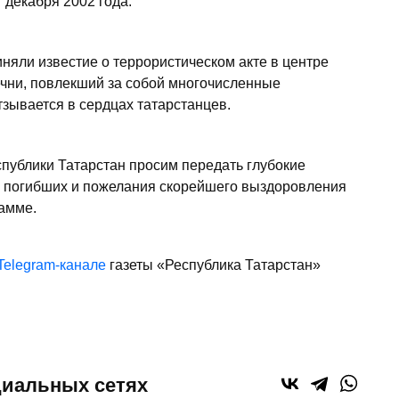
 декабря 2002 года.
няли известие о террористическом акте в центре
ечни, повлекший за собой многочисленные
тзывается в сердцах татарстанцев.
публики Татарстан просим передать глубокие
м погибших и пожелания скорейшего выздоровления
рамме.
Telegram-канале
газеты «Республика Татарстан»
циальных сетях