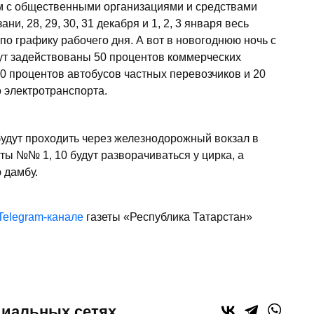
м с общественными организациями и средствами
, 28, 29, 30, 31 декабря и 1, 2, 3 января весь
по графику рабочего дня. А вот в новогоднюю ночь с
дут задействованы 50 процентов коммерческих
0 процентов автобусов частных перевозчиков и 20
 электротранспорта.
удут проходить через железнодорожный вокзал в
 №№ 1, 10 будут разворачиваться у цирка, а
 дамбу.
Telegram-канале
газеты «Республика Татарстан»
циальных сетях