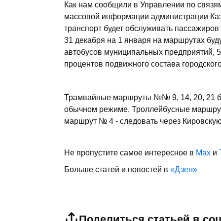
Как нам сообщили в Управлении по связя
массовой информации администрации Казани
транспорт будет обслуживать пассажиров 
31 декабря на 1 января на маршрутах бу
автобусов муниципальных предприятий, 5
процентов подвижного состава городского
Трамвайные маршруты №№ 9, 14, 20, 21 б
обычном режиме. Троллейбусные маршруты
маршрут № 4 - следовать через Кировскую
Не пропустите самое интересное в
Max
и
Больше статей и новостей в
«Дзен»
Поделиться статьей в со