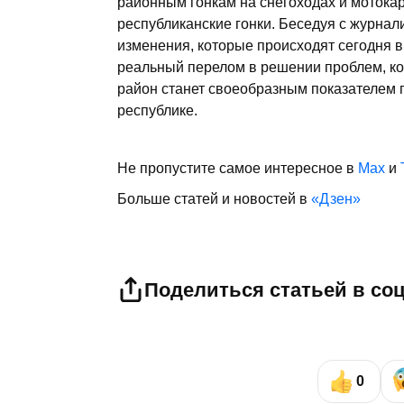
районным гонкам на снегоходах и мотока
республиканские гонки. Беседуя с журнал
изменения, которые происходят сегодня в 
реальный перелом в решении проблем, коп
район станет своеобразным показателем 
республике.
Не пропустите самое интересное в
Max
и
Больше статей и новостей в
«Дзен»
Поделиться статьей в со
0