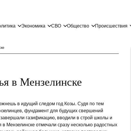
литика
Экономика
СВО
Общество
Происшествия
ске
ья в Мензелинске
пожнешь в идущий следом год Козы. Судя по тем
ензелинцев, фундамент для будущих свершений
 завершали газификацию, вводили в строй школы и
я в Мензелинске отмечали сразу несколько радостных