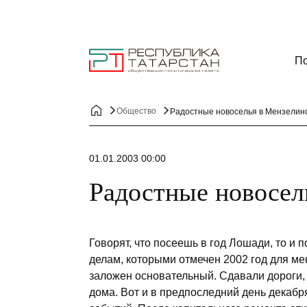
По
Общество
Радостные новоселья в Мензелин
01.01.2003 00:00
Радостные новосел
Говорят, что посеешь в год Лошади, то и 
делам, которыми отмечен 2002 год для м
заложен основательный. Сдавали дороги,
дома. Вот и в предпоследний день декабр