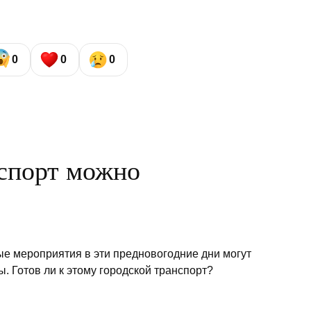
0
0
0
спорт можно
ые мероприятия в эти предновогодние дни могут
. Готов ли к этому городской транспорт?