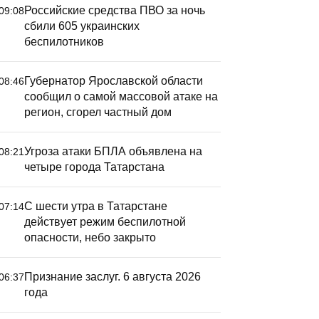
Российские средства ПВО за ночь
09:08
сбили 605 украинских
беспилотников
Губернатор Ярославской области
08:46
сообщил о самой массовой атаке на
регион, сгорел частный дом
Угроза атаки БПЛА объявлена на
08:21
четыре города Татарстана
С шести утра в Татарстане
07:14
действует режим беспилотной
опасности, небо закрыто
Признание заслуг. 6 августа 2026
06:37
года