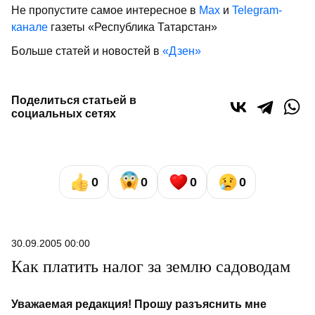
Не пропустите самое интересное в
Max
и
Telegram-
канале
газеты «Республика Татарстан»
Больше статей и новостей в
«Дзен»
Поделиться статьей в
социальных сетях
0
0
0
0
30.09.2005 00:00
Как платить налог за землю садоводам
Уважаемая редакция! Прошу разъяснить мне