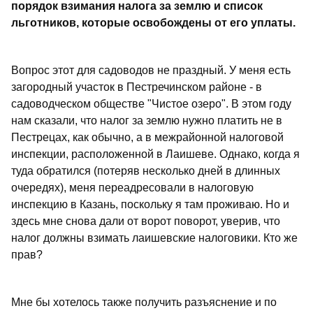
порядок взимания налога за землю и список
льготников, которые освобождены от его уплаты.
Вопрос этот для садоводов не праздный. У меня есть
загородный участок в Пестречинском районе - в
садоводческом обществе "Чистое озеро". В этом году
нам сказали, что налог за землю нужно платить не в
Пестрецах, как обычно, а в межрайонной налоговой
инспекции, расположенной в Лаишеве. Однако, когда я
туда обратился (потеряв несколько дней в длинных
очередях), меня переадресовали в налоговую
инспекцию в Казань, поскольку я там проживаю. Но и
здесь мне снова дали от ворот поворот, уверив, что
налог должны взимать лаишевские налоговики. Кто же
прав?
Мне бы хотелось также получить разъяснение и по