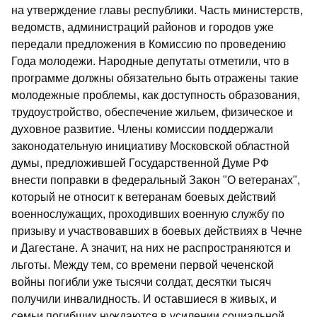
на утверждение главы республики. Часть министерств,
ведомств, администраций районов и городов уже
передали предложения в Комиссию по проведению
Года молодежи. Народные депутаты отметили, что в
программе должны обязательно быть отражены такие
молодежные проблемы, как доступность образования,
трудоустройство, обеспечение жильем, физическое и
духовное развитие. Члены комиссии поддержали
законодательную инициативу Московской областной
думы, предложившей Государственной Думе РФ
внести поправки в федеральный Закон "О ветеранах",
который не относит к ветеранам боевых действий
военнослужащих, проходивших военную службу по
призыву и участвовавших в боевых действиях в Чечне
и Дагестане. А значит, на них не распространяются и
льготы. Между тем, со времени первой чеченской
войны погибли уже тысячи солдат, десятки тысяч
получили инвалидность. И оставшиеся в живых, и
семьи погибших нуждаются в усилении социальной