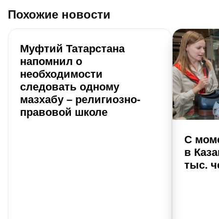
Похожие новости
Муфтий Татарстана
напомнил о
необходимости
следовать одному
мазхабу – религиозно-
правовой школе
С мом
в Каза
тыс. 