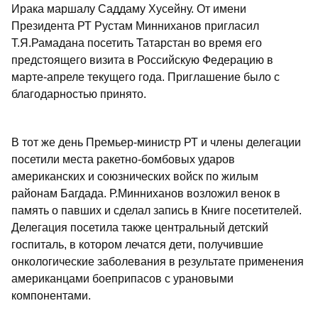
Ирака маршалу Саддаму Хусейну. От имени
Президента РТ Рустам Минниханов пригласил
Т.Я.Рамадана посетить Татарстан во время его
предстоящего визита в Российскую Федерацию в
марте-апреле текущего года. Приглашение было с
благодарностью принято.
В тот же день Премьер-министр РТ и члены делегации
посетили места ракетно-бомбовых ударов
американских и союзнических войск по жилым
районам Багдада. Р.Минниханов возложил венок в
память о павших и сделал запись в Книге посетителей.
Делегация посетила также центральный детский
госпиталь, в котором лечатся дети, получившие
онкологические заболевания в результате применения
американцами боеприпасов с урановыми
компонентами.