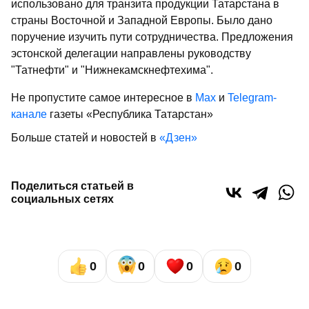
использовано для транзита продукции Татарстана в
страны Восточной и Западной Европы. Было дано
поручение изучить пути сотрудничества. Предложения
эстонской делегации направлены руководству
"Татнефти" и "Нижнекамскнефтехима".
Не пропустите самое интересное в
Max
и
Telegram-
канале
газеты «Республика Татарстан»
Больше статей и новостей в
«Дзен»
Поделиться статьей в
социальных сетях
0
0
0
0