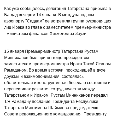
Как уже сообщалось, делегация Татарстана прибыла в
Багдад вечером 14 января. В международном
аэропорту "Саддам" ее встретила группа руководящих
лиц Ирака во главе с заместителем премьер-министра
- министром финансов Хикметом аз-Заузи.
15 января Премьер-министр Татарстана Рустам
Минниханов был принят вице-президентом -
заместителем премьер-министра Ирака Тахой Ясином
Рамаданом. Во время встречи, проходившей в духе
дружбы и взаимопонимания, состоялась
обстоятельная и конструктивная беседа о состоянии и
перспективах развития сотрудничества между
Татарстаном и Ираком. Рустам Минниханов передал
Т.Я.Рамадану послание Президента Республики
Татарстан Минтимера Шаймиева председателю
Совета революционного командования, Президенту