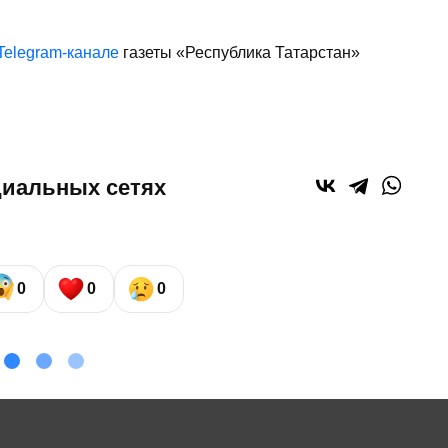
Telegram-канале
газеты «Республика Татарстан»
циальных сетях
0
0
0