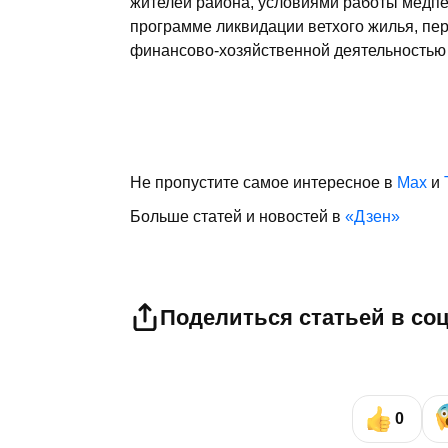
жителей района, условиями работы медпе
программе ликвидации ветхого жилья, пер
финансово-хозяйственной деятельностью
Не пропустите самое интересное в
Max
и
Больше статей и новостей в
«Дзен»
Поделиться статьей в со
0