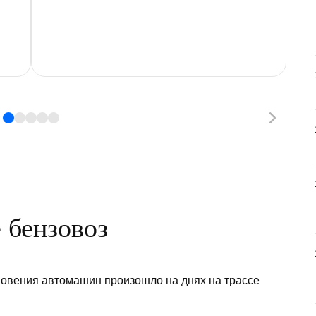
е бензовоз
кновения автомашин произошло на днях на трассе