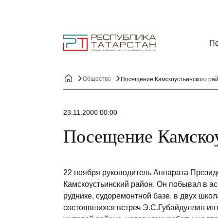
По
Общество
Посещение Камскоустьинского ра
23.11.2000 00:00
Посещение Камскоу
22 ноября руководитель Аппарата Презид
Камскоустьинский район. Он побывал в ас
руднике, судоремонтной базе, в двух шко
состоявшихся встреч Э.С.Губайдуллин и