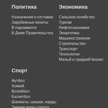
Политика
Экономика
Назначения и отставки
Сельское хозяйство
Зарубежные визиты
Туризм
В парламенте
Нефтегазохимия
В Доме Правительства
Энергетика
Машиностроение
Строительство
Транспорт
Технологии
Малый и средний бизнес
Спорт
Футбол
Хоккей
Волейбол
Баскетбол
Шахматы, шашки, нарды
Зимние виды спорта