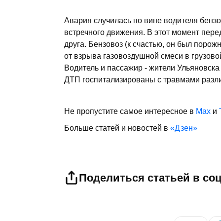
Авария случилась по вине водителя бензо
встречного движения. В этот момент пере
друга. Бензовоз (к счастью, он был порож
от взрыва газовоздушной смеси в грузово
Водитель и пассажир - жители Ульяновска 
ДТП госпитализированы с травмами разли
Не пропустите самое интересное в
Max
и
Больше статей и новостей в
«Дзен»
Поделиться статьей в со