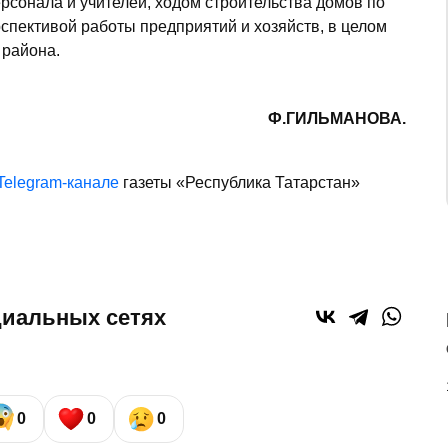
рсонала и учителей, ходом строительства домов по
спективой работы предприятий и хозяйств, в целом
 района.
Ф.ГИЛЬМАНОВА.
Telegram-канале
газеты «Республика Татарстан»
циальных сетях
0
0
0