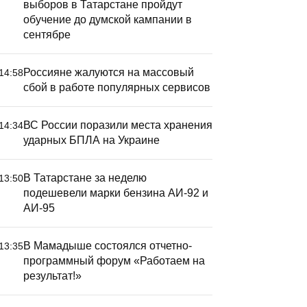
выборов в Татарстане пройдут
обучение до думской кампании в
сентябре
Россияне жалуются на массовый
14:58
сбой в работе популярных сервисов
ВС России поразили места хранения
14:34
ударных БПЛА на Украине
В Татарстане за неделю
13:50
подешевели марки бензина АИ-92 и
АИ-95
В Мамадыше состоялся отчетно-
13:35
программный форум «Работаем на
результат!»