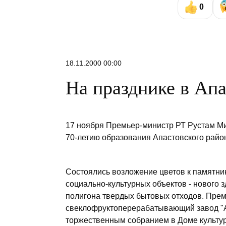
0
18.11.2000 00:00
На празднике в Ап
17 ноября Премьер-министр РТ Рустам Ми
70-летию образования Апастовского райо
Состоялись возложение цветов к памятни
социально-культурных объектов - нового з
полигона твердых бытовых отходов. Прем
свеклофруктоперерабатывающий завод "
торжественным собранием в Доме культу