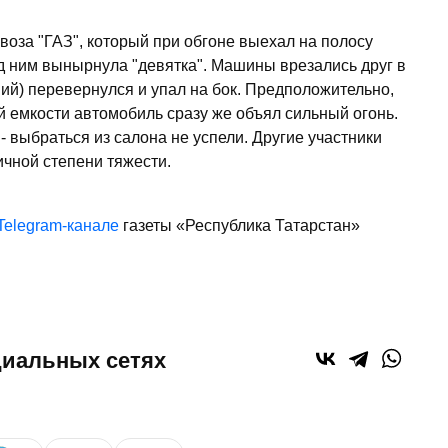
воза "ГАЗ", который при обгоне выехал на полосу
д ним вынырнула "девятка". Машины врезались друг в
ний) перевернулся и упал на бок. Предположительно,
й емкости автомобиль сразу же объял сильный огонь.
- выбраться из салона не успели. Другие участники
чной степени тяжести.
Telegram-канале
газеты «Республика Татарстан»
циальных сетях