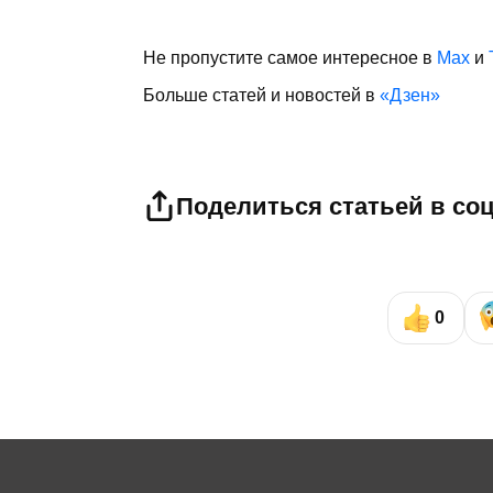
Не пропустите самое интересное в
Max
и
Больше статей и новостей в
«Дзен»
Поделиться статьей в со
0