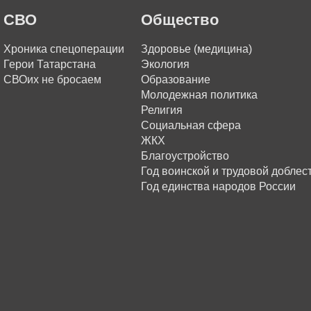
СВО
Общество
Хроника спецоперации
Здоровье (медицина)
Герои Татарстана
Экология
СВОих не бросаем
Образование
Молодежная политика
Религия
Социальная сфера
ЖКХ
Благоустройство
Год воинской и трудовой доблес
Год единства народов России