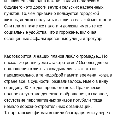
И, наконец, еще одна важная задача недалекого
будущего - это дороги внутри сельских населенных
пунктов. То, чем привычно пользуется городской
житель, должны получить и люди в сельской местности.
Они платят такие же налоги и должны иметь те же
социальные удобства, что и горожане, включая
освещенные асфальтированные улицы и тротуары.
Как говорится, я наших планов люблю громадье... Но
насколько реализуема эта стратегия? Основы для ее
воплощения в жизнь закладывались, как это ни
парадоксально, в те недоброй памяти времена, когда в
стране все, в сущности, разваливалось. Имею в виду
середину 90-х годов прошлого века. Практически
полное отсутствие денежного обращения, а главное,
отсутствие перспективных заказов погубили тогда
немало дорожно-строительных организаций.
Татарстанские фирмы выжили благодаря мосту через