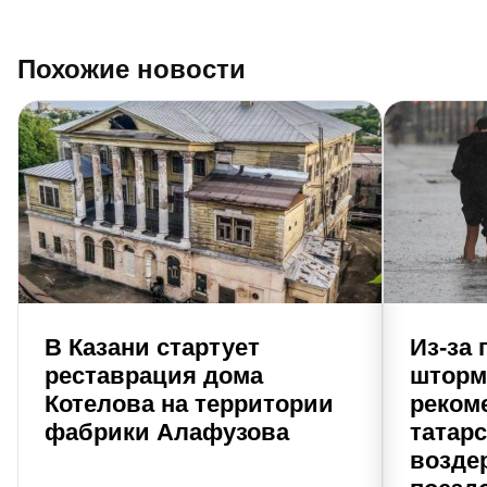
Похожие новости
В Казани стартует
Из-за 
реставрация дома
шторм
Котелова на территории
реком
фабрики Алафузова
татар
возде