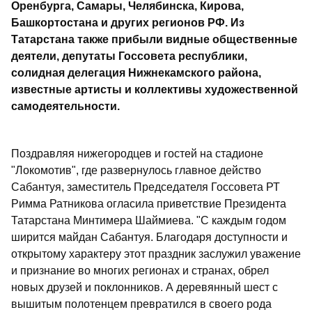
Оренбурга, Самары, Челябинска, Кирова,
Башкортостана и других регионов РФ. Из
Татарстана также прибыли видные общественные
деятели, депутаты Госсовета республики,
солидная делегация Нижнекамского района,
известные артисты и коллективы художественной
самодеятельности.
Поздравляя нижегородцев и гостей на стадионе
"Локомотив", где развернулось главное действо
Сабантуя, заместитель Председателя Госсовета РТ
Римма Ратникова огласила приветствие Президента
Татарстана Минтимера Шаймиева. "С каждым годом
ширится майдан Сабантуя. Благодаря доступности и
открытому характеру этот праздник заслужил уважение
и признание во многих регионах и странах, обрел
новых друзей и поклонников. А деревянный шест с
вышитым полотенцем превратился в своего рода