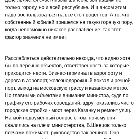
только городу, но и всей республике. И шансом этим
надо воспользоваться на все сто процентов. А то, что
собственный юбилей пришелся на такую горячую пору,
когда невозможно никакое расслабление, так этот
фактор значения не имеет.
Расслабляться действительно некогда, что видно хотя
бы по перечню объектов, ответственность за которые
приходится нести. Бизнес-терминал в аэропорту и
дорога в аэропорт, железнодорожный вокзал и речной
порт, выход на московскую трассу и казанское метро.
Но главными объектами внимания министра, судя по
графику его рабочих совещаний, вдруг оказались чисто
городские стройки - мост через Казанку и ремонт улиц.
На мой недоуменный вопрос о том, почему они
свалились на плечи министерства, В.Швецов только
плечами пожимает: руководство так решило. Оно,