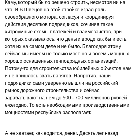
Каму, который было решено строить, несмотря ни на
что. И В.Швецов на этой стройке играл роль
своеобразного мотора, согласуя и координируя
действия десятков подрядчиков, сочиняя такие
хитроумные схемы платежей и взаимозачетов, при
которых оказывалось, что деньги вроде как бы и есть,
хотя их на самом деле и не было. Благодаря этому
сейчас мы имеем не только мост, но и восемь мощных,
хорошо оснащенных генподрядных организаций.
Потому-то для строительства юбилейных объектов нам
и не пришлось звать варягов. Напротив, наши
подрядчики сами уверенно вышли на российский
рынок дорожного строительства и сейчас
зарабатывают на нем до 500 - 700 миллионов рублей
ежегодно. То есть необходимыми производственными
мощностями республика располагает.
А не хватает, как водится, денег. Десять лет назад