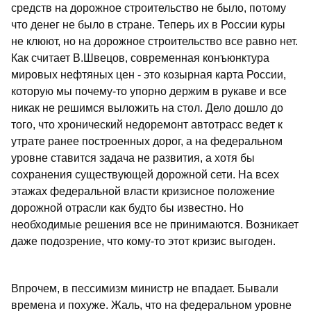
средств на дорожное строительство не было, потому
что денег не было в стране. Теперь их в России куры
не клюют, но на дорожное строительство все равно нет.
Как считает В.Швецов, современная конъюнктура
мировых нефтяных цен - это козырная карта России,
которую мы почему-то упорно держим в рукаве и все
никак не решимся выложить на стол. Дело дошло до
того, что хронический недоремонт автотрасс ведет к
утрате ранее построенных дорог, а на федеральном
уровне ставится задача не развития, а хотя бы
сохранения существующей дорожной сети. На всех
этажах федеральной власти кризисное положение
дорожной отрасли как будто бы известно. Но
необходимые решения все не принимаются. Возникает
даже подозрение, что кому-то этот кризис выгоден.
Впрочем, в пессимизм министр не впадает. Бывали
времена и похуже. Жаль, что на федеральном уровне