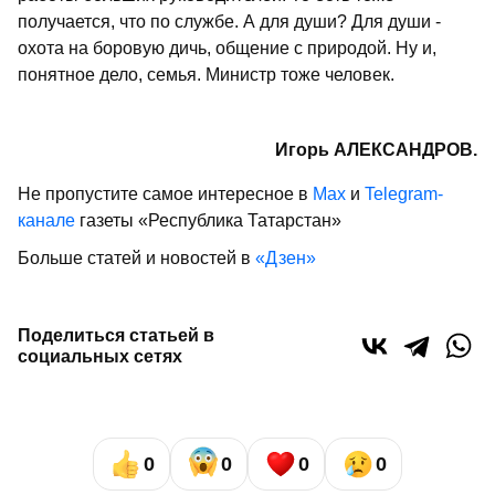
получается, что по службе. А для души? Для души -
охота на боровую дичь, общение с природой. Ну и,
понятное дело, семья. Министр тоже человек.
Игорь АЛЕКСАНДРОВ.
Не пропустите самое интересное в
Max
и
Telegram-
канале
газеты «Республика Татарстан»
Больше статей и новостей в
«Дзен»
Поделиться статьей в
социальных сетях
0
0
0
0