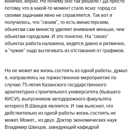
конечно, верно. Но почему оно так решило? Да просто
потому, что в какой-то момент стало ясно: город со
своими задачами явно не справляется. Так вот и
получилось, что "своим", то есть министерским,
объектам сам министр уделяет внимания меньше, чем
объектам городским. И это понятно. На "своих"
объектах работа налажена, ведется давно и ритмично,
а "чужие" надо вытягивать из отставания от графиков.
Но не может же жизнь состоять из одной работы, думал
я, направляясь на торжественное мероприятие по
случаю 75-летия Казанского государственного
архитектурно-строительного университета (бывшего
КИСИ), выпускником автодорожного факультета
которого В.Швецов является. И там выяснил, что
действительно из одной работы жизнь состоять не
может. Может... из двух. Доктор экономических наук
Владимир Швецов, заведующий кафедрой