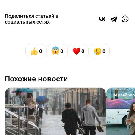
Поделиться статьей в
социальных сетях
0
0
0
0
Похожие новости