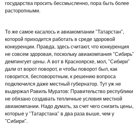
государства просить бессмысленно, пора быть более
расторопными.
То же самое касалось и авиакомпании "Татарстан",
которой приходится работать в среде здоровой
конкуренции. Правда, здесь считают, что конкуренция
не совсем здоровая, поскольку авиакомпания "Сибирь"
демпингует цены. А вот в Красноярске, мол, "Сибири"
дали от ворот поворот, и чтобы поворот был, как
говорится, бесповоротным, к решению вопроса
подключился даже местный губернатор. Тут уж не
выдержал Равиль Муратов: Правительство республики
не обязано создавать тепличные условия местной
авиакомпании. Надо думать, за счет чего снизить цены,
которые у "Татарстана" в два раза выше, чем у
"Сибири".