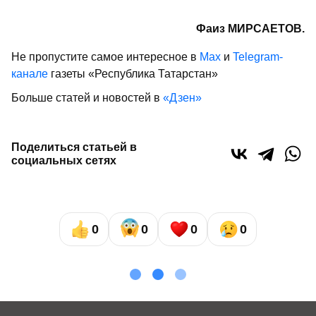
Фаиз МИРСАЕТОВ.
Не пропустите самое интересное в
Max
и
Telegram-
канале
газеты «Республика Татарстан»
Больше статей и новостей в
«Дзен»
Поделиться статьей в
социальных сетях
0
0
0
0