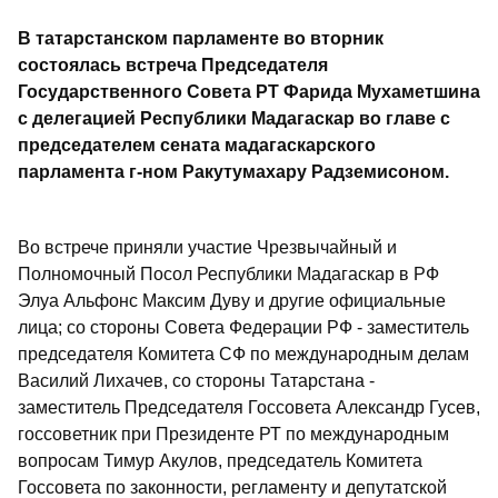
В татарстанском парламенте во вторник
состоялась встреча Председателя
Государственного Совета РТ Фарида Мухаметшина
с делегацией Республики Мадагаскар во главе с
председателем сената мадагаскарского
парламента г-ном Ракутумахару Радземисоном.
Во встрече приняли участие Чрезвычайный и
Полномочный Посол Республики Мадагаскар в РФ
Элуа Альфонс Максим Дуву и другие официальные
лица; со стороны Совета Федерации РФ - заместитель
председателя Комитета СФ по международным делам
Василий Лихачев, со стороны Татарстана -
заместитель Председателя Госсовета Александр Гусев,
госсоветник при Президенте РТ по международным
вопросам Тимур Акулов, председатель Комитета
Госсовета по законности, регламенту и депутатской