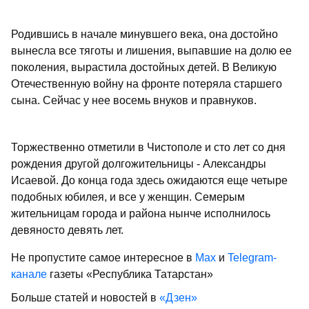
Родившись в начале минувшего века, она достойно
вынесла все тяготы и лишения, выпавшие на долю ее
поколения, вырастила достойных детей. В Великую
Отечественную войну на фронте потеряла старшего
сына. Сейчас у нее восемь внуков и правнуков.
Торжественно отметили в Чистополе и сто лет со дня
рождения другой долгожительницы - Александры
Исаевой. До конца года здесь ожидаются еще четыре
подобных юбилея, и все у женщин. Семерым
жительницам города и района нынче исполнилось
девяносто девять лет.
Не пропустите самое интересное в
Max
и
Telegram-
канале
газеты «Республика Татарстан»
Больше статей и новостей в
«Дзен»