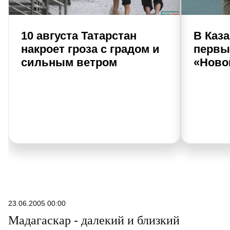
10 августа Татарстан
В Каз
накроет гроза с градом и
первы
сильным ветром
«Ново
23.06.2005 00:00
Мадагаскар - далекий и близкий