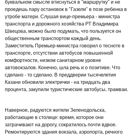
буквальном смысле втиснуться в "маршрутку" и не
проедешь пару остановок в "Газели" в позе ребенка в
утробе матери. Слушая вице-премьера - министра
транспорта и дорожного хозяйства РТ Владимира
Швецова, можно было подумать, что пользуется он
общественным транспортом каждый день.
Заместитель Премьер-министра говорил о тесноте в
транспорте, отсутствии автобусов повышенной
комфортности, низком санитарном уровне
автовокзалов. Конечно, шла речь и о позитиве. Что
сделано - то сделано. В преддверии тысячелетия
Казани обновили электрички - на тридцать два
процента, закупили туристические автобусы, трамваи.
Наверное, радуются жители Зеленодольска,
работающие в столице: время, которое они
затрачивают на дорогу, сократилось почти вдвое.
Ремонтируются здания вокзала, аэропорта, речного