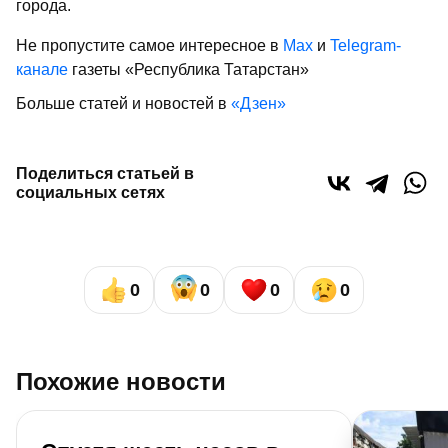
города.
Не пропустите самое интересное в
Max
и
Telegram-
канале
газеты «Республика Татарстан»
Больше статей и новостей в
«Дзен»
Поделиться статьей в
социальных сетях
0
0
0
0
Похожие новости