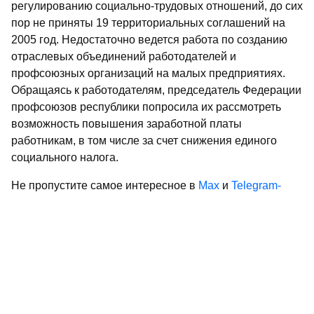
регулированию социально-трудовых отношений, до сих
пор не приняты 19 территориальных соглашений на
2005 год. Недостаточно ведется работа по созданию
отраслевых объединений работодателей и
профсоюзных организаций на малых предприятиях.
Обращаясь к работодателям, председатель Федерации
профсоюзов республики попросила их рассмотреть
возможность повышения заработной платы
работникам, в том числе за счет снижения единого
социального налога.
Не пропустите самое интересное в
Max
и
Telegram-
канале
газеты «Республика Татарстан»
Больше статей и новостей в
«Дзен»
Поделиться статьей в
социальных сетях