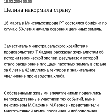
18.03.2004 00:00
Целина накормила страну
16 марта в Минсельхозпроде РТ состоялся брифинг по
случаю 50-летия начала освоения целинных земель.
Заместитель министра сельского хозяйства и
продовольствия Т.Хадеев рассказал журналистам об
истории героической эпопеи, результатом которой
стало расширение площади пахотных земель в стране
за 6 лет на 42 миллиона гектаров и значительное
увеличение производства хлеба.
Собственными живыми впечатлениями поделились
непосредственные участники тех событий, ныне
пенсионеры М.Сафин и М.Леонов - представители
многотысячной армии посланцев и добровольцев