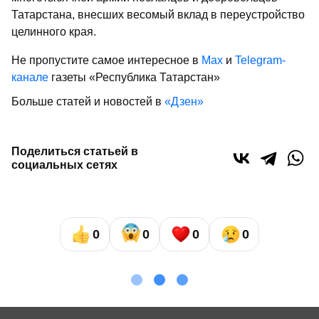
Татарстана, внесших весомый вклад в переустройство
целинного края.
Не пропустите самое интересное в
Max
и
Telegram-
канале
газеты «Республика Татарстан»
Больше статей и новостей в
«Дзен»
Поделиться статьей в
социальных сетях
0
0
0
0