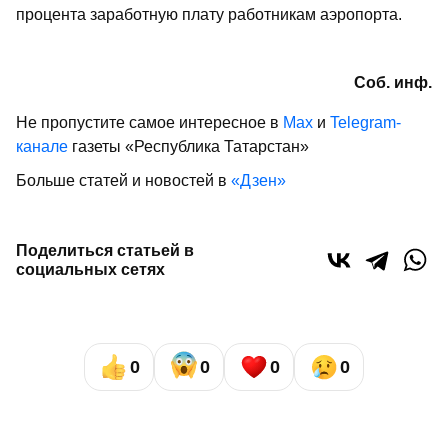
процента заработную плату работникам аэропорта.
Соб. инф.
Не пропустите самое интересное в
Max
и
Telegram-
канале
газеты «Республика Татарстан»
Больше статей и новостей в
«Дзен»
Поделиться статьей в
социальных сетях
0
0
0
0