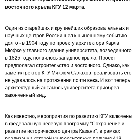
восточного крыла КГУ 12 марта.
Один из старейших и крупнейших образовательных и
научных центров России шел к нынешнему событию
долго - в 1904 году по проекту архитектора Карла
Мюфке у главного здания университета, возведенного
в 1825 году, появилось западное крыло. Проект
предполагал строительство и восточного. Однако, как
заметил ректор КГУ Мякзюм Салахов, реализовать его
не удавалось на протяжении почти века. И вот теперь
архитектурный ансамбль университета приобрел
законченный вид.
Как известно, мероприятия по развитию КГУ включены
в федеральную целевую программу "Сохранение и
развитие исторического центра Казани", в рамках
реализации которой университет уже получил 418