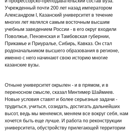
и профессорско-преподавательский состав вуза.
Учрежденный почти 200 лет назад императором
Александром I, Казанский университет в течение
многих лет являлся самым восточным высшим
учебным заведением России - в его округ входили
Поволжье, Пензенская и Тамбовская губернии,
Прикамье и Приуралье, Сибирь, Кавказ. Он стал
родоначальником высшего образования в регионе,
именно с него начинают свою историю многие
казанские вузы.
Отныне университет окрылен - и в прямом, и в
переносном смысле, сказал Минтимер Шаймиев.
Новые условия ставят и более серьезные задачи -
трудиться, учиться, созидать, достигать дальнейших
высот, ведь мы меняемся, меняем все вокруг себя, нам
хочется быть еще лучше. И работа по реконструкции
университета, обустройству прилегающей территории