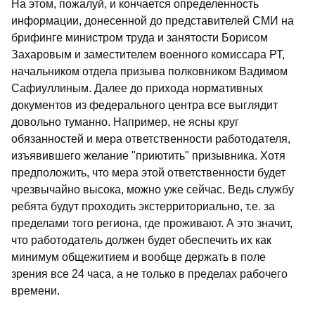
На этом, пожалуй, и кончается определенность
информации, донесенной до представителей СМИ на
брифинге министром труда и занятости Борисом
Захаровым и заместителем военного комиссара РТ,
начальником отдела призыва полковником Вадимом
Сафиуллиным. Далее до прихода нормативных
документов из федерального центра все выглядит
довольно туманно. Например, не ясны круг
обязанностей и мера ответственности работодателя,
изъявившего желание "приютить" призывника. Хотя
предположить, что мера этой ответственности будет
чрезвычайно высока, можно уже сейчас. Ведь службу
ребята будут проходить экстерриториально, т.е. за
пределами того региона, где проживают. А это значит,
что работодатель должен будет обеспечить их как
минимум общежитием и вообще держать в поле
зрения все 24 часа, а не только в пределах рабочего
времени.