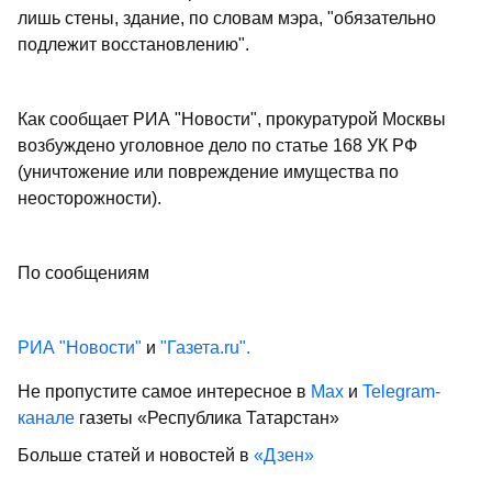
лишь стены, здание, по словам мэра, "обязательно
подлежит восстановлению".
Как сообщает РИА "Новости", прокуратурой Москвы
возбуждено уголовное дело по статье 168 УК РФ
(уничтожение или повреждение имущества по
неосторожности).
По сообщениям
РИА "Новости"
и
"Газета.ru".
Не пропустите самое интересное в
Max
и
Telegram-
канале
газеты «Республика Татарстан»
Больше статей и новостей в
«Дзен»