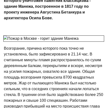
которого уничтожен памятник классицизма -
здание Манежа, построенное в 1817 году по
проекту инженера Августина Бетанкура и
архитектора Осипа Бове.
Возгорание, причина которого пока точно не
установлена, было зафиксировано в 21.14 час. В
считанные минуты пламя распространилось по сухим
деревянным балкам, перекрытиям и вскоре, несмотря
на усилия пожарных, охватило все здание. Общая
площадь возгорания превысила 8700 квадратных
метров. Жар от пылающего Манежа был настолько
сильным, что в соседних строениях начали лопаться
стекла. В тушении огня было задействовано более 250
пожарных и свыше 100 спецмашин. Работами
руководил прибывший на место происшествия глава