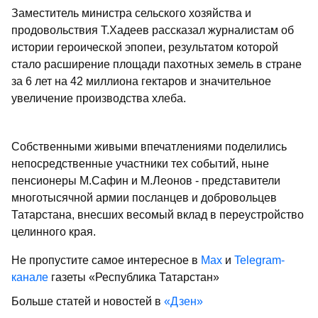
Заместитель министра сельского хозяйства и
продовольствия Т.Хадеев рассказал журналистам об
истории героической эпопеи, результатом которой
стало расширение площади пахотных земель в стране
за 6 лет на 42 миллиона гектаров и значительное
увеличение производства хлеба.
Собственными живыми впечатлениями поделились
непосредственные участники тех событий, ныне
пенсионеры М.Сафин и М.Леонов - представители
многотысячной армии посланцев и добровольцев
Татарстана, внесших весомый вклад в переустройство
целинного края.
Не пропустите самое интересное в
Max
и
Telegram-
канале
газеты «Республика Татарстан»
Больше статей и новостей в
«Дзен»