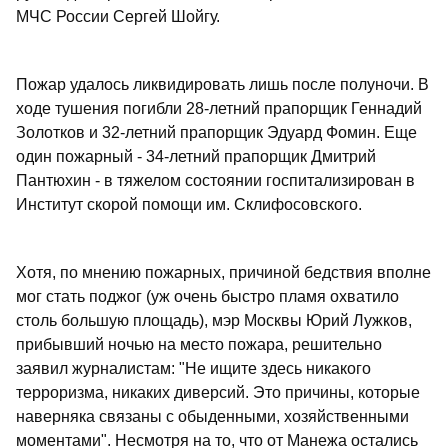
МЧС России Сергей Шойгу.
Пожар удалось ликвидировать лишь после полуночи. В
ходе тушения погибли 28-летний прапорщик Геннадий
Золотков и 32-летний прапорщик Эдуард Фомин. Еще
один пожарный - 34-летний прапорщик Дмитрий
Пантюхин - в тяжелом состоянии госпитализирован в
Институт скорой помощи им. Склифосовского.
Хотя, по мнению пожарных, причиной бедствия вполне
мог стать поджог (уж очень быстро пламя охватило
столь большую площадь), мэр Москвы Юрий Лужков,
прибывший ночью на место пожара, решительно
заявил журналистам: "Не ищите здесь никакого
терроризма, никаких диверсий. Это причины, которые
наверняка связаны с обыденными, хозяйственными
моментами". Несмотря на то, что от Манежа остались