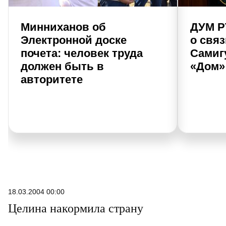
Минниханов об
ДУМ Р
Электронной доске
о свя
почета: человек труда
Самиг
должен быть в
«Дом»
авторитете
18.03.2004 00:00
Целина накормила страну