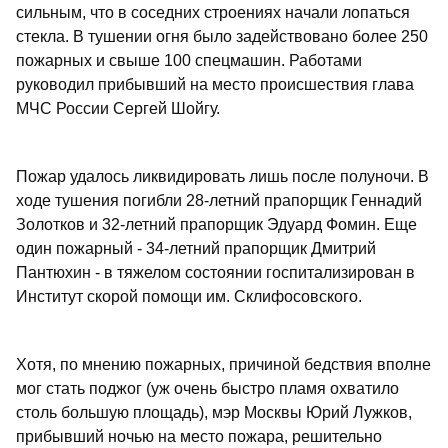
сильным, что в соседних строениях начали лопаться
стекла. В тушении огня было задействовано более 250
пожарных и свыше 100 спецмашин. Работами
руководил прибывший на место происшествия глава
МЧС России Сергей Шойгу.
Пожар удалось ликвидировать лишь после полуночи. В
ходе тушения погибли 28-летний прапорщик Геннадий
Золотков и 32-летний прапорщик Эдуард Фомин. Еще
один пожарный - 34-летний прапорщик Дмитрий
Пантюхин - в тяжелом состоянии госпитализирован в
Институт скорой помощи им. Склифосовского.
Хотя, по мнению пожарных, причиной бедствия вполне
мог стать поджог (уж очень быстро пламя охватило
столь большую площадь), мэр Москвы Юрий Лужков,
прибывший ночью на место пожара, решительно