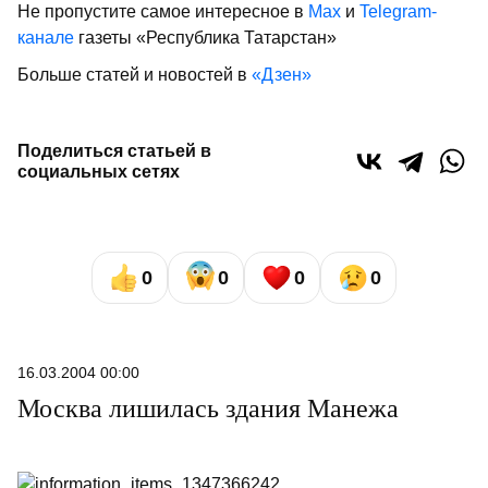
Не пропустите самое интересное в
Max
и
Telegram-
канале
газеты «Республика Татарстан»
Больше статей и новостей в
«Дзен»
Поделиться статьей в
социальных сетях
0
0
0
0
16.03.2004 00:00
Москва лишилась здания Манежа