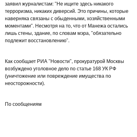
заявил журналистам: "Не ищите здесь никакого
терроризма, никаких диверсий. Это причины, которые
наверняка связаны с обыденными, хозяйственными
моментами". Несмотря на то, что от Манежа остались
лишь стены, здание, по словам мэра, "обязательно
подлежит восстановлению".
Как сообщает РИА "Новости", прокуратурой Москвы
возбуждено уголовное дело по статье 168 УК РФ
(уничтожение или повреждение имущества по
неосторожности).
По сообщениям
РИА "Новости"
и
"Газета.ru".