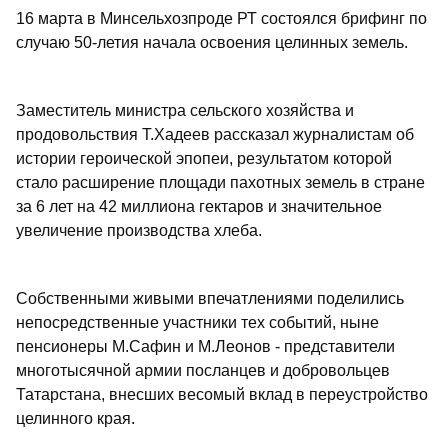
16 марта в Минсельхозпроде РТ состоялся брифинг по
случаю 50-летия начала освоения целинных земель.
Заместитель министра сельского хозяйства и
продовольствия Т.Хадеев рассказал журналистам об
истории героической эпопеи, результатом которой
стало расширение площади пахотных земель в стране
за 6 лет на 42 миллиона гектаров и значительное
увеличение производства хлеба.
Собственными живыми впечатлениями поделились
непосредственные участники тех событий, ныне
пенсионеры М.Сафин и М.Леонов - представители
многотысячной армии посланцев и добровольцев
Татарстана, внесших весомый вклад в переустройство
целинного края.