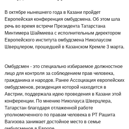
В октябре нынешнего года в Казани пройдет
Европейская конференция омбудсмена. Об этом шла
речь во время встречи Президента Татарстана
Минтимера Шаймиева с исполнительным директором
Европейского института омбудсмена Николаусом
Шверцлером, прошедшей в Казанском Кремле 3 марта.
Омбудсмен - это специально избираемое должностное
лицо для контроля за соблюдением прав человека,
гражданина и народов. Ранее Ассоциация европейских
омбудсменов, резиденция которой находится в
Австрии, поддержала идею проведения в Казани этой
конференции. По мнению Николауса Шверцлера,
Татарстан благодаря отлаженной работе
уполномоченного по правам человека в РТ Рашита
Вагизова занимает достойное место в семье
омбудсменов в Европе.