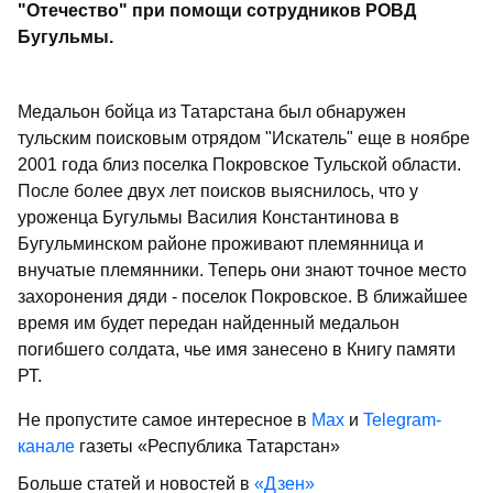
"Отечество" при помощи сотрудников РОВД
Бугульмы.
Медальон бойца из Татарстана был обнаружен
тульским поисковым отрядом "Искатель" еще в ноябре
2001 года близ поселка Покровское Тульской области.
После более двух лет поисков выяснилось, что у
уроженца Бугульмы Василия Константинова в
Бугульминском районе проживают племянница и
внучатые племянники. Теперь они знают точное место
захоронения дяди - поселок Покровское. В ближайшее
время им будет передан найденный медальон
погибшего солдата, чье имя занесено в Книгу памяти
РТ.
Не пропустите самое интересное в
Max
и
Telegram-
канале
газеты «Республика Татарстан»
Больше статей и новостей в
«Дзен»