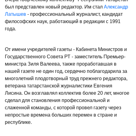
был представлен новый редактор. Им стал
Александр
Латышев
- профессиональный журналист, кандидат
философских наук, работающий в редакции с 1991
года.
От имени учредителей газеты - Кабинета Министров и
Государственного Совета РТ - заместитель Премьер-
министра Зиля Валеева, также проработавшая в
нашей газете не один год, сердечно поблагодарила за
многолетний плодотворный труд прежнего редактора,
ветерана татарстанской журналистики Евгения
Лисина. Он возглавлял коллектив более 20 лет, многое
сделал для становления профессиональной и
слаженной команды, с которой провел газету через
непростые времена больших перемен в стране и
республике.