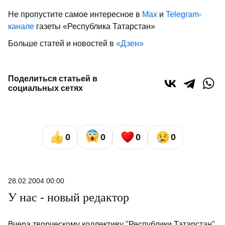
Не пропустите самое интересное в
Max
и
Telegram-
канале
газеты «Республика Татарстан»
Больше статей и новостей в
«Дзен»
Поделиться статьей в
социальных сетях
0
0
0
0
28.02.2004 00:00
У нас - новый редактор
Вчера творческому коллективу "Республики Татарстан"