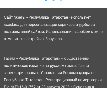
Сайт газеты «Республика Татарстан»
использует
«cookie»
для персонализации сервисов и удобства
пользователей сайтом. Использование «cookie» можно
отменить в настройках браузера.
Газета «Республика Татарстан» – общественно-
политическое издание на русском языке. Газета
зарегистрирована в Управлении Роскомнадзора по
Республике Татарстан. Регистрационный номер: серия
ПИ №ТУ16-01757 от 23 августа 2023 г. Основана в
1917 году. Учредители: Кабинет Министров Республики
Татарстан, Государственный Совет Республики