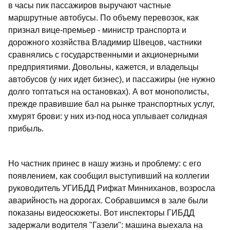
в часы пик пассажиров выручают частные
маршрутные автобусы. По объему перевозок, как
признал вице-премьер - министр транспорта и
дорожного хозяйства Владимир Швецов, частники
сравнялись с государственными и акционерными
предприятиями. Довольны, кажется, и владельцы
автобусов (у них идет бизнес), и пассажиры (не нужно
долго топтаться на остановках). А вот монополисты,
прежде правившие бал на рынке транспортных услуг,
хмурят брови: у них из-под носа уплывает солидная
прибыль.
Но частник принес в нашу жизнь и проблему: с его
появлением, как сообщил выступивший на коллегии
руководитель УГИБДД Рифкат Минниханов, возросла
аварийность на дорогах. Собравшимся в зале были
показаны видеосюжеты. Вот инспекторы ГИБДД
задержали водителя "Газели": машина выехала на