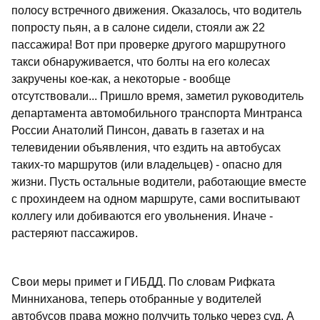
полосу встречного движения. Оказалось, что водитель
попросту пьян, а в салоне сидели, стояли аж 22
пассажира! Вот при проверке другого маршрутного
такси обнаруживается, что болты на его колесах
закручены кое-как, а некоторые - вообще
отсутствовали... Пришло время, заметил руководитель
департамента автомобильного транспорта Минтранса
России Анатолий Пинсон, давать в газетах и на
телевидении объявления, что ездить на автобусах
таких-то маршрутов (или владельцев) - опасно для
жизни. Пусть остальные водители, работающие вместе
с прохиндеем на одном маршруте, сами воспитывают
коллегу или добиваются его увольнения. Иначе -
растеряют пассажиров.
Свои меры примет и ГИБДД. По словам Рифката
Минниханова, теперь отобранные у водителей
автобусов права можно получить только через суд. А