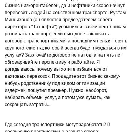
бизнес низкорентабелен, да и нефтяники скоро начнут
перевозить людей на собственном транспорте. Рустам
Минниханов (он является председателем совета
директоров "Татнефти") усомнился: зачем нефтяникам
развивать транспорт, если выгоднее заключать
договор с транспортниками, а последним нельзя терять
крупного клиента, который всегда будет нуждаться в их
услугах? Заключайте договор не на год, а на пять лет,
обговаривайте перспективу и работайте. Я
догадываюсь, почему вы хотите избавиться от
вахтовых перевозок. Продадите этот бизнес какому-
нибудь родственнику под видом оптимизации
издержек, пошутил премьер. Нужно, наоборот,
набирать объемы услуг, а потом уже думать, как
сокращать затраты...
Где сегодня транспортники могут заработать? В
республике практически не развита сфера