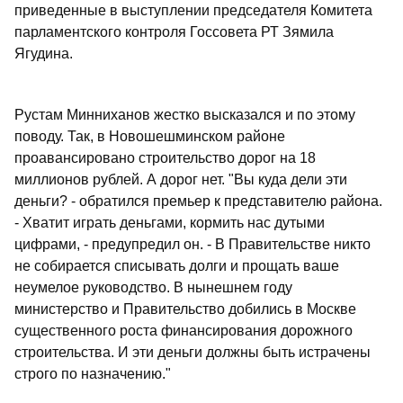
приведенные в выступлении председателя Комитета
парламентского контроля Госсовета РТ Зямила
Ягудина.
Рустам Минниханов жестко высказался и по этому
поводу. Так, в Новошешминском районе
проавансировано строительство дорог на 18
миллионов рублей. А дорог нет. "Вы куда дели эти
деньги? - обратился премьер к представителю района.
- Хватит играть деньгами, кормить нас дутыми
цифрами, - предупредил он. - В Правительстве никто
не собирается списывать долги и прощать ваше
неумелое руководство. В нынешнем году
министерство и Правительство добились в Москве
существенного роста финансирования дорожного
строительства. И эти деньги должны быть истрачены
строго по назначению."