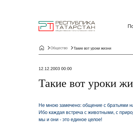
По
Общество
Такие вот уроки жизни
12.12.2003 00:00
Такие вот уроки ж
Не мною замечено: общение с братьями н
Ибо каждая встреча с животными, с приро
мы и они - это единое целое!