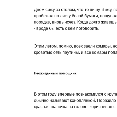
Днем сижу за столом, что-то пишу. Вижу, 
пробежал по листу белой бумаги, пощупал 
порядке, вновь исчез. Когда долго живешь
- вроде бы есть с кем поговорить.
Этим летом, помню, всех заели комары, но
кроватью сеть паутины, и все комары попа
Неожиданный помощник
В этом году впервые познакомился с круп
обычно называют коноплянкой. Поразило 
красная шапочка на голове, коричневая сп