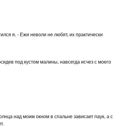
тился я. - Ежи неволи не любят, их практически
осидев под кустом малины, навсегда исчез с моего
олнца над моим окном в спальне зависает паук, а с
т.