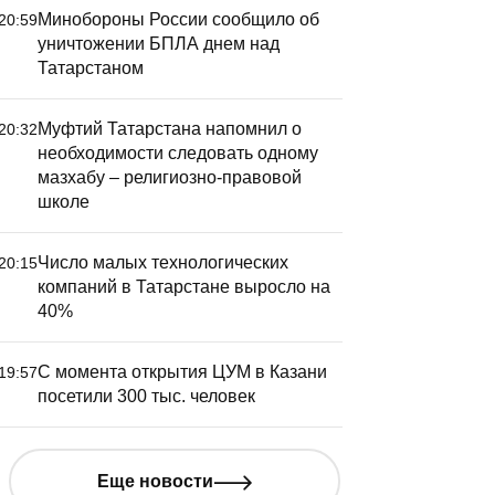
Минобороны России сообщило об
20:59
уничтожении БПЛА днем над
Татарстаном
Муфтий Татарстана напомнил о
20:32
необходимости следовать одному
мазхабу – религиозно-правовой
школе
Число малых технологических
20:15
компаний в Татарстане выросло на
40%
С момента открытия ЦУМ в Казани
19:57
посетили 300 тыс. человек
Еще новости