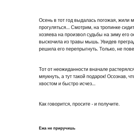
Осень в тот год выдалась погожая, жили м
прогуляться... Смотрим, на тропинке сиди
хозяева на произвол судьбы на зиму его о
выскочила из травы мышь. Увидев преград
решила его перепрыгнуть. Только, не пове
Тот от неожиданности вначале растерялся
мяукнуть, а тут такой подарок! Осознав, ч
хвостом и быстро исчез...
Как говорится, просите - и получите.
Ежа не приручишь