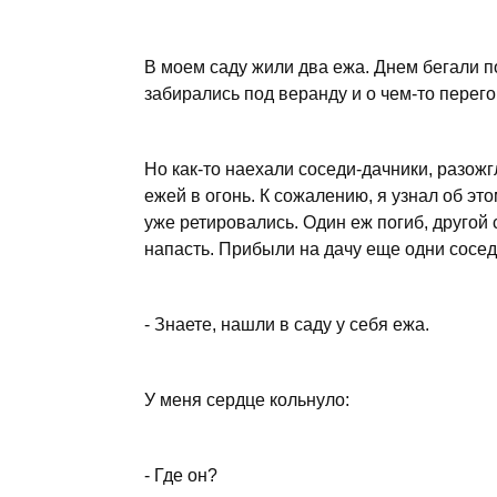
В моем саду жили два ежа. Днем бегали 
забирались под веранду и о чем-то перего
Но как-то наехали соседи-дачники, разожг
ежей в огонь. К сожалению, я узнал об это
уже ретировались. Один еж погиб, другой 
напасть. Прибыли на дачу еще одни сосе
- Знаете, нашли в саду у себя ежа.
У меня сердце кольнуло:
- Где он?