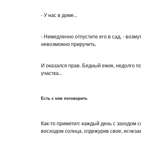
- У нас в доме...
- Немедленно отпустите его в сад, - возму
невозможно приручить.
И оказался прав. Бедный ежик, недолго п
участка...
Есть с кем поговорить
Как-то приметил: каждый день с заходом с
восходом солнца, отдежурив свое, исчезае