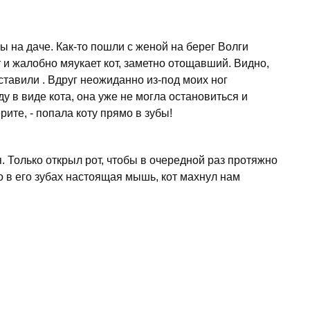
ы на даче. Как-то пошли с женой на берег Волги
т и жалобно мяукает кот, заметно отощавший. Видно,
ставили . Вдруг неожиданно из-под моих ног
у в виде кота, она уже не могла остановиться и
рите, - попала коту прямо в зубы!
. Только открыл рот, чтобы в очередной раз протяжно
то в его зубах настоящая мышь, кот махнул нам