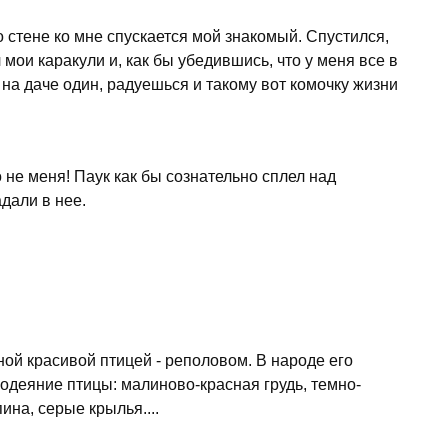
по стене ко мне спускается мой знакомый. Спустился,
мои каракули и, как бы убедившись, что у меня все в
 на даче один, радуешься и такому вот комочку жизни
 не меня! Паук как бы сознательно сплел над
дали в нее.
ной красивой птицей - реполовом. В народе его
одеяние птицы: малиново-красная грудь, темно-
ина, серые крылья....