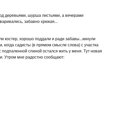
под деревьями, шурша листьями, а вечерами
варивались, забавно хрюкая...
ли костер, хорошо поддали и ради забавы...кинули
м, когда садисты (в прямом смысле слова) с участка
с подпаленной спиной остался жить у меня. Тут новая
ди. Утром мне радостно сообщают: