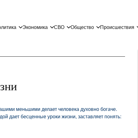
литика
Экономика
СВО
Общество
Происшествия
изни
ашими меньшими делает человека духовно богаче.
дой дает бесценные уроки жизни, заставляет понять: