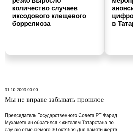
резко выросло
мероп
количество случаев
анонс
иксодового клещевого
цифро
боррелиоза
в Тата
31.10.2003 00:00
Мы не вправе забывать прошлое
Председатель Государственного Совета РТ Фарид
Мухаметшин обратился к жителям Татарстана по
случаю отмечаемого 30 октября Дня памяти жертв