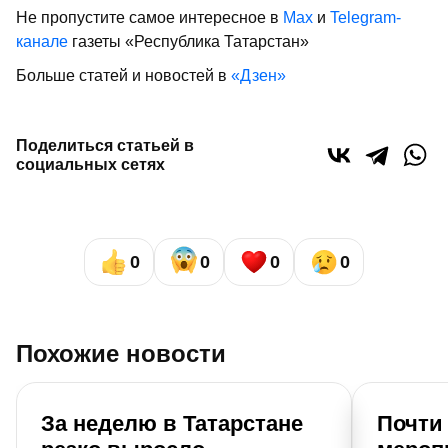
Не пропустите самое интересное в
Max
и
Telegram-
канале
газеты «Республика Татарстан»
Больше статей и новостей в
«Дзен»
Поделиться статьей в
социальных сетях
0
0
0
0
Похожие новости
За неделю в Татарстане
Почти 