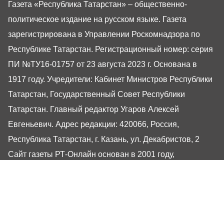
Газета «Республика Татарстан» – общественно-
политическое издание на русском языке. Газета
зарегистрирована в Управлении Роскомнадзора по
Республике Татарстан. Регистрационный номер: серия
ПИ №ТУ16-01757 от 23 августа 2023 г. Основана в
1917 году. Учредители: Кабинет Министров Республики
Татарстан, Государственный Совет Республики
Татарстан. Главный редактор Угаров Алексей
Евгеньевич. Адрес редакции: 420066, Россия,
Республика Татарстан, г. Казань, ул. Декабристов, 2
Сайт газеты РТ-Онлайн основан в 2001 году,
обладатель «Золотого гонга» и «Хрустального пера».
Здесь представлены последние новости Татарстана и
Казани. При использовании материалов с сайта газеты
«Республика Татарстан» гиперссылка обязательна.