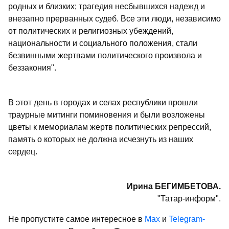
родных и близких; трагедия несбывшихся надежд и
внезапно прерванных судеб. Все эти люди, независимо
от политических и религиозных убеждений,
национальности и социального положения, стали
безвинными жертвами политического произвола и
беззакония".
В этот день в городах и селах республики прошли
траурные митинги поминовения и были возложены
цветы к мемориалам жертв политических репрессий,
память о которых не должна исчезнуть из наших
сердец.
Ирина БЕГИМБЕТОВА.
"Татар-информ".
Не пропустите самое интересное в
Max
и
Telegram-