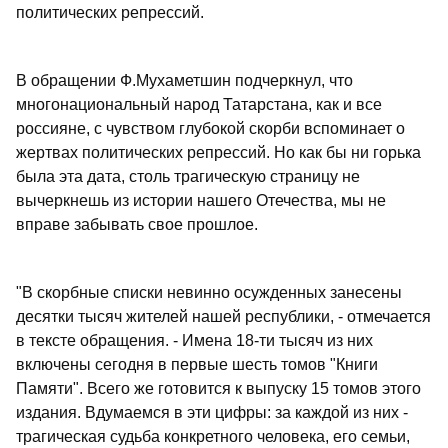
политических репрессий.
В обращении Ф.Мухаметшин подчеркнул, что
многонациональный народ Татарстана, как и все
россияне, с чувством глубокой скорби вспоминает о
жертвах политических репрессий. Но как бы ни горька
была эта дата, столь трагическую страницу не
вычеркнешь из истории нашего Отечества, мы не
вправе забывать свое прошлое.
"В скорбные списки невинно осужденных занесены
десятки тысяч жителей нашей республики, - отмечается
в тексте обращения. - Имена 18-ти тысяч из них
включены сегодня в первые шесть томов "Книги
Памяти". Всего же готовится к выпуску 15 томов этого
издания. Вдумаемся в эти цифры: за каждой из них -
трагическая судьба конкретного человека, его семьи,