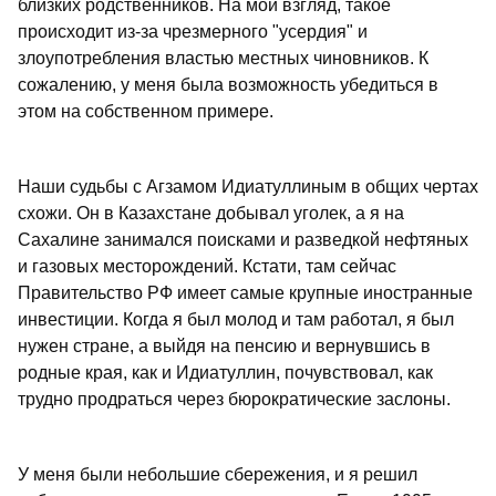
близких родственников. На мой взгляд, такое
происходит из-за чрезмерного "усердия" и
злоупотребления властью местных чиновников. К
сожалению, у меня была возможность убедиться в
этом на собственном примере.
Наши судьбы с Агзамом Идиатуллиным в общих чертах
схожи. Он в Казахстане добывал уголек, а я на
Сахалине занимался поисками и разведкой нефтяных
и газовых месторождений. Кстати, там сейчас
Правительство РФ имеет самые крупные иностранные
инвестиции. Когда я был молод и там работал, я был
нужен стране, а выйдя на пенсию и вернувшись в
родные края, как и Идиатуллин, почувствовал, как
трудно продраться через бюрократические заслоны.
У меня были небольшие сбережения, и я решил