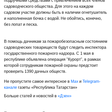
подручными средствами с привлечением всех членов
садоводческого общества. Для этого на каждом
садовом участке должны быть в наличии огнетушитель
и наполненная бочка с водой. Не обойтись, конечно,
без лопат и песка.
В помощь дачникам за пожаробезопасным состоянием
садоводческих товариществ будут следить инспектора
государственного пожарного надзора. С 1 мая в
республике объявлена операция "Курорт", в рамках
которой сотрудникам пожарной охраны предстоит
проверить 1390 дачных обществ.
Не пропустите самое интересное в
Max
и
Telegram-
канале
газеты «Республика Татарстан»
Больше статей и новостей в
«Дзен»