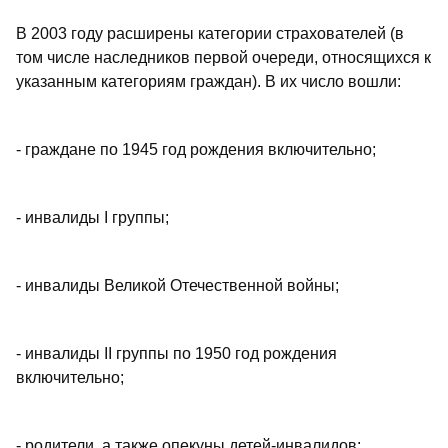
В 2003 году расширены категории страхователей (в
том числе наследников первой очереди, относящихся к
указанным категориям граждан). В их число вошли:
- граждане по 1945 год рождения включительно;
- инвалиды I группы;
- инвалиды Великой Отечественной войны;
- инвалиды II группы по 1950 год рождения
включительно;
- родители, а также опекуны детей-инвалидов;