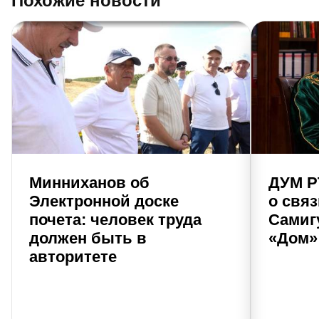
Похожие новости
Минниханов об
ДУМ Р
Электронной доске
о свя
почета: человек труда
Самиг
должен быть в
«Дом»
авторитете