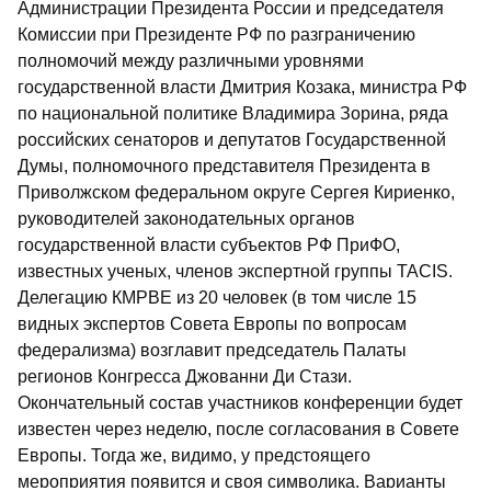
Администрации Президента России и председателя
Комиссии при Президенте РФ по разграничению
полномочий между различными уровнями
государственной власти Дмитрия Козака, министра РФ
по национальной политике Владимира Зорина, ряда
российских сенаторов и депутатов Государственной
Думы, полномочного представителя Президента в
Приволжском федеральном округе Сергея Кириенко,
руководителей законодательных органов
государственной власти субъектов РФ ПриФО,
известных ученых, членов экспертной группы TACIS.
Делегацию КМРВЕ из 20 человек (в том числе 15
видных экспертов Совета Европы по вопросам
федерализма) возглавит председатель Палаты
регионов Конгресса Джованни Ди Стази.
Окончательный состав участников конференции будет
известен через неделю, после согласования в Совете
Европы. Тогда же, видимо, у предстоящего
мероприятия появится и своя символика. Варианты