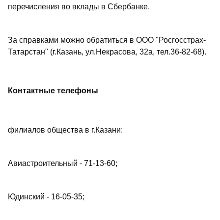
перечисления во вклады в Сбербанке.
За справками можно обратиться в ООО "Росгосстрах-
Татарстан" (г.Казань, ул.Некрасова, 32а, тел.36-82-68).
Контактные телефоны
филиалов общества в г.Казани:
Авиастроительный - 71-13-60;
Юдинский - 16-05-35;