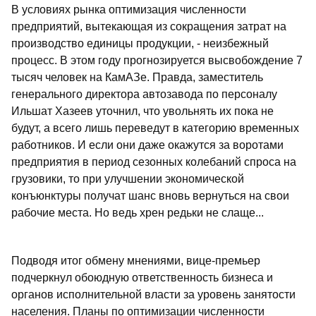
В условиях рынка оптимизация численности
предприятий, вытекающая из сокращения затрат на
производство единицы продукции, - неизбежный
процесс. В этом году прогнозируется высвобождение 7
тысяч человек на КамАЗе. Правда, заместитель
генерального директора автозавода по персоналу
Ильшат Хазеев уточнил, что увольнять их пока не
будут, а всего лишь переведут в категорию временных
работников. И если они даже окажутся за воротами
предприятия в период сезонных колебаний спроса на
грузовики, то при улучшении экономической
конъюнктуры получат шанс вновь вернуться на свои
рабочие места. Но ведь хрен редьки не слаще...
Подводя итог обмену мнениями, вице-премьер
подчеркнул обоюдную ответственность бизнеса и
органов исполнительной власти за уровень занятости
населения. Планы по оптимизации численности