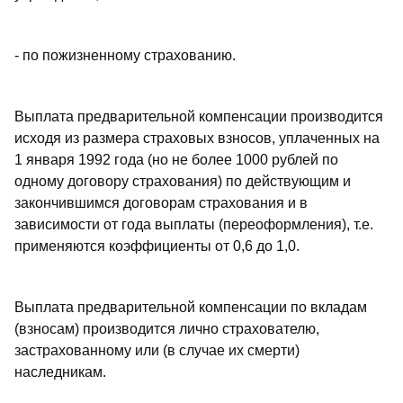
- по пожизненному страхованию.
Выплата предварительной компенсации производится
исходя из размера страховых взносов, уплаченных на
1 января 1992 года (но не более 1000 рублей по
одному договору страхования) по действующим и
закончившимся договорам страхования и в
зависимости от года выплаты (переоформления), т.е.
применяются коэффициенты от 0,6 до 1,0.
Выплата предварительной компенсации по вкладам
(взносам) производится лично страхователю,
застрахованному или (в случае их смерти)
наследникам.