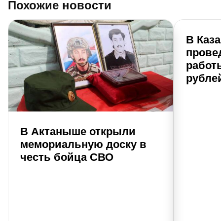
Похожие новости
В Каз
прове
работы
рубле
В Актаныше открыли
мемориальную доску в
честь бойца СВО