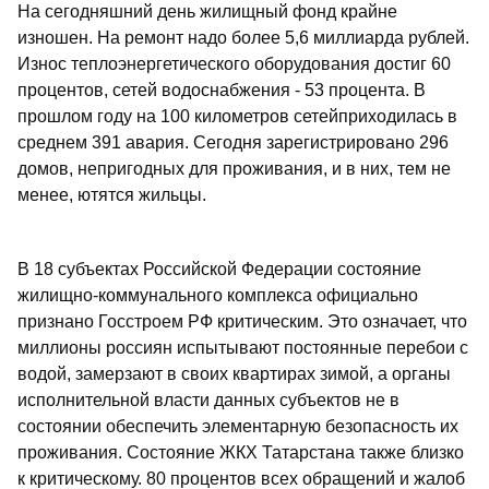
На сегодняшний день жилищный фонд крайне
изношен. На ремонт надо более 5,6 миллиарда рублей.
Износ теплоэнергетического оборудования достиг 60
процентов, сетей водоснабжения - 53 процента. В
прошлом году на 100 километров сетейприходилась в
среднем 391 авария. Сегодня зарегистрировано 296
домов, непригодных для проживания, и в них, тем не
менее, ютятся жильцы.
В 18 субъектах Российской Федерации состояние
жилищно-коммунального комплекса официально
признано Госстроем РФ критическим. Это означает, что
миллионы россиян испытывают постоянные перебои с
водой, замерзают в своих квартирах зимой, а органы
исполнительной власти данных субъектов не в
состоянии обеспечить элементарную безопасность их
проживания. Состояние ЖКХ Татарстана также близко
к критическому. 80 процентов всех обращений и жалоб