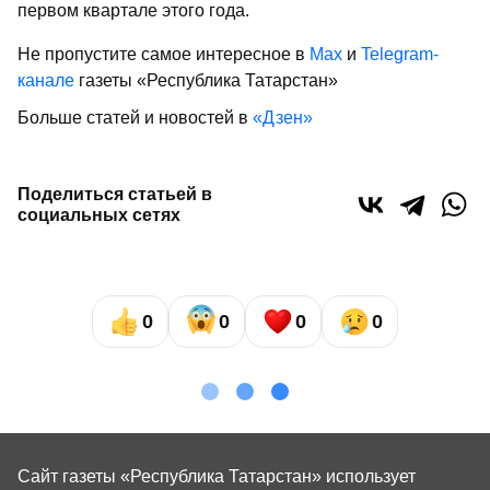
первом квартале этого года.
Не пропустите самое интересное в
Max
и
Telegram-
канале
газеты «Республика Татарстан»
Больше статей и новостей в
«Дзен»
Поделиться статьей в
социальных сетях
0
0
0
0
Сайт газеты «Республика Татарстан»
использует