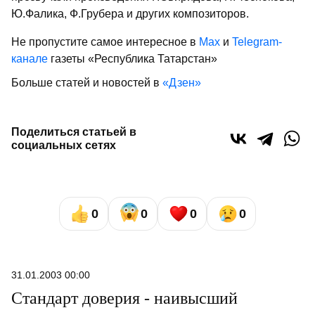
Ю.Фалика, Ф.Грубера и других композиторов.
Не пропустите самое интересное в
Max
и
Telegram-
канале
газеты «Республика Татарстан»
Больше статей и новостей в
«Дзен»
Поделиться статьей в
социальных сетях
0
0
0
0
31.01.2003 00:00
Стандарт доверия - наивысший