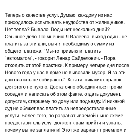
Теперь о качестве услуг. Думаю, каждому из нас
приходилось испытывать неудобства от жилищников.
Нет тепла? Бывало. Воды нет несколько дней?
Обычное дело. По мнению Л.Валеева, выход один - не
платить за эти дни, вычтя необходимую сумму из
общего платежа. "Мы-то привыкли платить
"автоматом", - говорит Ленар Сайделович. - Пора
отходить от этой практики. К примеру, четыре дня после
Нового года у нас в доме не вывозили мусор. Я за эти
дни платить не собираюсь". Кстати, никаких справок
для этого не нужно. Достаточно объединиться троим
соседям и написать об этом факте, отдать документ,
допустим, старшему по дому или подъезду. И никакой
суд не обяжет вас платить за непредоставленные
услуги. Более того, по разрабатываемой ныне схеме
предоставитель услуг должен к вам прийти и узнать,
почему вы не заплатили! Этот же вариант приемлем и