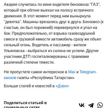
Авария случилась по вине водителя бензовоза "ГАЗ",
который при обгоне выехал на полосу встречного
движения. В этот момент перед ним вынырнула
"девятка". Машины врезались друг в друга. Бензовоз (к
счастью, он был порожний) перевернулся и упал на
бок. Предположительно, от взрыва газовоздушной
смеси в грузовой емкости автомобиль сразу же объял
сильный огонь. Водитель и пассажир - жители
Ульяновска - выбраться из салона не успели. Другие
участники ДТП госпитализированы с травмами
различной степени тяжести.
Не пропустите самое интересное в
Max
и
Telegram-
канале
газеты «Республика Татарстан»
Больше статей и новостей в
«Дзен»
Поделиться статьей в
социальных сетях