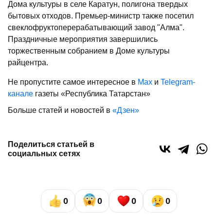
Дома культуры в селе Каратун, полигона твердых
бытовых отходов. Премьер-министр также посетил
свеклофруктоперерабатывающий завод "Алма".
Праздничные мероприятия завершились
торжественным собранием в Доме культуры
райцентра.
Не пропустите самое интересное в
Max
и
Telegram-
канале
газеты «Республика Татарстан»
Больше статей и новостей в
«Дзен»
Поделиться статьей в
социальных сетях
0
0
0
0