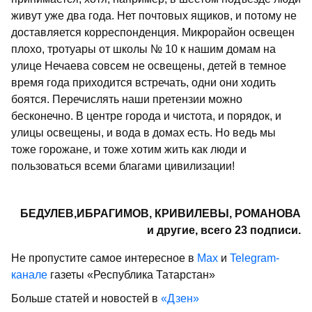
живут уже два года. Нет почтовых ящиков, и потому не
доставляется корреспонденция. Микрорайон освещен
плохо, тротуары от школы № 10 к нашим домам на
улице Нечаева совсем не освещены, детей в темное
время года приходится встречать, одни они ходить
боятся. Перечислять наши претензии можно
бесконечно. В центре города и чистота, и порядок, и
улицы освещены, и вода в домах есть. Но ведь мы
тоже горожане, и тоже хотим жить как люди и
пользоваться всеми благами цивилизации!
БЕДУЛЕВ,ИБРАГИМОВ, КРИВИЛЕВЫ, РОМАНОВА
и другие, всего 23 подписи.
Не пропустите самое интересное в
Max
и
Telegram-
канале
газеты «Республика Татарстан»
Больше статей и новостей в
«Дзен»