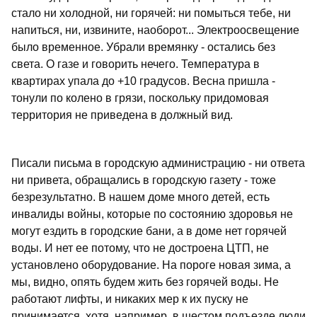
стало ни холодной, ни горячей: ни помыться тебе, ни
напиться, ни, извините, наоборот... Электроосвещение
было временное. Убрали времянку - остались без
света. О газе и говорить нечего. Температура в
квартирах упала до +10 градусов. Весна пришла -
тонули по колено в грязи, поскольку придомовая
территория не приведена в должный вид.
Писали письма в городскую администрацию - ни ответа
ни привета, обращались в городскую газету - тоже
безрезультатно. В нашем доме много детей, есть
инвалиды войны, которые по состоянию здоровья не
могут ездить в городские бани, а в доме нет горячей
воды. И нет ее потому, что не достроена ЦТП, не
установлено оборудование. На пороге новая зима, а
мы, видно, опять будем жить без горячей воды. Не
работают лифты, и никаких мер к их пуску не
принимается, хотя, например, в шестом подъезде люди