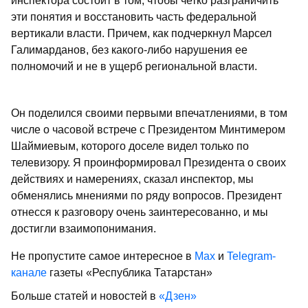
инспектора состоит в том, чтобы четко разграничить
эти понятия и восстановить часть федеральной
вертикали власти. Причем, как подчеркнул Марсел
Галимарданов, без какого-либо нарушения ее
полномочий и не в ущерб региональной власти.
Он поделился своими первыми впечатлениями, в том
числе о часовой встрече с Президентом Минтимером
Шаймиевым, которого доселе видел только по
телевизору. Я проинформировал Президента о своих
действиях и намерениях, сказал инспектор, мы
обменялись мнениями по ряду вопросов. Президент
отнесся к разговору очень заинтересованно, и мы
достигли взаимопонимания.
Не пропустите самое интересное в
Max
и
Telegram-
канале
газеты «Республика Татарстан»
Больше статей и новостей в
«Дзен»