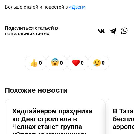
Больше статей и новостей в
«Дзен»
Поделиться статьей в
социальных сетях
0
0
0
0
Похожие новости
Хедлайнером праздника
В Тат
ко Дню строителя в
беспи
Челнах станет группа
аэроп