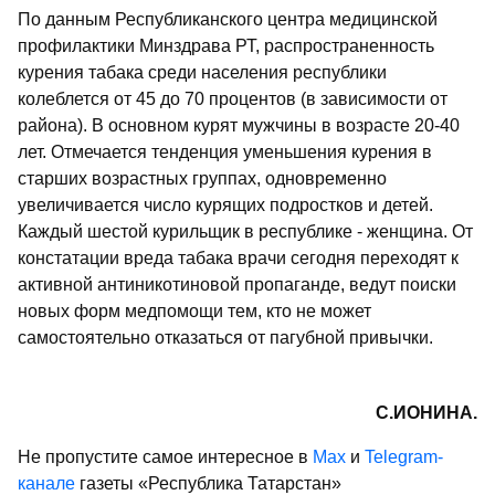
По данным Республиканского центра медицинской
профилактики Минздрава РТ, распространенность
курения табака среди населения республики
колеблется от 45 до 70 процентов (в зависимости от
района). В основном курят мужчины в возрасте 20-40
лет. Отмечается тенденция уменьшения курения в
старших возрастных группах, одновременно
увеличивается число курящих подростков и детей.
Каждый шестой курильщик в республике - женщина. От
констатации вреда табака врачи сегодня переходят к
активной антиникотиновой пропаганде, ведут поиски
новых форм медпомощи тем, кто не может
самостоятельно отказаться от пагубной привычки.
С.ИОНИНА.
Не пропустите самое интересное в
Max
и
Telegram-
канале
газеты «Республика Татарстан»