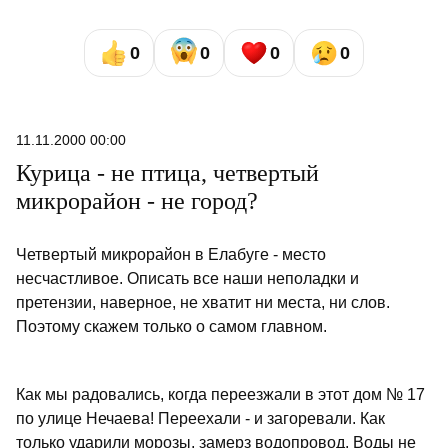
0
0
0
0
11.11.2000 00:00
Курица - не птица, четвертый
микрорайон - не город?
Четвертый микрорайон в Елабуге - место
несчастливое. Описать все наши неполадки и
претензии, наверное, не хватит ни места, ни слов.
Поэтому скажем только о самом главном.
Как мы радовались, когда переезжали в этот дом № 17
по улице Нечаева! Переехали - и загоревали. Как
только ударили морозы, замерз водопровод. Воды не