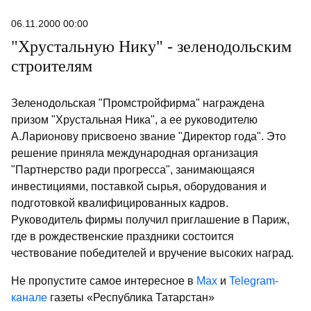
06.11.2000 00:00
"Хрустальную Нику" - зеленодольским
строителям
Зеленодольская "Промстройфирма" награждена
призом "Хрустальная Ника", а ее руководителю
А.Ларионову присвоено звание "Директор года". Это
решение приняла международная организация
"Партнерство ради прогресса", занимающаяся
инвестициями, поставкой сырья, оборудования и
подготовкой квалифицированных кадров.
Руководитель фирмы получил приглашение в Париж,
где в рождественские праздники состоится
чествование победителей и вручение высоких наград.
Не пропустите самое интересное в
Max
и
Telegram-
канале
газеты «Республика Татарстан»