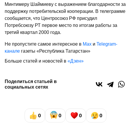
Минтимеру Шаймиеву с выражением благодарности за
поддержку потребительской кооперации. В телеграмме
сообщается, что Центросоюз РФ присудил
Потребсоюзу РТ первое место по итогам работы за
третий квартал 2000 года.
Не пропустите самое интересное в
Max
и
Telegram-
канале
газеты «Республика Татарстан»
Больше статей и новостей в
«Дзен»
Поделиться статьей в
социальных сетях
0
0
0
0