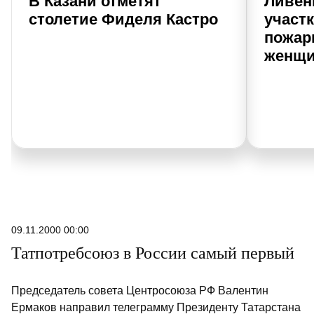
В Казани отметят
Ливен
столетие Фиделя Кастро
участк
пожар
женщи
09.11.2000 00:00
Татпотребсоюз в России самый первый
Председатель совета Центросоюза РФ Валентин
Ермаков направил телеграмму Президенту Татарстана