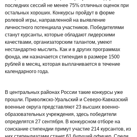
последних сессий не менее 75% отличных оценок при
остальных хороших. Конкурсы пройдут в форме
ролевой игры, направленной на выявление
личностного потенциала участников. Победителями
станут курсанты, которые обладают лидерскими
качествами, организаторским талантом, умеют
нестандартно мыслить. Как и в других программах
фонда, им назначается стипендия в размере 1500
рублей в месяц, которая выплачивается в течение
календарного года.
В центральных районах России такие конкурсы уже
прошли. Приволжско-Уральский и Северо-Кавказский
военные округа представляют 23 высших военно-
образовательных учреждения, здесь победители
определятся 27 сентября. В конкурсном отборе на
соискание стипендии примут участие 214 курсантов, из
них стипендиатами станет 61 будущий офицер. Среди