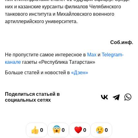
них и казанские курсанты филиалов Челябинского
танкового института и Михайловского военного
артиллерийского университета.
Соб.инф.
Не пропустите самое интересное в
Max
и
Telegram-
канале
газеты «Республика Татарстан»
Больше статей и новостей в
«Дзен»
Поделиться статьей в
социальных сетях
0
0
0
0