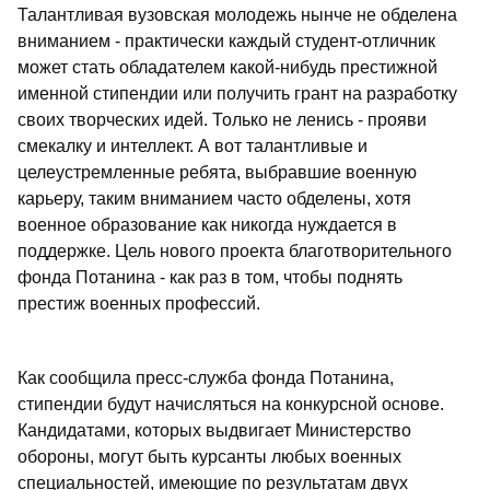
Талантливая вузовская молодежь нынче не обделена
вниманием - практически каждый студент-отличник
может стать обладателем какой-нибудь престижной
именной стипендии или получить грант на разработку
своих творческих идей. Только не ленись - прояви
смекалку и интеллект. А вот талантливые и
целеустремленные ребята, выбравшие военную
карьеру, таким вниманием часто обделены, хотя
военное образование как никогда нуждается в
поддержке. Цель нового проекта благотворительного
фонда Потанина - как раз в том, чтобы поднять
престиж военных профессий.
Как сообщила пресс-служба фонда Потанина,
стипендии будут начисляться на конкурсной основе.
Кандидатами, которых выдвигает Министерство
обороны, могут быть курсанты любых военных
специальностей, имеющие по результатам двух