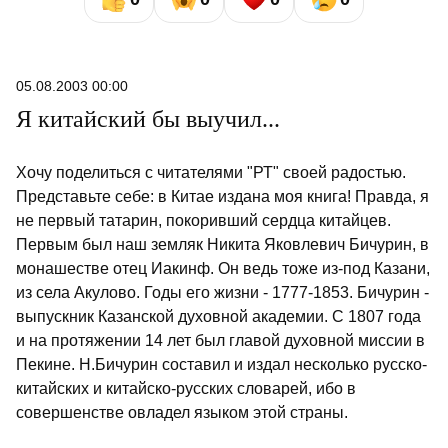
05.08.2003 00:00
Я китайский бы выучил...
Хочу поделиться с читателями "РТ" своей радостью.
Представьте себе: в Китае издана моя книга! Правда, я
не первый татарин, покоривший сердца китайцев.
Первым был наш земляк Никита Яковлевич Бичурин, в
монашестве отец Иакинф. Он ведь тоже из-под Казани,
из села Акулово. Годы его жизни - 1777-1853. Бичурин -
выпускник Казанской духовной академии. С 1807 года
и на протяжении 14 лет был главой духовной миссии в
Пекине. Н.Бичурин составил и издал несколько русско-
китайских и китайско-русских словарей, ибо в
совершенстве овладел языком этой страны.