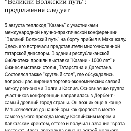
"Великий Волжский путь":
продолжение следует
5 августа теплоход "Казань" с участниками
международной научно-практической конференции
"Великий Волжский путь" на борту прибыл в Махачкалу.
Здесь его встречали представители многочисленной
татарской диаспоры. В здании республиканской
библиотеки прошли выставки "Казани - 1000 лет" и
бизнес-выставки столиц Татарстана и Дагестана.
Состоялся также "круглый стол", где обсуждались
вопросы расширения торгово-экономических связей
между регионами Волги и Каспия. Основная же группа
участников конференции направилась в Дербент -
самый древний город страны. Он возник еще в конце
IV тысячелетия до нашей эры как форпост в месте
самого узкого прохода между Каспийским морем и
Кавказским хребтом, оттого и получил название "врата
Востока". Здесь проходила одна из ветвей Великого