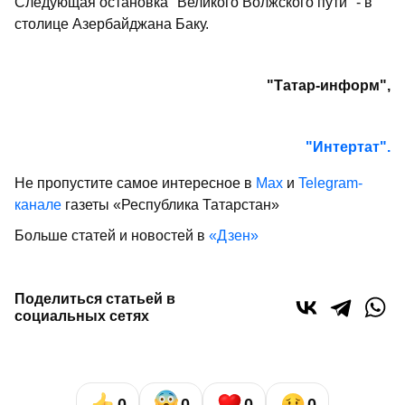
Следующая остановка "Великого Волжского пути" - в
столице Азербайджана Баку.
"Татар-информ",
"Интертат".
Не пропустите самое интересное в
Max
и
Telegram-
канале
газеты «Республика Татарстан»
Больше статей и новостей в
«Дзен»
Поделиться статьей в
социальных сетях
0
0
0
0