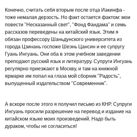
Конечно, считать себя вторым после отца Иакинфа -
тоже немалая дерзость. Но факт остается фактом: мои
повести "Несказанный свет", "Фонд Фандама" и семь
рассказов переведены на китайский язык. Этим я
обязан профессору Шаньдунского университета из
города Цзинань госпоже Шеэнь Цансин и ее супругу
Гуань Ингуань. Они оба в этом учебном заведении
преподают русский язык и литературу. Супруги Ингуань
регулярно приезжают в Москву, и там на книжной
ярмарке им попал на глаза мой сборник "Радость",
выпущенный издательством "Современник".
А вскоре после этого я получил письмо из КНР. Супруги
Ингуань просили разрешение на перевод и издание на
китайском языке моих произведений. Надо быть
дураком, чтобы не согласиться!