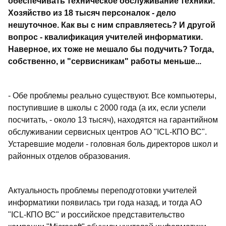
обеспечивать техническое обслуживание техники.
Хозяйство из 18 тысяч персоналок - дело
нешуточное. Как вы с ним справляетесь? И другой
вопрос - квалификация учителей информатики.
Наверное, их тоже не мешало бы подучить? Тогда,
собственно, и "сервисникам" работы меньше...
- Обе проблемы реально существуют. Все компьютеры,
поступившие в школы с 2000 года (а их, если успели
посчитать, - около 13 тысяч), находятся на гарантийном
обслуживании сервисных центров АО "ICL-КПО ВС".
Устаревшие модели - головная боль директоров школ и
районных отделов образования.
Актуальность проблемы переподготовки учителей
информатики появилась три года назад, и тогда АО
"ICL-КПО ВС" и российское представительство