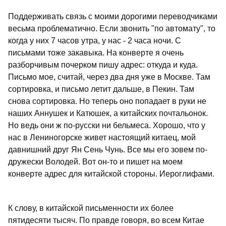
Поддерживать связь с моими дорогими переводчиками
весьма проблематично. Если звонить "по автомату", то
когда у них 7 часов утра, у нас - 2 часа ночи. С
письмами тоже закавыка. На конверте я очень
разборчивым почерком пишу адрес: откуда и куда.
Письмо мое, считай, через два дня уже в Москве. Там
сортировка, и письмо летит дальше, в Пекин. Там
снова сортировка. Но теперь оно попадает в руки не
наших Аннушек и Катюшек, а китайских почтальонок.
Но ведь они ж по-русски ни бельмеса. Хорошо, что у
нас в Лениногорске живет настоящий китаец, мой
давнишний друг Ян Сень Чунь. Все мы его зовем по-
дружески Володей. Вот он-то и пишет на моем
конверте адрес для китайской стороны. Иероглифами.
К слову, в китайской письменности их более
пятидесяти тысяч. По правде говоря, во всем Китае