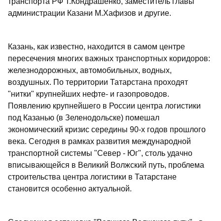
транспорта РФ Т.Кондрашенко, заместитель главы
администрации Казани М.Хафизов и другие.
Казань, как известно, находится в самом центре
пересечения многих важных транспортных коридоров:
железнодорожных, автомобильных, водных,
воздушных. По территории Татарстана проходят
"нитки" крупнейших нефте- и газопроводов.
Появлению крупнейшего в России центра логистики
под Казанью (в Зеленодольске) помешал
экономический кризис середины 90-х годов прошлого
века. Сегодня в рамках развития международной
транспортной системы "Север - Юг", столь удачно
вписывающейся в Великий Волжский путь, проблема
строительства центра логистики в Татарстане
становится особенно актуальной.