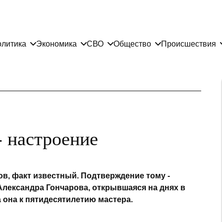
литика
Экономика
СВО
Общество
Происшествия
- настроение
ов, факт известный. Подтверждение тому -
Александра Гончарова, открывшаяся на днях в
 она к пятидесятилетию мастера.