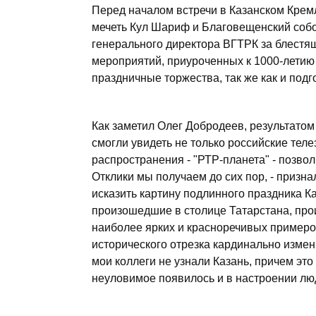
Перед началом встречи в Казанском Кре
мечеть Кул Шариф и Благовещенский собо
генерального директора ВГТРК за блестя
мероприятий, приуроченных к 1000-летию
праздничные торжества, так же как и подг
Как заметил Олег Добродеев, результатом
смогли увидеть не только российские теле
распространения - "РТР-планета" - позвол
Отклики мы получаем до сих пор, - призна
исказить картину подлинного праздника Ка
произошедшие в столице Татарстана, прои
наиболее ярких и красноречивых примеров 
исторического отрезка кардинально измени
мои коллеги не узнали Казань, причем это
неуловимое появилось и в настроении люд