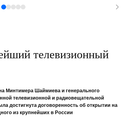
ветер.
нейший телевизионный
ана Минтимера Шаймиева и генерального
енной телевизионной и радиовещательной
ыла достигнута договоренность об открытии на
дного из крупнейших в России