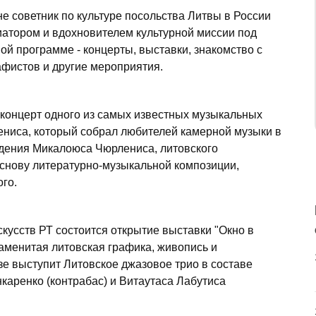
не советник по культуре посольства Литвы в России
атором и вдохновителем культурной миссии под
ой программе - концерты, выставки, знакомство с
фистов и другие мероприятия.
концерт одного из самых известных музыкальных
ениса, который собрал любителей камерной музыки в
дения Микалоюса Чюрлениса, литовского
основу литературно-музыкальной композиции,
го.
кусств РТ состоится открытие выставки "Окно в
наменитая литовская графика, живопись и
зе выступит Литовское джазовое трио в составе
аренко (контрабас) и Витаутаса Лабутиса