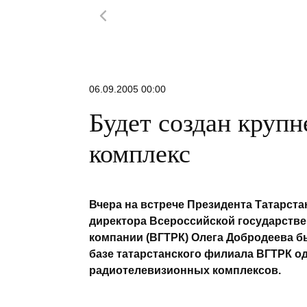
напоследок сыграют для публики.
06.09.2005 00:00
Будет создан круп
комплекс
Вчера на встрече Президента Татарст
директора Всероссийской государств
компании (ВГТРК) Олега Добродеева б
базе татарстанского филиала ВГТРК о
радиотелевизионных комплексов.