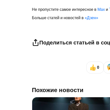
Не пропустите самое интересное в
Max
и
Больше статей и новостей в
«Дзен»
Поделиться статьей в со
0
Похожие новости