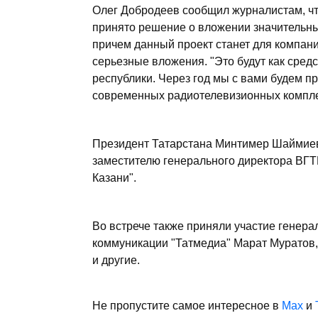
Олег Добродеев сообщил журналистам, чт
принято решение о вложении значительны
причем данный проект станет для компан
серьезные вложения. "Это будут как сред
республики. Через год мы с вами будем п
современных радиотелевизионных комплек
Президент Татарстана Минтимер Шаймиев
заместителю генерального директора ВГТ
Казани".
Во встрече также приняли участие генера
коммуникации "Татмедиа" Марат Муратов,
и другие.
Не пропустите самое интересное в
Max
и