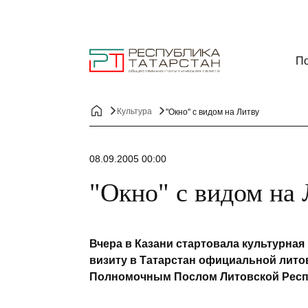
По
Культура
"Окно" с видом на Литву
08.09.2005 00:00
"Окно" с видом на
Вчера в Казани стартовала культурная
визиту в Татарстан официальной лито
Полномочным Послом Литовской Респ