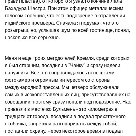
правительства), от которого я узнал о кончине Лала
Бахадура Шастри. При этом офицер металлическим
голосом сообщил, что есть подозрение в отравлении
индийского премьера. Сначала я подумал, что это
розыгрыш, но, услышав шум по всей гостинице, понял,
насколько все серьезно.
Меня и еще троих метрдотелей Кремля, среди которых
я был старшим, посадили в "Чайку" и сразу надели
наручники. Все это сопровождалось вспышками
фотокамер и огромным интересом со стороны
международной прессы. Мы четверо обслуживали
самых высокопоставленных лиц, присутствовавших на
совещании, поэтому сразу попали под подозрение. Нас
привезли в местечко Бульмень - это километрах в
тридцати от города, посадили в подвал трехэтажного
особняка, запретили разговаривать между собой,
поставили охрану. Через некоторое время в подвал