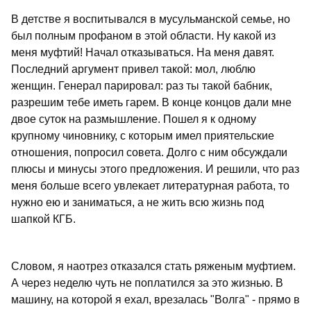
В детстве я воспитывался в мусульманской семье, но
был полным профаном в этой области. Ну какой из
меня муфтий! Начал отказываться. На меня давят.
Последний аргумент привел такой: мол, люблю
женщин. Генерал парировал: раз ты такой бабник,
разрешим тебе иметь гарем. В конце концов дали мне
двое суток на размышление. Пошел я к одному
крупному чиновнику, с которым имел приятельские
отношения, попросил совета. Долго с ним обсуждали
плюсы и минусы этого предложения. И решили, что раз
меня больше всего увлекает литературная работа, то
нужно ею и заниматься, а не жить всю жизнь под
шапкой КГБ.
Словом, я наотрез отказался стать ряженым муфтием.
А через неделю чуть не поплатился за это жизнью. В
машину, на которой я ехал, врезалась "Волга" - прямо в