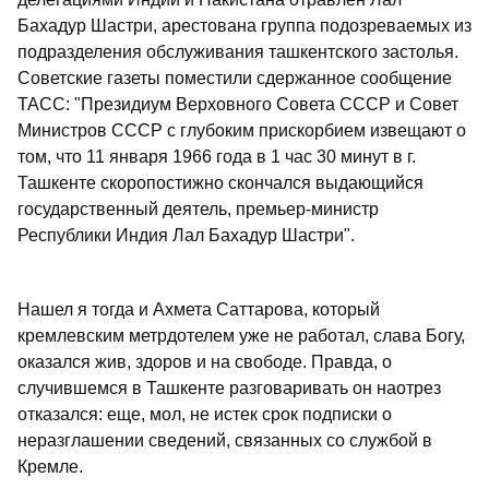
Бахадур Шастри, арестована группа подозреваемых из
подразделения обслуживания ташкентского застолья.
Советские газеты поместили сдержанное сообщение
ТАСС: "Президиум Верховного Совета СССР и Совет
Министров СССР с глубоким прискорбием извещают о
том, что 11 января 1966 года в 1 час 30 минут в г.
Ташкенте скоропостижно скончался выдающийся
государственный деятель, премьер-министр
Республики Индия Лал Бахадур Шастри".
Нашел я тогда и Ахмета Саттарова, который
кремлевским метрдотелем уже не работал, слава Богу,
оказался жив, здоров и на свободе. Правда, о
случившемся в Ташкенте разговаривать он наотрез
отказался: еще, мол, не истек срок подписки о
неразглашении сведений, связанных со службой в
Кремле.