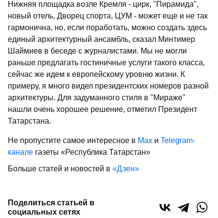
Нижняя площадка возле Кремля - цирк, "Пирамида",
новый отель, Дворец спорта, ЦУМ - может еще и не так
гармонична, но, если поработать, можно создать здесь
единый архитектурный ансамбль, сказал Минтимер
Шаймиев в беседе с журналистами. Мы не могли
раньше предлагать гостиничные услуги такого класса,
сейчас же идем к европейскому уровню жизни. К
примеру, я много видел президентских номеров разной
архитектуры. Для задуманного стиля в "Мираже"
нашли очень хорошее решение, отметил Президент
Татарстана.
Не пропустите самое интересное в
Max
и
Telegram-
канале
газеты «Республика Татарстан»
Больше статей и новостей в
«Дзен»
Поделиться статьей в
социальных сетях