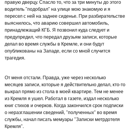
правую дверцу. Спасло то, что за три минуты до этого
водитель "подобрал" на улице мою знакомую и я
пересел с ней на заднее сиденье. При разбирательстве
выяснилось, что аварию совершил автомобиль,
принадлежащий КГБ. Я позвонил куда следует и
предупредил, что передал друзьям записи, которые
делал во время службы в Кремле, и они будут
опубликованы на Западе, если со мной случится
трагедия.
От меня отстали. Правда, уже через несколько
месяцев записи, которые я действительно делал, кто-то
выкрал прямо из стола в моей квартире. Тем не менее
из Кремля я ушел. Работал в газете, издал несколько
книг стихов и очерков. Когда закончился срок подписки
о неразглашении сведений, "полученных" во время
службы, начал писать мемуары "Записки метрдотеля
Кремля".