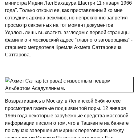
министра Индии Лал Бахадура Шастри 11 января 1966
года". Только открыл ее, как приставленный ко мне
сотрудник архива вежливо, но непреклонно запретил
просмотр секретных на тот момент документов.
Удалось лишь выхватить взглядом с первой страницы
фамилию и московский адрес "главного заговорщика" -
старшего метрдотеля Кремля Ахмета Саттаровича
Саттарова.
Возвратившись в Москву, в Ленинской библиотеке
просмотрел газетные подшивки той поры. 12 января
1966 года некоторые зарубежные средства массовой
информации писали о том, что в Ташкенте на банкете
по случаю завершения мирных переговоров между
делегациями Индии и Пакистана отравлен Лал