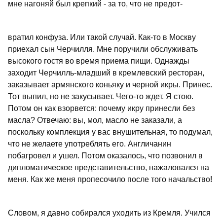
мне нагоняй был крепкий - за то, что не предот-
вратил конфуза. Или такой случай. Как-то в Москву
приехал сын Черчилля. Мне поручили обслуживать
высокого гостя во время приема пищи. Однажды
заходит Черчилль-младший в кремлевский ресторан,
заказывает армянского коньяку и черной икры. Принес.
Тот выпил, но не закусывает. Чего-то ждет. Я стою.
Потом он как взорвется: почему икру принесли без
масла? Отвечаю: вы, мол, масло не заказали, а
поскольку комплекция у вас внушительная, то подумал,
что не желаете употреблять его. Англичанин
побагровел и ушел. Потом оказалось, что позвонил в
дипломатическое представительство, нажаловался на
меня. Как же меня пропесочило после того начальство!
Словом, я давно собирался уходить из Кремля. Учился