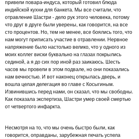
привели повара-индуса, который готовил блюда
индийской кухни для банкета. Мы все считали, что
отравление Шастри - дело рук этого человека, потому
что друг в друге были уверены, как говорится, на все
сто процентов. Но, тем не менее, все боялись того, что
нам могут приписать участие в отравлении. Нервное
напряжение было настолько велико, что у одного из
моих коллег виски буквально на глазах покрылись
сединой, а я до сих пор иной раз заикаюсь. Шесть
часов мы провели в этом подвале, но они показались
нам вечностью. И вот наконец открылась дверь, и
вошла целая делегация во главе с Косыгиным.
Извинившись перед нами, он сказал, что мы свободны.
Как показала экспертиза, Шастри умер своей смертью
от четвертого инфаркта.
Несмотря на то, что мы очень быстро были, как
говорится, оправданы, зарубежная печать успела