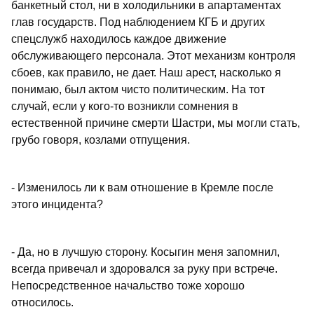
банкетный стол, ни в холодильники в апартаментах
глав государств. Под наблюдением КГБ и других
спецслужб находилось каждое движение
обслуживающего персонала. Этот механизм контроля
сбоев, как правило, не дает. Наш арест, насколько я
понимаю, был актом чисто политическим. На тот
случай, если у кого-то возникли сомнения в
естественной причине смерти Шастри, мы могли стать,
грубо говоря, козлами отпущения.
- Изменилось ли к вам отношение в Кремле после
этого инцидента?
- Да, но в лучшую сторону. Косыгин меня запомнил,
всегда привечал и здоровался за руку при встрече.
Непосредственное начальство тоже хорошо
относилось.