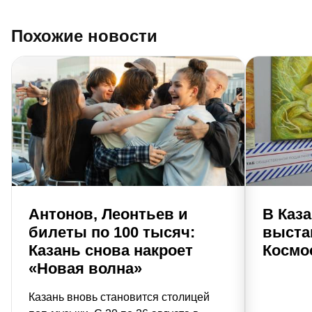
Похожие новости
Антонов, Леонтьев и
В Каз
билеты по 100 тысяч:
выста
Казань снова накроет
Космо
«Новая волна»
Казань вновь становится столицей