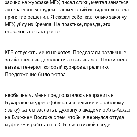
заочно на журфаке МГУ, писал стихи, мечтал заняться
литературным трудом. Ташкентский инцидент ускорил
принятие решения. Я сказал себе: как только закончу
МГУ, уйду из Кремля. На практике, правда, это
оказалось не так просто.
КГБ отпускать меня не хотел. Предлагали различные
хозяйственные должности - отказывался. Потом меня
вызвал генерал, который курировал религию.
Предложение было экстра-
необычным. Меня предполагалось направить в
Бухарское медресе (обучаться религии и арабскому
языку), затем заслать в духовную академию Аль-Асхар
на Ближнем Востоке с тем, чтобы я вернулся оттуда
муфтием и работал на КГБ в исламской среде.