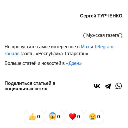
Сергей ТУРЧЕНКО.
("Мужская газета").
Не пропустите самое интересное в
Max
и
Telegram-
канале
газеты «Республика Татарстан»
Больше статей и новостей в
«Дзен»
Поделиться статьей в
социальных сетях
0
0
0
0