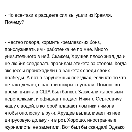
- Но все-таки в расцвете сил вы ушли из Кремля.
Почему?
- Честно говоря, кормить кремлевских бонз,
прислуживать им - работенка не по мне. Много
унизительного в ней. Скажем, Хрущев плохо знал, да и
не любил следовать правилам этикета за столом. Когда
эксцессы происходили на банкетах среди своих -
полбеды. А вот в зарубежных поездках, если кто-то что
не так сделает, с нас три шкуры спускали. Помню, во
время визита в США был банкет. Закусили жареными
перепелками, и официант подает Никите Сергеевичу
чашу с водой, в которой плавают ломтики лимона,
чтобы ополоснуть руки. Хрущев вылавливает из нее
цитрусовую дольку - и в рот. Хорошо, иностранные
журналисты не заметили. Вот был бы скандал! Однако