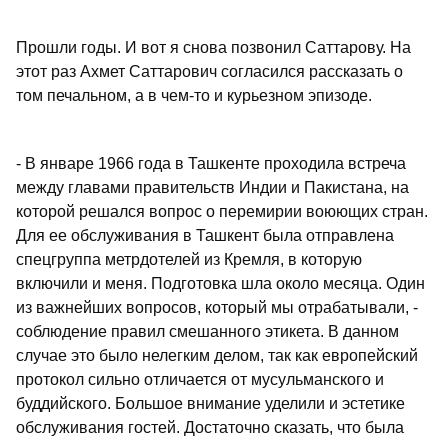
Прошли годы. И вот я снова позвонил Саттарову. На
этот раз Ахмет Саттарович согласился рассказать о
том печальном, а в чем-то и курьезном эпизоде.
- В январе 1966 года в Ташкенте проходила встреча
между главами правительств Индии и Пакистана, на
которой решался вопрос о перемирии воюющих стран.
Для ее обслуживания в Ташкент была отправлена
спецгруппа метрдотелей из Кремля, в которую
включили и меня. Подготовка шла около месяца. Один
из важнейших вопросов, который мы отрабатывали, -
соблюдение правил смешанного этикета. В данном
случае это было нелегким делом, так как европейский
протокол сильно отличается от мусульманского и
буддийского. Большое внимание уделили и эстетике
обслуживания гостей. Достаточно сказать, что была