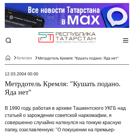
Культура
Метрдотель Кремля: "Кушать подано. Яда нет"
12.03.2004 00:00
Метрдотель Кремля: "Кушать подано.
Яда нет"
В 1990 году, работая в архиве Ташкентского УКГБ над
статьей о зарождении советской наркомафии, я
совершенно случайно наткнулся на тонкую красную
папку, озаглавленную: "О покушении на премьер-