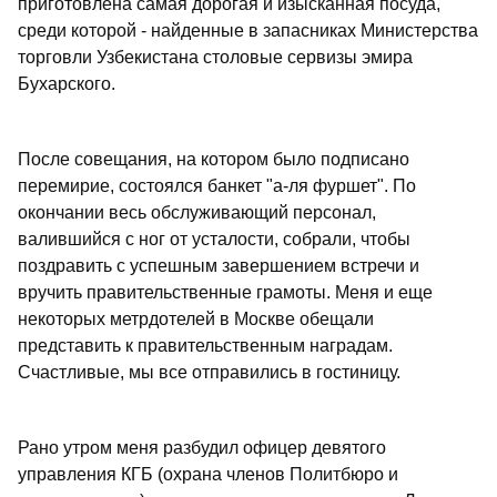
приготовлена самая дорогая и изысканная посуда,
среди которой - найденные в запасниках Министерства
торговли Узбекистана столовые сервизы эмира
Бухарского.
После совещания, на котором было подписано
перемирие, состоялся банкет "а-ля фуршет". По
окончании весь обслуживающий персонал,
валившийся с ног от усталости, собрали, чтобы
поздравить с успешным завершением встречи и
вручить правительственные грамоты. Меня и еще
некоторых метрдотелей в Москве обещали
представить к правительственным наградам.
Счастливые, мы все отправились в гостиницу.
Рано утром меня разбудил офицер девятого
управления КГБ (охрана членов Политбюро и