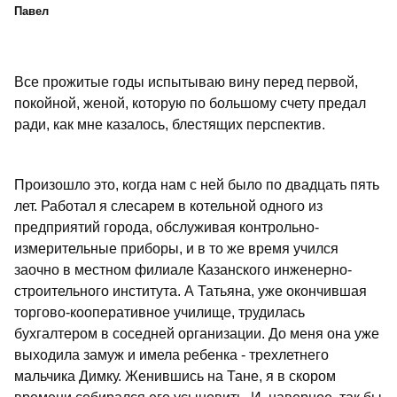
Павел
Все прожитые годы испытываю вину перед первой,
покойной, женой, которую по большому счету предал
ради, как мне казалось, блестящих перспектив.
Произошло это, когда нам с ней было по двадцать пять
лет. Работал я слесарем в котельной одного из
предприятий города, обслуживая контрольно-
измерительные приборы, и в то же время учился
заочно в местном филиале Казанского инженерно-
строительного института. А Татьяна, уже окончившая
торгово-кооперативное училище, трудилась
бухгалтером в соседней организации. До меня она уже
выходила замуж и имела ребенка - трехлетнего
мальчика Димку. Женившись на Тане, я в скором