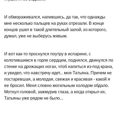
И обмораживался, напившись, да так, что однажды
мне несколько пальцев на руках отрезали. В конце
концов ушел в такой длительный запой, из которого,
думал, уже не выберусь живым.
И вот как-то проснулся поутру в испарине, с
колотившимся в горле сердцем, поднялся, двинулся по
стенке на дрожащих ногах, чтоб напиться из-под крана,
и увидел, что навстречу идет... моя Татьяна. Причем не
постаревшая, а молодая, свежая и красивая - какой я
ее бросил. Меня словно могильным холодом обдало.
Мотнул головой, зажмурив глаза, а когда открыл их,
Татьяны уже рядом не было...