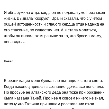
Я обнаружила отца, когда он не подавал уже признаков
жизни. Вызвала "скорую". Врачи сказали, что с учетом
общей истощенности и слабого сердца отца надежд на
его спасение, по существу, нет. А я стала молиться,
чтобы он выжил, хотя раньше за то, что бросил ма-му,
ненавидела.
Павел
В реанимации меня буквально вытащили с того света.
Когда наконец пришел в сознание, дочка все пояснила.
По просьбе ее алтайского деда она тоже при рождении
была названа Таней. Про нее я совсем ничего не знал,
потому что Татьяна при нашем расставании из-за