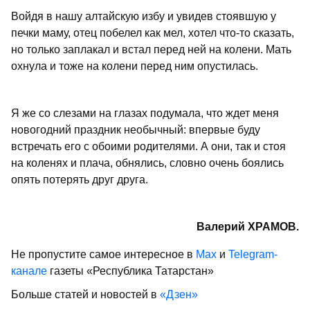
Войдя в нашу алтайскую избу и увидев стоявшую у
печки маму, отец побелел как мел, хотел что-то сказать,
но только заплакал и встал перед ней на колени. Мать
охнула и тоже на колени перед ним опустилась.
Я же со слезами на глазах подумала, что ждет меня
новогодний праздник необычный: впервые буду
встречать его с обоими родителями. А они, так и стоя
на коленях и плача, обнялись, словно очень боялись
опять потерять друг друга.
Валерий ХРАМОВ.
Не пропустите самое интересное в
Max
и
Telegram-
канале
газеты «Республика Татарстан»
Больше статей и новостей в
«Дзен»