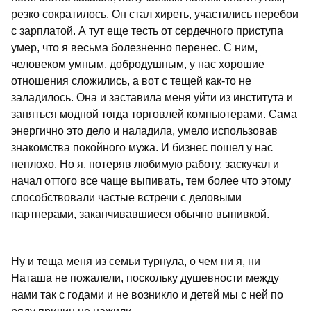
резко сократилось. Он стал хиреть, участились перебои
с зарплатой. А тут еще тесть от сердечного приступа
умер, что я весьма болезненно перенес. С ним,
человеком умным, добродушным, у нас хорошие
отношения сложились, а вот с тещей как-то не
заладилось. Она и заставила меня уйти из института и
заняться модной тогда торговлей компьютерами. Сама
энергично это дело и наладила, умело использовав
знакомства покойного мужа. И бизнес пошел у нас
неплохо. Но я, потеряв любимую работу, заскучал и
начал оттого все чаще выпивать, тем более что этому
способствовали частые встречи с деловыми
партнерами, заканчивавшиеся обычно выпивкой.
Ну и теща меня из семьи турнула, о чем ни я, ни
Наташа не пожалели, поскольку душевности между
нами так с годами и не возникло и детей мы с ней по