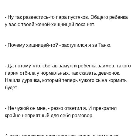
- Ну так развестись-то пара пустяков. Общего ребенка
у вас с твоей женой-хищницей пока нет.
- Почему хищницей-то? - заступился я за Таню.
- Да потому, что, сбегав замуж и ребенка заимев, такого
парня отбила у нормальных, так сказать, девчонок.
Нашла дурачка, который теперь чужого сына кормить
будет.
- Не чужой он мне, - резко ответил я. И прекратил
крайне неприятный для себя разговор.