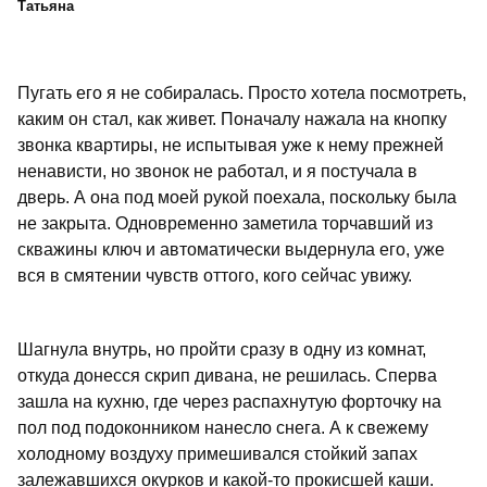
Татьяна
Пугать его я не собиралась. Просто хотела посмотреть,
каким он стал, как живет. Поначалу нажала на кнопку
звонка квартиры, не испытывая уже к нему прежней
ненависти, но звонок не работал, и я постучала в
дверь. А она под моей рукой поехала, поскольку была
не закрыта. Одновременно заметила торчавший из
скважины ключ и автоматически выдернула его, уже
вся в смятении чувств оттого, кого сейчас увижу.
Шагнула внутрь, но пройти сразу в одну из комнат,
откуда донесся скрип дивана, не решилась. Сперва
зашла на кухню, где через распахнутую форточку на
пол под подоконником нанесло снега. А к свежему
холодному воздуху примешивался стойкий запах
залежавшихся окурков и какой-то прокисшей каши.