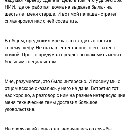
надумал карьеру сделать. Дело в том, что у директора
НИИ, где он работал, дочка на выданье была - на
шесть лет меня старше. И вот мой папаша - стратег
спланировал нас с ней сосватать.
В общем, предложил мне как-то сходить в гости к
своему шефу. Не сказав, естественно, о его затее с
дочкой. Просто придумал предлог познакомить меня с
большим специалистом.
Мне, разумеется, это было интересно. И посему мы с
отцом вскоре оказались у него на даче. Встретил тот
нас хорошо, а разговор с ним на разные интересующие
меня технические темы доставил большое
удовольствие.
На следующий день отец, вернувшись со службы,