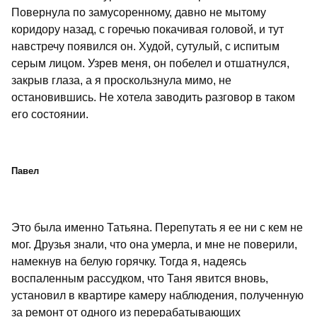
Повернула по замусоренному, давно не мытому
коридору назад, с горечью покачивая головой, и тут
навстречу появился он. Худой, сутулый, с испитым
серым лицом. Узрев меня, он побелел и отшатнулся,
закрыв глаза, а я проскользнула мимо, не
остановившись. Не хотела заводить разговор в таком
его состоянии.
Павел
Это была именно Татьяна. Перепутать я ее ни с кем не
мог. Друзья знали, что она умерла, и мне не поверили,
намекнув на белую горячку. Тогда я, надеясь
воспаленным рассудком, что Таня явится вновь,
установил в квартире камеру наблюдения, полученную
за ремонт от одного из перерабатывающих