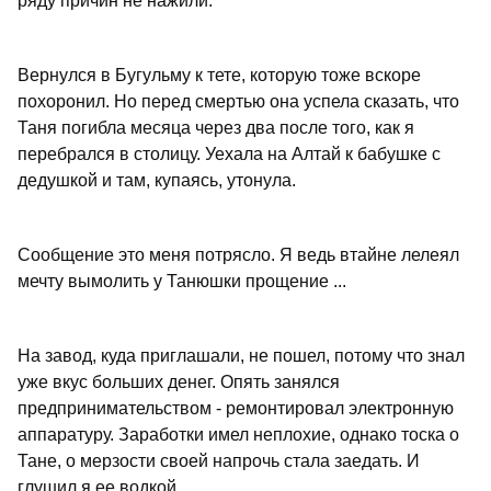
ряду причин не нажили.
Вернулся в Бугульму к тете, которую тоже вскоре
похоронил. Но перед смертью она успела сказать, что
Таня погибла месяца через два после того, как я
перебрался в столицу. Уехала на Алтай к бабушке с
дедушкой и там, купаясь, утонула.
Сообщение это меня потрясло. Я ведь втайне лелеял
мечту вымолить у Танюшки прощение ...
На завод, куда приглашали, не пошел, потому что знал
уже вкус больших денег. Опять занялся
предпринимательством - ремонтировал электронную
аппаратуру. Заработки имел неплохие, однако тоска о
Тане, о мерзости своей напрочь стала заедать. И
глушил я ее водкой...