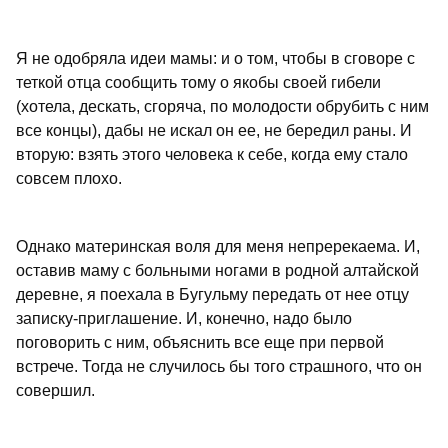
Я не одобряла идеи мамы: и о том, чтобы в сговоре с
теткой отца сообщить тому о якобы своей гибели
(хотела, дескать, сгоряча, по молодости обрубить с ним
все концы), дабы не искал он ее, не бередил раны. И
вторую: взять этого человека к себе, когда ему стало
совсем плохо.
Однако материнская воля для меня непререкаема. И,
оставив маму с больными ногами в родной алтайской
деревне, я поехала в Бугульму передать от нее отцу
записку-приглашение. И, конечно, надо было
поговорить с ним, объяснить все еще при первой
встрече. Тогда не случилось бы того страшного, что он
совершил.