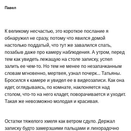
Павел
К великому несчастью, это короткое послание я
обнаружил не сразу, потому что явился домой
настолько поддатый, что тут же завалился спать,
позабыв даже про камеру наблюдения. А утром, перед
тем как увидеть лежащую на столе записку, успел
залить ее чем-то. Но тем не менее по незапачканным
словам мгновенно, мертвея, узнал почерк... Татьяны.
Бросился к камере и увидел ее в видеозаписи. Как она
идет, оглядываясь, по комнате, наклоняется над
столом, что-то на него кладет, поворачивается и уходит.
Такая же невозможно молодая и красивая.
Остатки тяжелого хмеля как ветром сдуло. Держал
записку будто замерзшими пальцами и лихорадочно