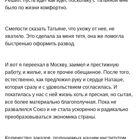
Решил: пусть идет как идет, поскольку с Татьяной мне
было по жизни комфортно.
Смелости сказать Татьяне, что ухожу от нее, не
хватило. Это сделала за меня тетя, она же помогла
быстренько оформить развод.
И вот я переехал в Москву, заимел и престижную
работу, и жилье, и все прочее обещанное. После того,
естественно, как предложил руку и сердце Наташе,
которая сразу и с удовольствием согласилась. И
покатилась у нас с ней жизнь хоть и пресная, но сытая,
все более материально благополучная. Пока не
развалился Союз и не стала ускоренно и радикально
преобразовываться экономика страны.
Количество заказов, получаемых нашим институтом,