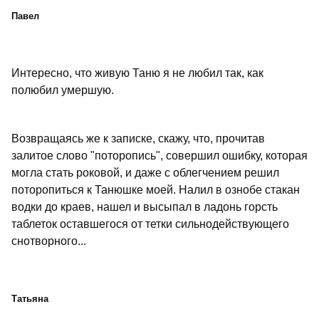
Павел
Интересно, что живую Таню я не любил так, как
полюбил умершую.
Возвращаясь же к записке, скажу, что, прочитав
залитое слово "поторопись", совершил ошибку, которая
могла стать роковой, и даже с облегчением решил
поторопиться к Танюшке моей. Налил в ознобе стакан
водки до краев, нашел и высыпал в ладонь горсть
таблеток оставшегося от тетки сильнодействующего
снотворного...
Татьяна