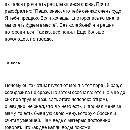
пытался прочитать расплывшиеся слова. Почти
разобрал их: "Паша, знаю, что тебе сейчас очень худо.
Я тебя прощаю. Если хочешь, ...поторопись ко мне, и
мы опять будем вместе". Без колебаний я и решил
поторопиться. Так как все понял. Еще больше
похолодев, но твердо.
Татьяна
Почему он так отшатнулся от меня в тот первый раз, я
сообразила не сразу. Но затем осознала: отец (а мне до
сих пор трудно называть этого человека отцом),
очевидно, не знал, что я у него есть, и принял меня за
маму, то есть бывшую свою жену, которую бросил и
считал умершей. Нам ведь с матерью постоянно
говорят, что как две капли воды похожи.