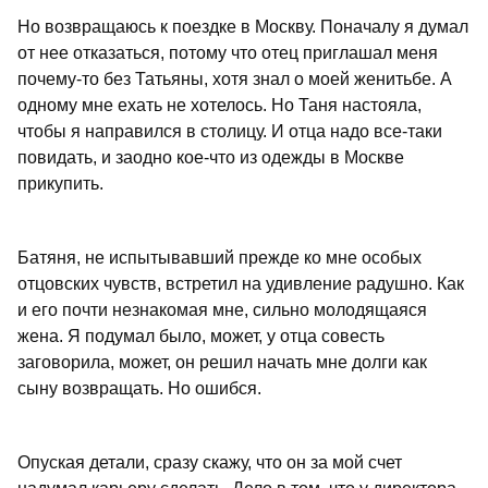
Но возвращаюсь к поездке в Москву. Поначалу я думал
от нее отказаться, потому что отец приглашал меня
почему-то без Татьяны, хотя знал о моей женитьбе. А
одному мне ехать не хотелось. Но Таня настояла,
чтобы я направился в столицу. И отца надо все-таки
повидать, и заодно кое-что из одежды в Москве
прикупить.
Батяня, не испытывавший прежде ко мне особых
отцовских чувств, встретил на удивление радушно. Как
и его почти незнакомая мне, сильно молодящаяся
жена. Я подумал было, может, у отца совесть
заговорила, может, он решил начать мне долги как
сыну возвращать. Но ошибся.
Опуская детали, сразу скажу, что он за мой счет