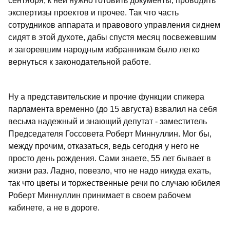
сентября, к ней нужно готовить документы, проводить
экспертизы проектов и прочее. Так что часть
сотрудников аппарата и правового управления сиднем
сидят в этой духоте, дабы спустя месяц посвежевшим
и загоревшим народным избранникам было легко
вернуться к законодательной работе.
Ну а представительские и прочие функции спикера
парламента временно (до 15 августа) взвалил на себя
весьма надежный и знающий депутат - заместитель
Председателя Госсовета Роберт Миннуллин. Мог бы,
между прочим, отказаться, ведь сегодня у него не
просто день рождения. Сами знаете, 55 лет бывает в
жизни раз. Ладно, повезло, что не надо никуда ехать,
так что цветы и торжественные речи по случаю юбилея
Роберт Миннуллин принимает в своем рабочем
кабинете, а не в дороге.