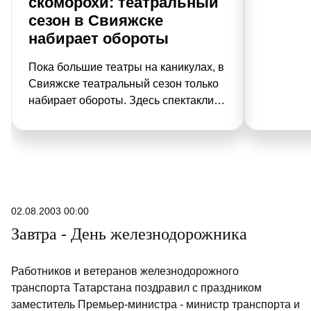
скоморохи: театральный
сезон в Свияжске
набирает обороты
Пока большие театры на каникулах, в
Свияжске театральный сезон только
набирает обороты. Здесь спектакли
идут под открытым небом. Вместо
привычных декораций –
белокаменные монастырские стены,
сады и волжский ветер.
02.08.2003 00:00
Завтра - День железнодорожника
Работников и ветеранов железнодорожного
транспорта Татарстана поздравил с праздником
заместитель Премьер-министра - министр транспорта и