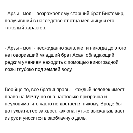
- Арзы - моя! - возражает ему старший брат Биктемир,
получивший в наследство от отца мельницу и его
тяжелый характер.
- Арзы - моя! - неожиданно заявляет и никогда до этого
не говоривший младший брат Асан, обладающий
редким умением находить с помощью виноградной
лозы глубоко под землей воду.
Вообще-то, все братья правы - каждый человек имеет
право на Мечту, но она настолько призрачна и
неуловима, что часто не достается никому. Вроде бы
вот ухватил ее за хвост, как она тут же выскальзывает
из рук и уносится в заоблачную даль.