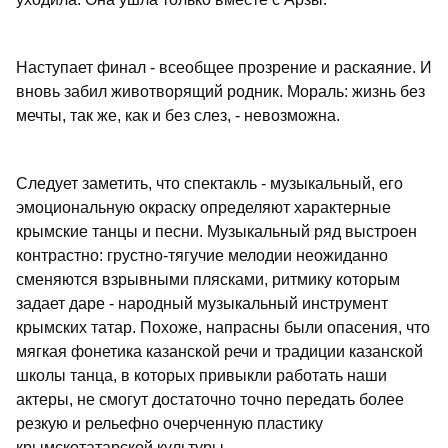
Наступает финал - всеобщее прозрение и раскаяние. И
вновь забил животворящий родник. Мораль: жизнь без
мечты, так же, как и без слез, - невозможна.
Следует заметить, что спектакль - музыкальный, его
эмоциональную окраску определяют характерные
крымские танцы и песни. Музыкальный ряд выстроен
контрастно: грустно-тягучие мелодии неожиданно
сменяются взрывными плясками, ритмику которым
задает даре - народный музыкальный инструмент
крымских татар. Похоже, напрасны были опасения, что
мягкая фонетика казанской речи и традиции казанской
школы танца, в которых привыкли работать наши
актеры, не смогут достаточно точно передать более
резкую и рельефно очерченную пластику
крымскотатарской культуры.