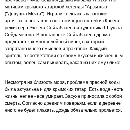
мотивам крымскотатарской легенды "Арзы кыз"
("Девушка Мечта"). Играли спектакль казанские
артисты, а поставлен он с помощью гостей из Крыма -
режиссера Эхтэма Сейтаблаева и художника Шэукэта
Сейдаметова. В постановке Сейтаблаева драма
предстает как многослойный пирог, в который
запрятано много смыслов и трактовок. Каждый
зритель, в соответствии со своим вкусом и жизненным
опытом, волен сам выбирать, какая из них ему ближе.
Несмотря на близость моря, проблема пресной воды
была актуальна и для крымских татар. Есть вода - есть
жизнь, нет ее - все умирает. Засуха приносила с собой
смерть. Согласно древним поверьям, если в деревне
никто не будет плакать, дождь обязательно прольется.