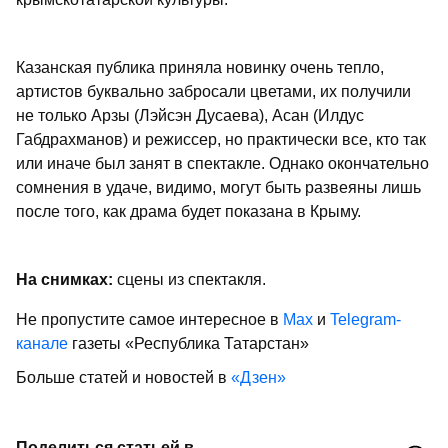
Казанская публика приняла новинку очень тепло,
артистов буквально забросали цветами, их получили
не только Арзы (Лэйсэн Дусаева), Асан (Илдус
Габдрахманов) и режиссер, но практически все, кто так
или иначе был занят в спектакле. Однако окончательно
сомнения в удаче, видимо, могут быть развеяны лишь
после того, как драма будет показана в Крыму.
На снимках:
сцены из спектакля.
Не пропустите самое интересное в
Max
и
Telegram-
канале
газеты «Республика Татарстан»
Больше статей и новостей в
«Дзен»
Поделиться статьей в