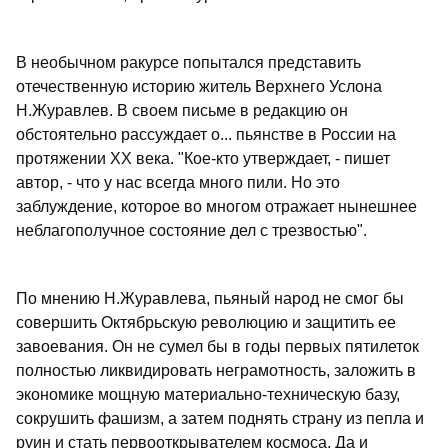
В необычном ракурсе попытался представить
отечественную историю житель Верхнего Услона
Н.Журавлев. В своем письме в редакцию он
обстоятельно рассуждает о... пьянстве в России на
протяжении ХХ века. "Кое-кто утверждает, - пишет
автор, - что у нас всегда много пили. Но это
заблуждение, которое во многом отражает нынешнее
неблагополучное состояние дел с трезвостью".
По мнению Н.Журавлева, пьяный народ не смог бы
совершить Октябрьскую революцию и защитить ее
завоевания. Он не сумел бы в годы первых пятилеток
полностью ликвидировать неграмотность, заложить в
экономике мощную материально-техническую базу,
сокрушить фашизм, а затем поднять страну из пепла и
руин и стать первооткрывателем космоса. Да и