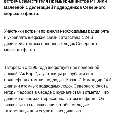
встреча заместителя Премьер-министра РТ Зили
Валеевой с делегацией подводников Северного
морского флота.
Участники встречи признали необходимым расширять
и укреплять шефские связи Татарстана с 24-й
дивизией атомных подводных лодок Северного
морского флота.
Татарстан с 1996 года шефствует над подводной
лодкой "Ак Барс", а у столицы республики есть
подшефная атомная подлодка "Казань". Командир 24-й
дивизии атомных подводных лодок Северного флота
Игорь Федоров в беседе с журналистами отметил, что
дивизия очень заинтересована в этом шефстве. Он
также высказал пожелание, чтобы молодые
татарстанцы шли служить в их дивизию.