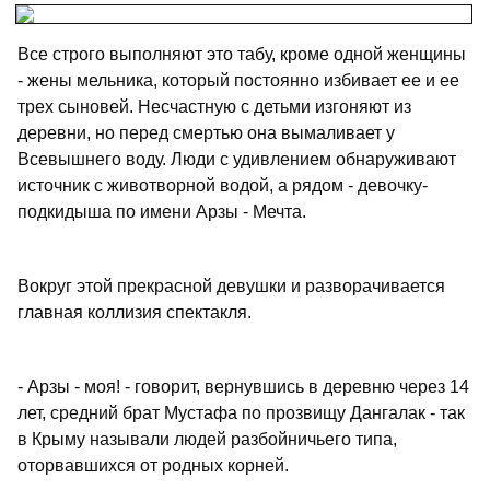
Все строго выполняют это табу, кроме одной женщины
- жены мельника, который постоянно избивает ее и ее
трех сыновей. Несчастную с детьми изгоняют из
деревни, но перед смертью она вымаливает у
Всевышнего воду. Люди с удивлением обнаруживают
источник с животворной водой, а рядом - девочку-
подкидыша по имени Арзы - Мечта.
Вокруг этой прекрасной девушки и разворачивается
главная коллизия спектакля.
- Арзы - моя! - говорит, вернувшись в деревню через 14
лет, средний брат Мустафа по прозвищу Дангалак - так
в Крыму называли людей разбойничьего типа,
оторвавшихся от родных корней.