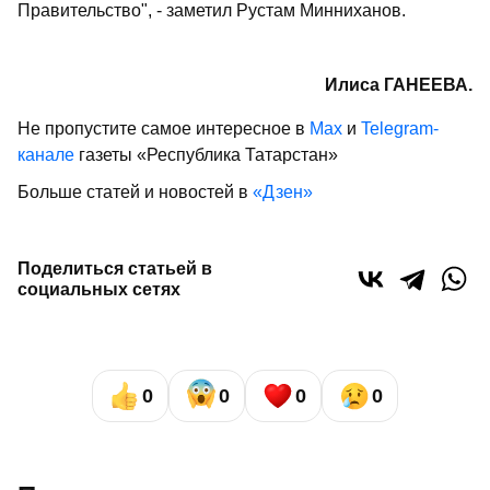
Правительство", - заметил Рустам Минниханов.
Илиса ГАНЕЕВА.
Не пропустите самое интересное в
Max
и
Telegram-
канале
газеты «Республика Татарстан»
Больше статей и новостей в
«Дзен»
Поделиться статьей в
социальных сетях
0
0
0
0