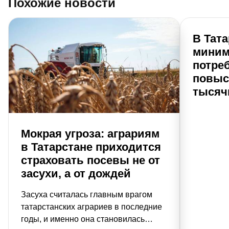
Похожие новости
В Тата
мини
потре
повыси
тысяч
Мокрая угроза: аграриям
в Татарстане приходится
страховать посевы не от
засухи, а от дождей
Засуха считалась главным врагом
татарстанских аграриев в последние
годы, и именно она становилась