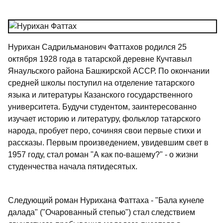
Нурихан Садрильманович Фаттахов родился 25
октября 1928 года в татарской деревне Кучтавыл
Янаульского района Башкирской АССР. По окончании
средней школы поступил на отделение татарского
языка и литературы Казанского государственного
университета. Будучи студентом, заинтересованно
изучает историю и литературу, фольклор татарского
народа, пробует перо, сочиняя свои первые стихи и
рассказы. Первым произведением, увидевшим свет в
1957 году, стал роман "А как по-вашему?" - о жизни
студенчества начала пятидесятых.
Следующий роман Нурихана Фаттаха - "Бала кунеле
далада" ("Очарованный степью") стал следствием