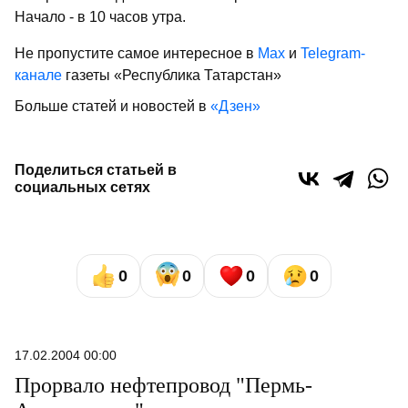
Начало - в 10 часов утра.
Не пропустите самое интересное в
Max
и
Telegram-
канале
газеты «Республика Татарстан»
Больше статей и новостей в
«Дзен»
Поделиться статьей в
социальных сетях
0
0
0
0
17.02.2004 00:00
Прорвало нефтепровод "Пермь-