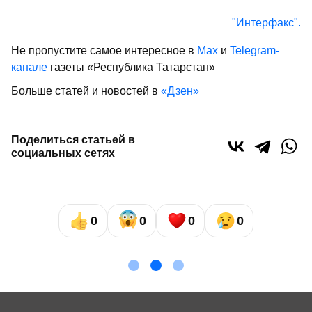
"Интерфакс".
Не пропустите самое интересное в
Max
и
Telegram-
канале
газеты «Республика Татарстан»
Больше статей и новостей в
«Дзен»
Поделиться статьей в
социальных сетях
0
0
0
0