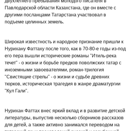
двухлетнего пребывания молодого писателя в
Павлодарской области Казахстана, где он вместе с
другими посланцами Татарстана участвовал в
подъеме целинных земель.
Широкая известность и народное признание пришли к
Нурихану Фаттаху после того, как в 70-80-е годы из-под
его пера вышли исторические романы "Итиль-река
течет" - о жизни и борьбе предков поволжских татар с
иноземными завоевателями, роман-трилогия
"Свистящие стрелы" - о жизни и судьбе древних
тюрков, историческая трагедия в жанре драматургии
"Кул Гали".
Нурихан Фаттах внес яркий вклад и в развитие детской
литературы, выпустив несколько сборников рассказов
для детей, а также активно занимался переводом на