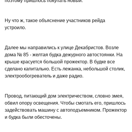
поэтому пришлось покупать новый.
Ну что ж, такое объяснение участников рейда
устроило.
Далее мы направились к улице Декабристов. Возле
дома № 85 - желтая будка дежурного автостоянки. На
крыше красуется большой прожектор. В будке все
сделано капитально. Есть лежанка, небольшой столик,
электрообогреватель и даже радио.
Провод, питающий дом электричеством, словно змея,
обвил опору освещения. Чтобы смотать его, пришлось
задействовать машину с автоподъемником. Прожектор
и будка были обесточены.