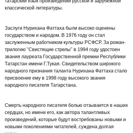
татарский язык произведений русской и зарубежной
классической литературы.
Заслуги Нурихана Фаттаха были высоко оценены
государством и народом. В 1976 году он стал
заслуженным работником культуры РСФСР. За роман-
трилогию "Свистящие стрелы" в 1994 году удостоен
звания лауреата Государственной премии Республики
Татарстан имени Г.Тукая. Свидетельством широкого
народного признания таланта Нурихана Фаттаха стало
присвоение ему в 1998 году высокого звания
народного писателя Татарстана.
Смерть народного писателя болью отзывается в наших
сердцах, но имени его, как автора талантливых
произведений, которые будут востребованы новыми и
новыми поколениями читателей, суждена долгая