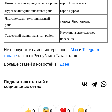
Нижнекамский муниципальный район
город Нижнекамск
Нурлатский муниципальный район
город Нурлат
Чистопольский муниципальный
город Чистополь
район
Круглопольское сельское
Тукаевский муниципальный район
поселение
Не пропустите самое интересное в
Max
и
Telegram-
канале
газеты «Республика Татарстан»
Больше статей и новостей в
«Дзен»
Поделиться статьей в
социальных сетях
0
0
0
0