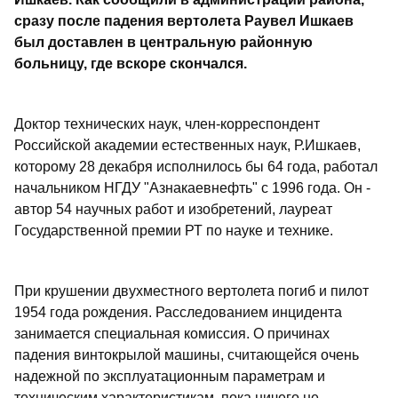
сразу после падения вертолета Раувел Ишкаев
был доставлен в центральную районную
больницу, где вскоре скончался.
Доктор технических наук, член-корреспондент
Российской академии естественных наук, Р.Ишкаев,
которому 28 декабря исполнилось бы 64 года, работал
начальником НГДУ "Азнакаевнефть" с 1996 года. Он -
автор 54 научных работ и изобретений, лауреат
Государственной премии РТ по науке и технике.
При крушении двухместного вертолета погиб и пилот
1954 года рождения. Расследованием инцидента
занимается специальная комиссия. О причинах
падения винтокрылой машины, считающейся очень
надежной по эксплуатационным параметрам и
техническим характеристикам, пока ничего не