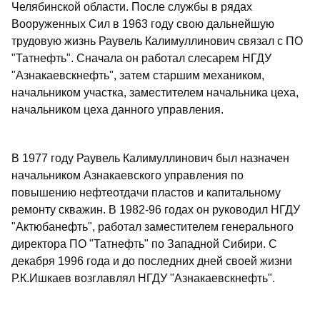
Челябинской области. После службы в рядах
Вооруженных Сил в 1963 году свою дальнейшую
трудовую жизнь Раувель Калимуллинович связал с ПО
"Татнефть". Сначала он работал слесарем НГДУ
"Азнакаевскнефть", затем старшим механиком,
начальником участка, заместителем начальника цеха,
начальником цеха данного управления.
В 1977 году Раувель Калимуллинович был назначен
начальником Азнакаевского управления по
повышению нефтеотдачи пластов и капитальному
ремонту скважин. В 1982-96 годах он руководил НГДУ
"Актюбанефть", работал заместителем генерального
директора ПО "Татнефть" по Западной Сибири. С
декабря 1996 года и до последних дней своей жизни
Р.К.Ишкаев возглавлял НГДУ "Азнакаевскнефть".