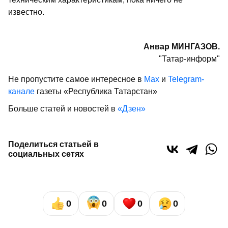
известно.
Анвар МИНГАЗОВ.
"Татар-информ"
Не пропустите самое интересное в
Max
и
Telegram-
канале
газеты «Республика Татарстан»
Больше статей и новостей в
«Дзен»
Поделиться статьей в
социальных сетях
0
0
0
0