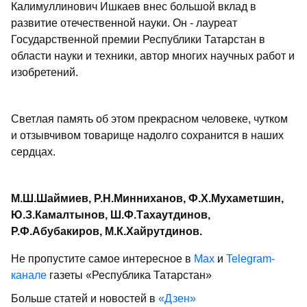
Калимуллинович Ишкаев внес большой вклад в
развитие отечественной науки. Он - лауреат
Государственной премии Республики Татарстан в
области науки и техники, автор многих научных работ и
изобретений.
Светлая память об этом прекрасном человеке, чутком
и отзывчивом товарище надолго сохранится в наших
сердцах.
М.Ш.Шаймиев, Р.Н.Минниханов, Ф.Х.Мухаметшин,
Ю.З.Камалтынов, Ш.Ф.Тахаутдинов,
Р.Ф.Абубакиров, М.К.Хайрутдинов.
Не пропустите самое интересное в
Max
и
Telegram-
канале
газеты «Республика Татарстан»
Больше статей и новостей в
«Дзен»