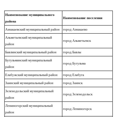
Наименование муниципального
Наименование
поселения
района
Азнакаевский муниципальный район
город Азнакаево
Альметьевский муниципальный
город Альметьевск
район
Бавлинский муниципальный район
город Бавлы
Бугульминский муниципальный
город Бугульма
район
Елабужский муниципальный район
город Елабуга
Заинский муниципальный район
город Заинск
Зеленодольский муниципальный
город Зеленодольск
район
Лениногорский муниципальный
город Лениногорск
район