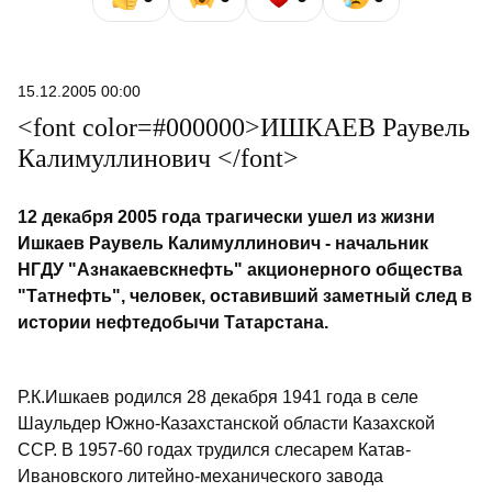
15.12.2005 00:00
<font color=#000000>ИШКАЕВ Раувель
Калимуллинович </font>
12 декабря 2005 года трагически ушел из жизни
Ишкаев Раувель Калимуллинович - начальник
НГДУ "Азнакаевскнефть" акционерного общества
"Татнефть", человек, оставивший заметный след в
истории нефтедобычи Татарстана.
Р.К.Ишкаев родился 28 декабря 1941 года в селе
Шаульдер Южно-Казахстанской области Казахской
ССР. В 1957-60 годах трудился слесарем Катав-
Ивановского литейно-механического завода