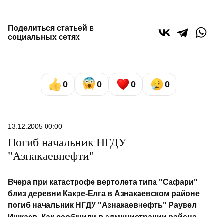
Поделиться статьей в
социальных сетях
0
0
0
0
13.12.2005 00:00
Погиб начальник НГДУ
"Азнакаевнефти"
Вчера при катастрофе вертолета типа "Сафари"
близ деревни Какре-Елга в Азнакаевском районе
погиб начальник НГДУ "Азнакаевнефть" Раувел
Ишкаев. Как сообщили в администрации района,