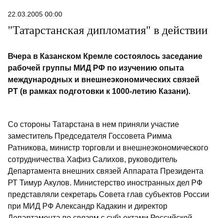
22.03.2005 00:00
"Татарстанская дипломатия" в действии
Вчера в Казанском Кремле состоялось заседание
рабочей группы МИД РФ по изучению опыта
международных и внешнеэкономических связей
РТ (в рамках подготовки к 1000-летию Казани).
Со стороны Татарстана в нем приняли участие
заместитель Председателя Госсовета Римма
Ратникова, министр торговли и внешнеэкономического
сотрудничества Хафиз Салихов, руководитель
Департамента внешних связей Аппарата Президента
РТ Тимур Акулов. Министерство иностранных дел РФ
представляли секретарь Совета глав субъектов России
при МИД РФ Александр Кадакин и директор
Департамента по связям с субъектами Российской