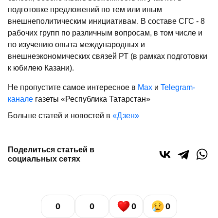
подготовке предложений по тем или иным
внешнеполитическим инициативам. В составе СГС - 8
рабочих групп по различным вопросам, в том числе и
по изучению опыта международных и
внешнеэкономических связей РТ (в рамках подготовки
к юбилею Казани).
Не пропустите самое интересное в
Max
и
Telegram-
канале
газеты «Республика Татарстан»
Больше статей и новостей в
«Дзен»
Поделиться статьей в
социальных сетях
0
0
0
0