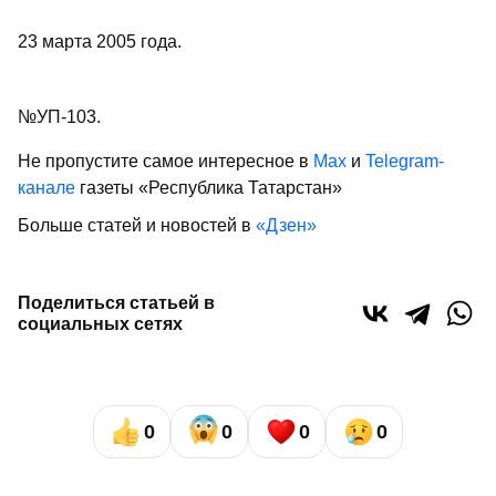
23 марта 2005 года.
№УП-103.
Не пропустите самое интересное в
Max
и
Telegram-
канале
газеты «Республика Татарстан»
Больше статей и новостей в
«Дзен»
Поделиться статьей в
социальных сетях
0
0
0
0