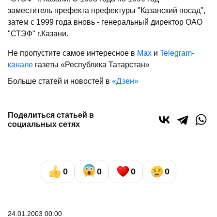
заместитель префекта префектуры "Казанский посад",
затем с 1999 года вновь - генеральный директор ОАО
"СТЭФ" г.Казани.
Не пропустите самое интересное в
Max
и
Telegram-
канале
газеты «Республика Татарстан»
Больше статей и новостей в
«Дзен»
Поделиться статьей в
социальных сетях
0
0
0
0
24.01.2003 00:00