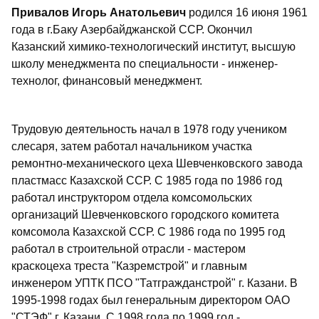
Привалов Игорь Анатольевич
родился 16 июня 1961
года в г.Баку Азербайджанской ССР. Окончил
Казанский химико-технологический институт, высшую
школу менеджмента по специальности - инженер-
технолог, финансовый менеджмент.
Трудовую деятельность начал в 1978 году учеником
слесаря, затем работал начальником участка
ремонтно-механического цеха Шевченковского завода
пластмасс Казахской ССР. С 1985 года по 1986 год
работал инструктором отдела комсомольских
организаций Шевченковского городского комитета
комсомола Казахской ССР. С 1986 года по 1995 год
работал в строительной отрасли - мастером
краскоцеха треста "Казремстрой" и главным
инженером УПТК ПСО "Татгражданстрой" г. Казани. В
1995-1998 годах был генеральным директором ОАО
"СТЭФ" г. Казани. С 1998 года по 1999 год -