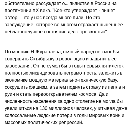
обстоятельно рассуждает о... пьянстве в России на
протяжении ХХ века. "Кое-кто утверждает, - пишет
автор, - что у нас всегда много пили. Но это
заблуждение, которое во многом отражает нынешнее
неблагополучное состояние дел с трезвостью".
По мнению Н.Журавлева, пьяный народ не смог бы
совершить Октябрьскую революцию и защитить ее
завоевания. Он не сумел бы в годы первых пятилеток
полностью ликвидировать неграмотность, заложить в
экономике мощную материально-техническую базу,
сокрушить фашизм, а затем поднять страну из пепла и
руин и стать первооткрывателем космоса. Да и
численность населения за одно столетие не могла бы
увеличиться на 130 миллионов человек, учитывая даже
колоссальные людские потери в годы мировых войн и
массовых политических репрессий.