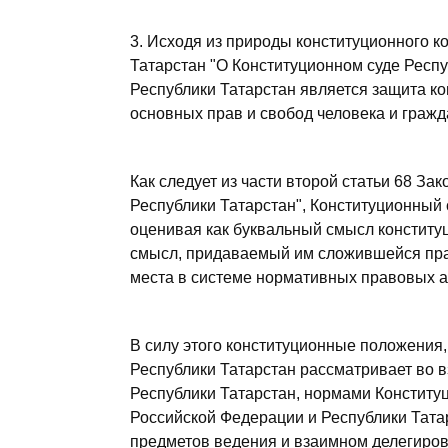
3. Исходя из природы конституционного к
Татарстан "О Конституционном суде Респу
Республики Татарстан является защита ко
основных прав и свобод человека и гражд
Как следует из части второй статьи 68 За
Республики Татарстан", Конституционный
оценивая как буквальный смысл конститу
смысл, придаваемый им сложившейся прав
места в системе нормативных правовых а
В силу этого конституционные положения
Республики Татарстан рассматривает во 
Республики Татарстан, нормами Конститу
Российской Федерации и Республики Татар
предметов ведения и взаимном делегиро