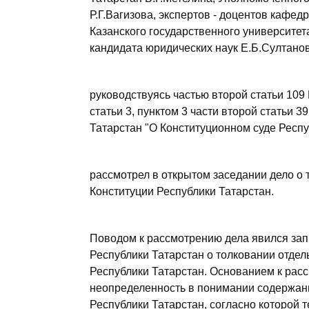
Р.Г.Вагизова, экспертов - доцентов кафе
Казанского государственного университет
кандидата юридических наук Е.Б.Султанов
руководствуясь частью второй статьи 109
статьи 3, пунктом 3 части второй статьи 39
Татарстан "О Конституционном суде Респу
рассмотрел в открытом заседании дело о 
Конституции Республики Татарстан.
Поводом к рассмотрению дела явился зап
Республики Татарстан о толковании отдел
Республики Татарстан. Основанием к ра
неопределенность в понимании содержани
Республики Татарстан, согласно которой 