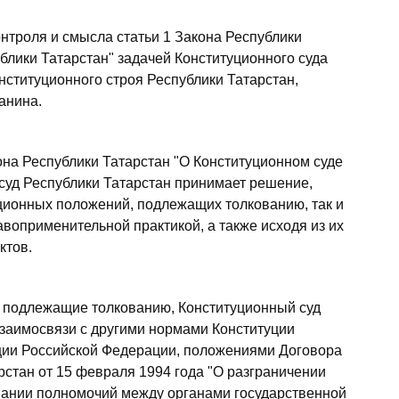
онтроля и смысла статьи 1 Закона Республики
блики Татарстан" задачей Конституционного суда
нституционного строя Республики Татарстан,
анина.
кона Республики Татарстан "О Конституционном суде
 суд Республики Татарстан принимает решение,
ционных положений, подлежащих толкованию, так и
оприменительной практикой, а также исходя из их
ктов.
, подлежащие толкованию, Конституционный суд
взаимосвязи с другими нормами Конституции
ции Российской Федерации, положениями Договора
стан от 15 февраля 1994 года "О разграничении
вании полномочий между органами государственной