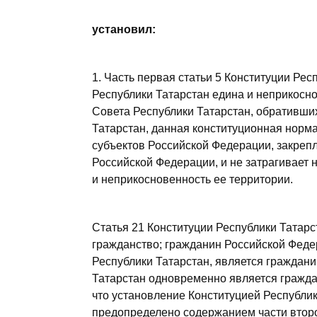
установил:
1. Часть первая статьи 5 Конституции Рес
Республики Татарстан едина и неприкосн
Совета Республики Татарстан, обративши
Татарстан, данная конституционная норма
субъектов Российской Федерации, закрепл
Российской Федерации, и не затрагивает 
и неприкосновенность ее территории.
Статья 21 Конституции Республики Татарст
гражданство; гражданин Российской Фед
Республики Татарстан, является граждан
Татарстан одновременно является гражда
что установление Конституцией Республи
предопределено содержанием части второ