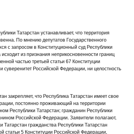
публики Татарстан устанавливает, что территория
овенна. По мнению депутатов Государственного
хся с запросом в Конституционный суд Республики
 исходит из признания неприкосновенности границ
енной частью третьей статьи 67 Конституции
ни суверенитет Российской Федерации, ни целостность
ан закрепляет, что Республика Татарстан имеет свое
ерации, постоянно проживающий на территории
ином Республики Татарстан; гражданин Республики
нином Российской Федерации. Заявители полагают,
ки Татарстан гражданства Республики Татарстан
й статьи 5 Конституции Российской Федерации,