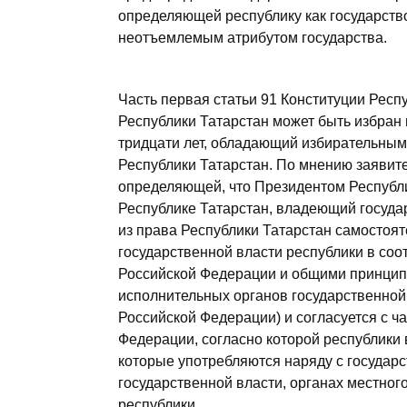
определяющей республику как государство
неотъемлемым атрибутом государства.
Часть первая статьи 91 Конституции Респ
Республики Татарстан может быть избран
тридцати лет, обладающий избирательны
Республики Татарстан. По мнению заявите
определяющей, что Президентом Республи
Республике Татарстан, владеющий госуда
из права Республики Татарстан самостоят
государственной власти республики в соо
Российской Федерации и общими принцип
исполнительных органов государственной 
Российской Федерации) и согласуется с ч
Федерации, согласно которой республики 
которые употребляются наряду с государ
государственной власти, органах местно
республики.