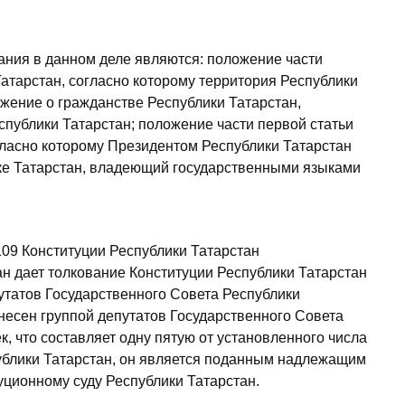
ания в данном деле являются: положение части
Татарстан, согласно которому территория Республики
жение о гражданстве Республики Татарстан,
спублики Татарстан; положение части первой статьи
гласно которому Президентом Республики Татарстан
ке Татарстан, владеющий государственными языками
 109 Конституции Республики Татарстан
н дает толкование Конституции Республики Татарстан
путатов Государственного Совета Республики
несен группой депутатов Государственного Совета
к, что составляет одну пятую от установленного числа
ублики Татарстан, он является поданным надлежащим
ционному суду Республики Татарстан.