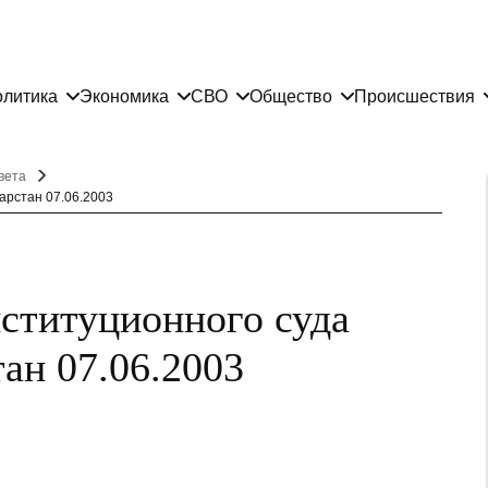
литика
Экономика
СВО
Общество
Происшествия
вета
арстан 07.06.2003
ституционного суда
ан 07.06.2003