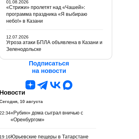
01.08.2026
«Стрижи» пролетят над «Чашей»:
программа праздника «Я выбираю
небо!» в Казани
12.07.2026
Угроза атаки БПЛА объявлена в Казани и
Зеленодольске
Подписаться
на новости
Новости
Сегодня, 10 августа
«Рубин» дома сыграл вничью с
22:34
«Оренбургом»
Юрьевские пещеры в Татарстане
19:16