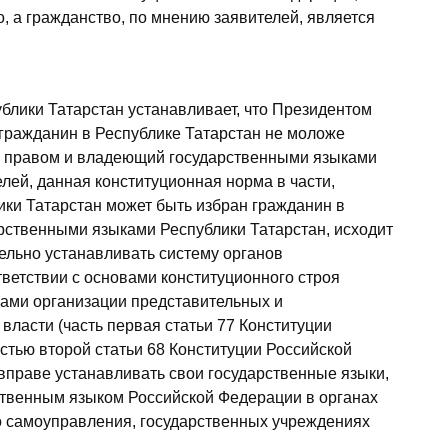
, а гражданство, по мнению заявителей, является
ублики Татарстан устанавливает, что Президентом
 гражданин в Республике Татарстан не моложе
м правом и владеющий государственными языками
лей, данная конституционная норма в части,
ки Татарстан может быть избран гражданин в
рственными языками Республики Татарстан, исходит
ельно устанавливать систему органов
тветствии с основами конституционного строя
ами организации представительных и
власти (часть первая статьи 77 Конституции
астью второй статьи 68 Конституции Российской
вправе устанавливать свои государственные языки,
ственным языком Российской Федерации в органах
го самоуправления, государственных учреждениях