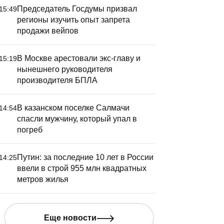
Председатель Госдумы призвал
15:49
регионы изучить опыт запрета
продажи вейпов
В Москве арестовали экс-главу и
15:19
нынешнего руководителя
производителя БПЛА
В казанском поселке Салмачи
14:54
спасли мужчину, который упал в
погреб
Путин: за последние 10 лет в России
14:25
ввели в строй 955 млн квадратных
метров жилья
Еще новости