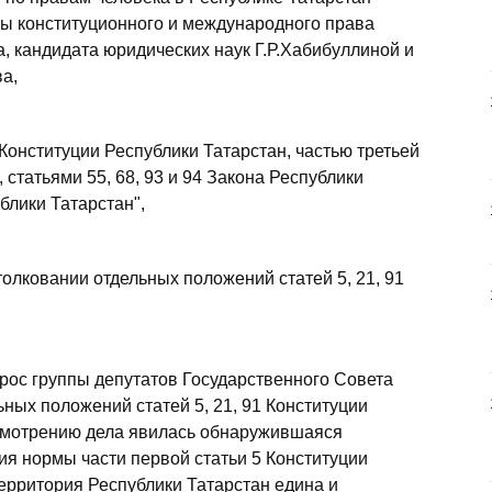
дры конституционного и международного права
а, кандидата юридических наук Г.Р.Хабибуллиной и
а,
 Конституции Республики Татарстан, частью третьей
, статьями 55, 68, 93 и 94 Закона Республики
блики Татарстан",
толковании отдельных положений статей 5, 21, 91
рос группы депутатов Государственного Совета
ьных положений статей 5, 21, 91 Конституции
ссмотрению дела явилась обнаружившаяся
я нормы части первой статьи 5 Конституции
территория Республики Татарстан едина и