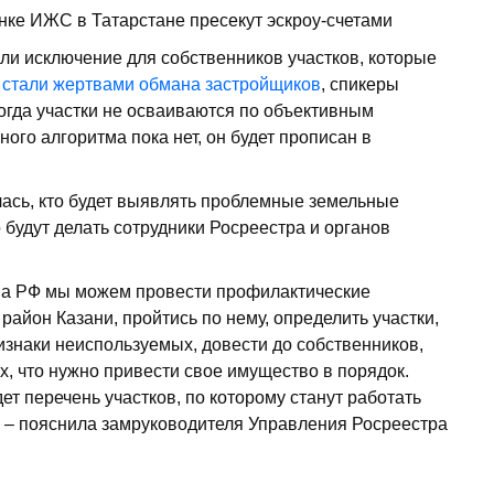
ли исключение для собственников участков, которые
о
стали жертвами обмана застройщиков
, спикеры
 когда участки не осваиваются по объективным
ного алгоритма пока нет, он будет прописан в
ась, кто будет выявлять проблемные земельные
 будут делать сотрудники Росреестра и органов
ва РФ мы можем провести профилактические
 район Казани, пройтись по нему, определить участки,
изнаки неиспользуемых, довести до собственников,
х, что нужно привести свое имущество в порядок.
дет перечень участков, по которому станут работать
, – пояснила замруководителя Управления Росреестра