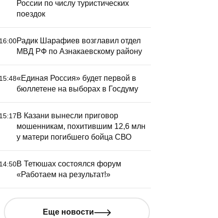
России по числу туристических
поездок
Радик Шарафиев возглавил отдел
16:00
МВД РФ по Азнакаевскому району
«Единая Россия» будет первой в
15:48
бюллетене на выборах в Госдуму
В Казани вынесли приговор
15:17
мошенникам, похитившим 12,6 млн
у матери погибшего бойца СВО
В Тетюшах состоялся форум
14:50
«Работаем на результат!»
Еще новости