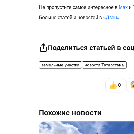
Не пропустите самое интересное в
Max
и
Больше статей и новостей в
«Дзен»
Поделиться статьей в со
земельные участки
новости Татарстана
0
Похожие новости