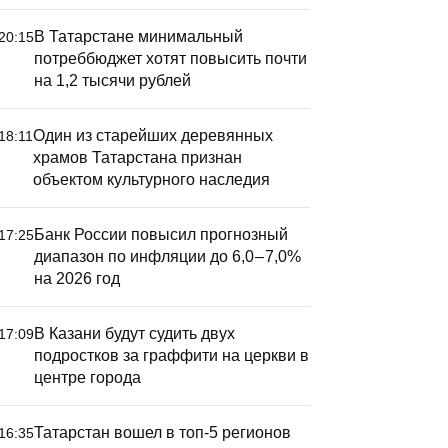
В Татарстане минимальный
20:15
потреббюджет хотят повысить почти
на 1,2 тысячи рублей
Один из старейших деревянных
18:11
храмов Татарстана признан
объектом культурного наследия
Банк России повысил прогнозный
17:25
диапазон по инфляции до 6,0 – 7,0%
на 2026 год
В Казани будут судить двух
17:09
подростков за граффити на церкви в
центре города
Татарстан вошел в топ-5 регионов
16:35