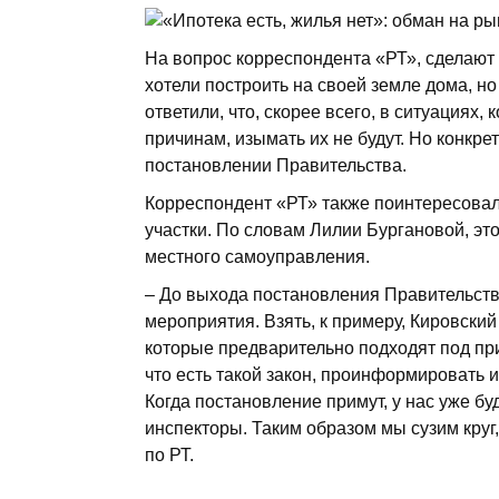
На вопрос корреспондента «РТ», сделают 
хотели построить на своей земле дома, н
ответили, что, скорее всего, в ситуациях,
причинам, изымать их не будут. Но конкрет
постановлении Правительства.
Корреспондент «РТ» также поинтересовал
участки. По словам Лилии Бургановой, это
местного самоуправления.
– До выхода постановления Правительст
мероприятия. Взять, к примеру, Кировский
которые предварительно подходят под пр
что есть такой закон, проинформировать и
Когда постановление примут, у нас уже бу
инспекторы. Таким образом мы сузим круг
по РТ.