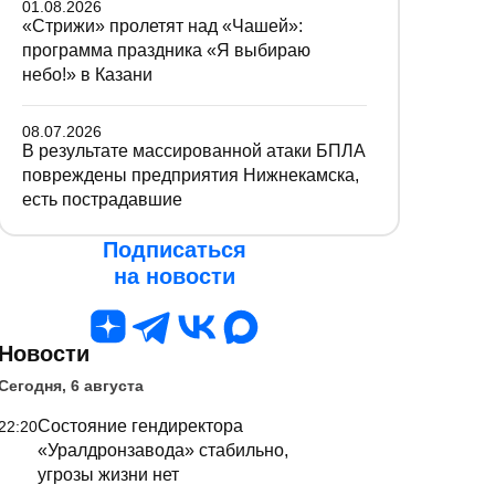
01.08.2026
«Стрижи» пролетят над «Чашей»:
программа праздника «Я выбираю
небо!» в Казани
08.07.2026
В результате массированной атаки БПЛА
повреждены предприятия Нижнекамска,
есть пострадавшие
Подписаться
на новости
Новости
Сегодня, 6 августа
Состояние гендиректора
22:20
«Уралдронзавода» стабильно,
угрозы жизни нет