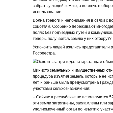
забрать у людей землю, а вовлечь в обор
использование.
Волна тревоги и непонимания в связи с вс
соцсетям. Особенно переживают многодетн
полях без подъездных путей и коммуникаци
теперь, получается, землю у них отберут?
Успокоить людей взялись представители
Росреестра.
Министр земельных и имущественных от
процедура изъятия земель, которые не ис
лет, и раньше была предусмотрена Гражда
участками сельхозназначения:
– Сейчас в республике не используются 52
эти земли загрязнены, захламлены или з
уполномоченный орган по изъятию участк