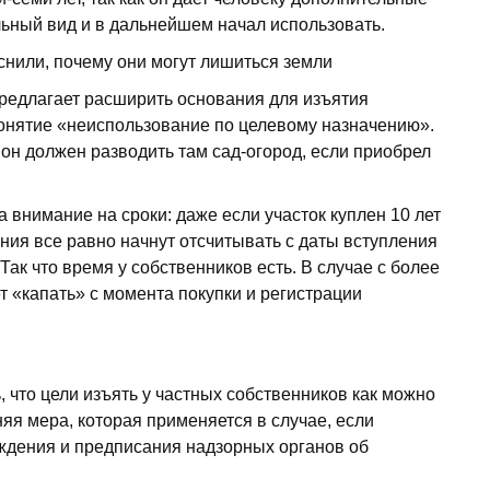
льный вид и в дальнейшем начал использовать.
предлагает расширить основания для изъятия
понятие «неиспользование по целевому назначению».
, он должен разводить там сад-огород, если приобрел
 внимание на сроки: даже если участок куплен 10 лет
ения все равно начнут отсчитывать с даты вступления
. Так что время у собственников есть. В случае с более
т «капать» с момента покупки и регистрации
, что цели изъять у частных собственников как можно
няя мера, которая применяется в случае, если
ждения и предписания надзорных органов об