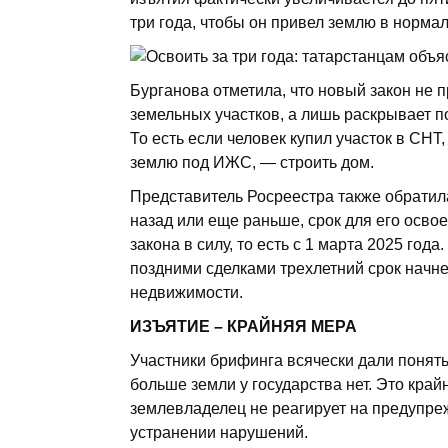
три года, чтобы он привел землю в норма
Бурганова отметила, что новый закон не 
земельных участков, а лишь раскрывает 
То есть если человек купил участок в СНТ
землю под ИЖС, — строить дом.
Представитель Росреестра также обратила
назад или еще раньше, срок для его осво
закона в силу, то есть с 1 марта 2025 года
поздними сделками трехлетний срок начне
недвижимости.
ИЗЪЯТИЕ – КРАЙНЯЯ МЕРА
Участники брифинга всячески дали понять
больше земли у государства нет. Это край
землевладелец не реагирует на предупре
устранении нарушений.