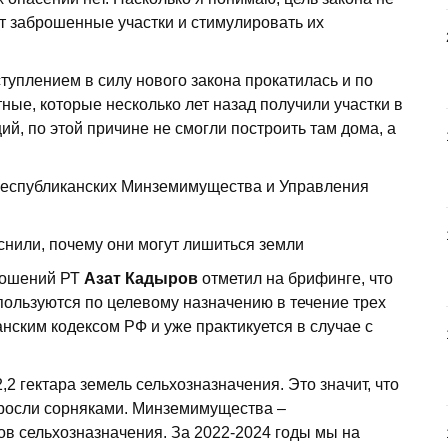
от заброшенные участки и стимулировать их
туплением в силу нового закона прокатилась и по
ые, которые несколько лет назад получили участки в
й, по этой причине не смогли построить там дома, а
 республиканских Минземимущества и Управления
ношений РТ
Азат Кадыров
отметил на брифинге, что
пользуются по целевому назначению в течение трех
нским кодексом РФ и уже практикуется в случае с
,2 гектара земель сельхозназначения. Это значит, что
аросли сорняками. Минземимущества –
ов сельхозназначения. За 2022-2024 годы мы на