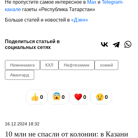
Не пропустите самое интересное в
Max
и
Telegram-
канале
газеты «Республика Татарстан»
Больше статей и новостей в
«Дзен»
Поделиться статьей в
социальных сетях
Нижнекамск
КХЛ
Нефтехимик
хоккей
Авангард
0
0
0
0
16.12.2024 18:32
10 млн не спасли от колонии: в Казани