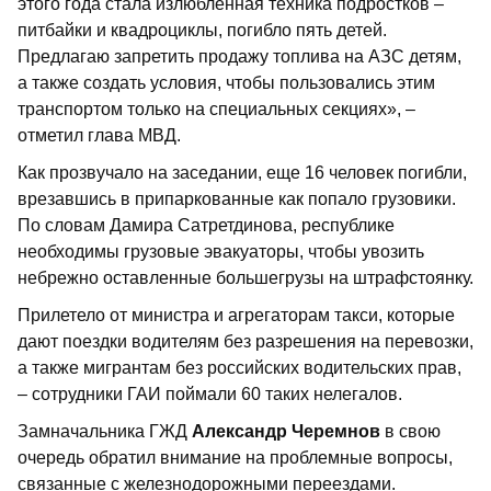
этого года стала излюбленная техника подростков –
питбайки и квадроциклы, погибло пять детей.
Предлагаю запретить продажу топлива на АЗС детям,
а также создать условия, чтобы пользовались этим
транспортом только на специальных секциях», –
отметил глава МВД.
Как прозвучало на заседании, еще 16 человек погибли,
врезавшись в припаркованные как попало грузовики.
По словам Дамира Сатретдинова, республике
необходимы грузовые эвакуаторы, чтобы увозить
небрежно оставленные большегрузы на штрафстоянку.
Прилетело от министра и агрегаторам такси, которые
дают поездки водителям без разрешения на перевозки,
а также мигрантам без российских водительских прав,
– сотрудники ГАИ поймали 60 таких нелегалов.
Замначальника ГЖД
Александр Черемнов
в свою
очередь обратил внимание на проблемные вопросы,
связанные с железнодорожными переездами.