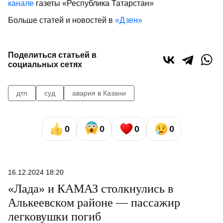
канале
газеты «Республика Татарстан»
Больше статей и новостей в
«Дзен»
Поделиться статьей в
социальных сетях
дтп
суд
авария в Казани
0
0
0
0
16.12.2024 18:20
«Лада» и КАМАЗ столкнулись в
Алькеевском районе — пассажир
легковушки погиб