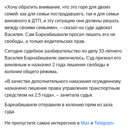
«Хочу обратить внимание, что это горе для двоих
семей: как для семьи пострадавшего, так и для семьи
виновного в ДТП, и эту ситуацию они должны решать
между своими семьями», – сказал на суде адвокат
Василия. Сам Барнабишвили просил лишить его не
свободы, а только водительских прав.
Сегодня судебное разбирательство по делу 33-летнего
Василия Барнабишвили закончилось. Суд признал его
виновным и назначил 2 года лишения свободы в
колонии общего режима.
«В качестве дополнительного наказания осужденному
назначено лишение права управления транспортным
средством на 2,5 года», – зачитала судья.
Барнабишвили отправили в колонию прям из зала
суда.
Не пропустите самое интересное в
Max
и
Telegram-