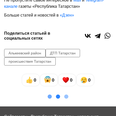
Не пропустите самое интересное в
Max
и
Telegram-
канале
газеты «Республика Татарстан»
Больше статей и новостей в
«Дзен»
Поделиться статьей в
социальных сетях
Алькеевский район
ДТП Татарстан
происшествия Татарстан
0
0
0
0