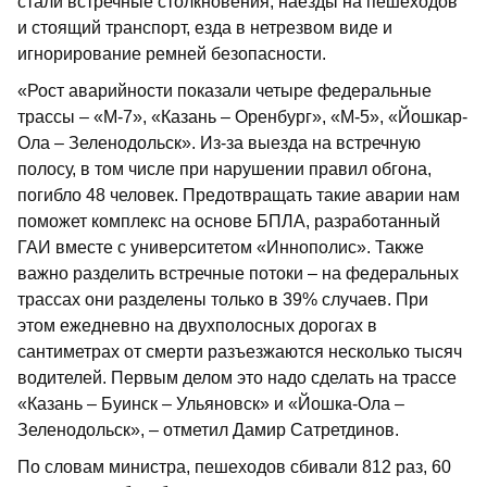
стали встречные столкновения, наезды на пешеходов
и стоящий транспорт, езда в нетрезвом виде и
игнорирование ремней безопасности.
«Рост аварийности показали четыре федеральные
трассы – «М-7», «Казань – Оренбург», «М-5», «Йошкар-
Ола – Зеленодольск». Из-за выезда на встречную
полосу, в том числе при нарушении правил обгона,
погибло 48 человек. Предотвращать такие аварии нам
поможет комплекс на основе БПЛА, разработанный
ГАИ вместе с университетом «Иннополис». Также
важно разделить встречные потоки – на федеральных
трассах они разделены только в 39% случаев. При
этом ежедневно на двухполосных дорогах в
сантиметрах от смерти разъезжаются несколько тысяч
водителей. Первым делом это надо сделать на трассе
«Казань – Буинск – Ульяновск» и «Йошка-Ола –
Зеленодольск», – отметил Дамир Сатретдинов.
По словам министра, пешеходов сбивали 812 раз, 60