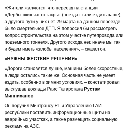
«Жители жалуются, что переезд на станции
«Дербышки» часто закрыт (поезда стали ездить чаще),
а другого пути у них нет. 29 марта на данном переезде
было смертельное ДТП. Я попросил бы рассмотреть
вопрос строительства на этом участке путепровода или
подземного тоннеля. Другого исхода нет, иначе мы так
и будем иметь жалобы населения», – сказал он.
«НУЖНЫ ЖЕСТКИЕ РЕШЕНИЯ»
«Дороги становятся лучше, машины более скоростные,
а люди остались такие же. Основная часть не умеет
ездить, особенно в зимних условиях, – констатировал,
выслушав доклады Раис Татарстана
Рустам
Минниханов
.
Он поручил Минтрансу РТ и Управлению ГАИ
республики поставить информационные щиты на
аварийных участках, а также размещать социальную
рекламу на АЗС.