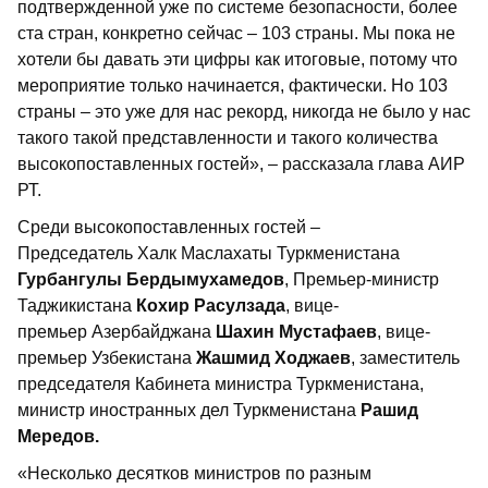
подтвержденной уже по системе безопасности, более
ста стран, конкретно сейчас – 103 страны. Мы пока не
хотели бы давать эти цифры как итоговые, потому что
мероприятие только начинается, фактически. Но 103
страны – это уже для нас рекорд, никогда не было у нас
такого такой представленности и такого количества
высокопоставленных гостей», – рассказала глава АИР
РТ.
Среди высокопоставленных гостей –
Председатель Халк Маслахаты Туркменистана
Гурбангулы Бердымухамедов
, Премьер-министр
Таджикистана
Кохир Расулзада
, вице-
премьер Азербайджана
Шахин Мустафаев
, вице-
премьер Узбекистана
Жашмид Ходжаев
, заместитель
председателя Кабинета министра Туркменистана,
министр иностранных дел Туркменистана
Рашид
Мередов.
«Несколько десятков министров по разным