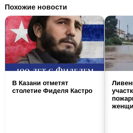
Похожие новости
В Казани отметят
Ливен
столетие Фиделя Кастро
участк
пожар
женщи