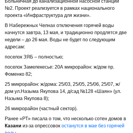
Больничная до канализационной насосной станции
№2. Проект реализуется в рамках национального
проекта «Инфраструктура для жизни».
В Набережных Челнах отключения горячей воды
начнутся завтра, 13 мая, и традиционно продлятся две
недели – до 26 мая. Воды не будет по следующим
адресам:
поселок ЗЯБ – полностью;
поселок Замелекесье: 20А микрорайон: ж/дом пр.
Фоменко 82;
25 микрорайон: ж/дома: 25/03, 25/05, 25/06, 25/07, ж/
дом ул.Назыма Якупова 14, д/сад №128 «Шаян» (ул.
Назыма Якупова 8);
26 микрорайон (частный сектор).
Ранее «РТ» писала о том, что несколько сотен домов в
Казани
из-за опрессовок
останутся в мае без горячей
воды
.