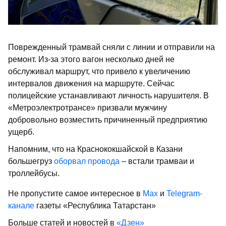
Поврежденный трамвай сняли с линии и отправили на
ремонт. Из-за этого вагон несколько дней не
обслуживал маршрут, что привело к увеличению
интервалов движения на маршруте. Сейчас
полицейские устанавливают личность нарушителя. В
«Метроэлектротрансе» призвали мужчину
добровольно возместить причиненный предприятию
ущерб.
Напомним, что на Краснококшайской в Казани
большегруз
оборвал провода
– встали трамваи и
троллейбусы.
Не пропустите самое интересное в
Max
и
Telegram-
канале
газеты «Республика Татарстан»
Больше статей и новостей в
«Дзен»