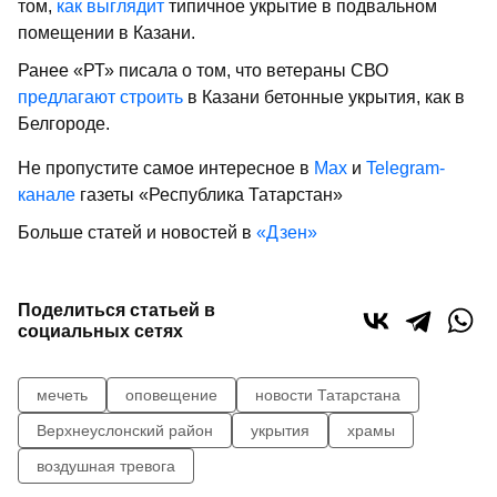
том,
как выглядит
типичное укрытие в подвальном
помещении в Казани.
Ранее «РТ» писала о том, что ветераны СВО
предлагают строить
в Казани бетонные укрытия, как в
Белгороде.
Не пропустите самое интересное в
Max
и
Telegram-
канале
газеты «Республика Татарстан»
Больше статей и новостей в
«Дзен»
Поделиться статьей в
социальных сетях
мечеть
оповещение
новости Татарстана
Верхнеуслонский район
укрытия
храмы
воздушная тревога