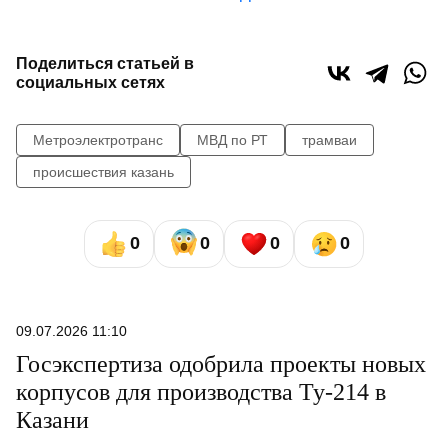
Поделиться статьей в
социальных сетях
Метроэлектротранс
МВД по РТ
трамваи
происшествия казань
0
0
0
0
09.07.2026 11:10
Госэкспертиза одобрила проекты новых
корпусов для производства Ту-214 в
Казани