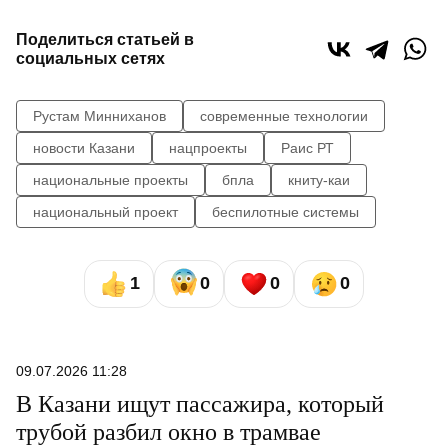
Поделиться статьей в
социальных сетях
Рустам Минниханов
современные технологии
новости Казани
нацпроекты
Раис РТ
национальные проекты
бпла
книту-каи
национальный проект
беспилотные системы
1
0
0
0
09.07.2026 11:28
В Казани ищут пассажира, который
трубой разбил окно в трамвае