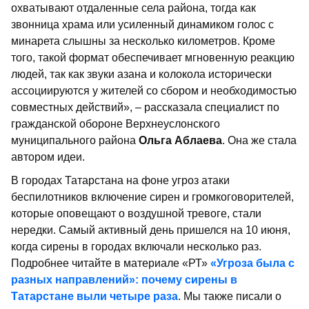
охватывают отдаленные села района, тогда как
звонница храма или усиленный динамиком голос с
минарета слышны за несколько километров. Кроме
того, такой формат обеспечивает мгновенную реакцию
людей, так как звуки азана и колокола исторически
ассоциируются у жителей со сбором и необходимостью
совместных действий», – рассказала специалист по
гражданской обороне Верхнеуслонского
муниципального района
Ольга Аблаева
. Она же стала
автором идеи.
В городах Татарстана на фоне угроз атаки
беспилотников включение сирен и громкоговорителей,
которые оповещают о воздушной тревоге, стали
нередки. Самый активный день пришелся на 10 июня,
когда сирены в городах включали несколько раз.
Подробнее читайте в материале «РТ»
«Угроза была с
разных направлений»: почему сирены в
Татарстане выли четыре раза
. Мы также писали о