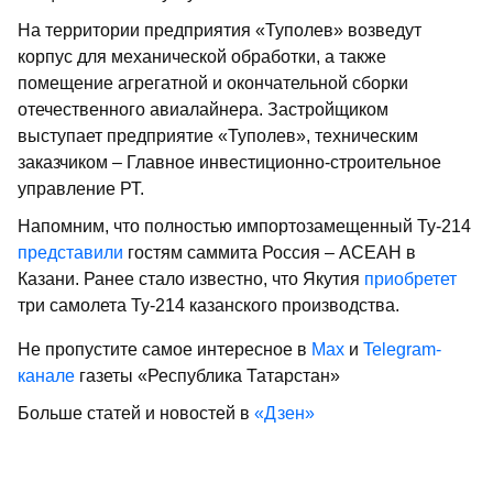
На территории предприятия «Туполев» возведут
корпус для механической обработки, а также
помещение агрегатной и окончательной сборки
отечественного авиалайнера. Застройщиком
выступает предприятие «Туполев», техническим
заказчиком – Главное инвестиционно-строительное
управление РТ.
Напомним, что полностью импортозамещенный Ту-214
представили
гостям саммита Россия – АСЕАН в
Казани. Ранее стало известно, что Якутия
приобретет
три самолета Ту-214 казанского производства.
Не пропустите самое интересное в
Max
и
Telegram-
канале
газеты «Республика Татарстан»
Больше статей и новостей в
«Дзен»
Поделиться статьей в