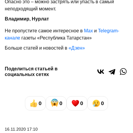
Опасно это – можно застрять или упасть в самый
неподходящий момент.
Владимир, Нурлат
Не пропустите самое интересное в
Max
и
Telegram-
канале
газеты «Республика Татарстан»
Больше статей и новостей в
«Дзен»
Поделиться статьей в
социальных сетях
0
0
0
0
16.11.2020 17:10