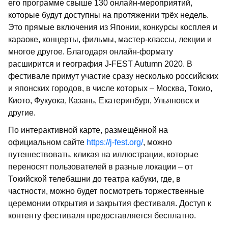
его программе свыше 130 онлайн-мероприятий,
которые будут доступны на протяжении трёх недель.
Это прямые включения из Японии, конкурсы косплея и
караоке, концерты, фильмы, мастер-классы, лекции и
многое другое. Благодаря онлайн-формату
расширится и география J-FEST Autumn 2020. В
фестивале примут участие сразу несколько российских
и японских городов, в числе которых – Москва, Токио,
Киото, Фукуока, Казань, Екатеринбург, Ульяновск и
другие.
По интерактивной карте, размещённой на
официальном сайте
https://j-fest.org/
, можно
путешествовать, кликая на иллюстрации, которые
переносят пользователей в разные локации – от
Токийской телебашни до театра кабуки, где, в
частности, можно будет посмотреть торжественные
церемонии открытия и закрытия фестиваля. Доступ к
контенту фестиваля предоставляется бесплатно.