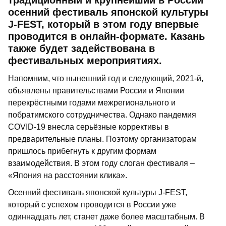
традиционный и крупнейший в России
осенний фестиваль японской культуры
J-FEST, который в этом году впервые
проводится в онлайн-формате. Казань
также будет задействована в
фестивальных мероприятиях.
Напомним, что нынешний год и следующий, 2021-й,
объявлены правительствами России и Японии
перекрёстными годами межрегионального и
побратимского сотрудничества. Однако пандемия
COVID-19 внесла серьёзные коррективы в
предварительные планы. Поэтому организаторам
пришлось прибегнуть к другим формам
взаимодействия. В этом году слоган фестиваля –
«Япония на расстоянии клика».
Осенний фестиваль японской культуры J-FEST,
который с успехом проводится в России уже
одиннадцать лет, станет даже более масштабным. В