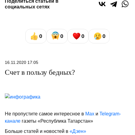
Поделиться статьей в
социальных сетях
0
0
0
0
16.11.2020 17:05
Счет в пользу бедных?
Не пропустите самое интересное в
Max
и
Telegram-
канале
газеты «Республика Татарстан»
Больше статей и новостей в
«Дзен»