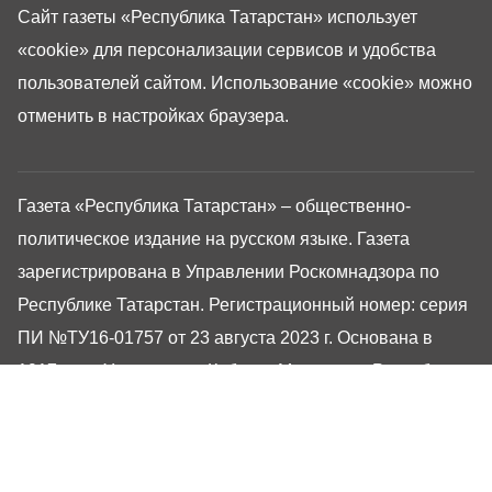
Сайт газеты «Республика Татарстан»
использует
«cookie»
для персонализации сервисов и удобства
пользователей сайтом. Использование «cookie» можно
отменить в настройках браузера.
Газета «Республика Татарстан» – общественно-
политическое издание на русском языке. Газета
зарегистрирована в Управлении Роскомнадзора по
Республике Татарстан. Регистрационный номер: серия
ПИ №ТУ16-01757 от 23 августа 2023 г. Основана в
1917 году. Учредители: Кабинет Министров Республики
Татарстан, Государственный Совет Республики
Татарстан. Главный редактор Угаров Алексей
Евгеньевич. Адрес редакции: 420066, Россия,