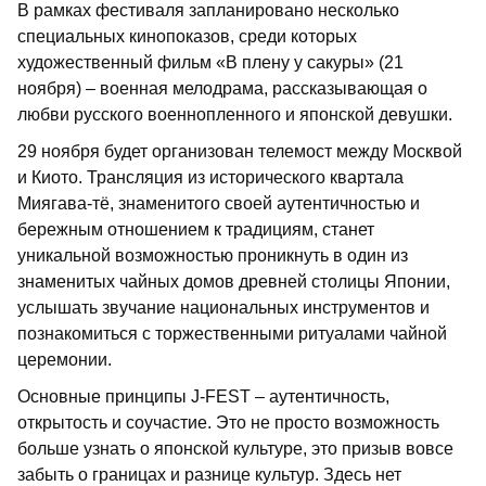
В рамках фестиваля запланировано несколько
специальных кинопоказов, среди которых
художественный фильм «В плену у сакуры» (21
ноября) – военная мелодрама, рассказывающая о
любви русского военнопленного и японской девушки.
29 ноября будет организован телемост между Москвой
и Киото. Трансляция из исторического квартала
Миягава-тё, знаменитого своей аутентичностью и
бережным отношением к традициям, станет
уникальной возможностью проникнуть в один из
знаменитых чайных домов древней столицы Японии,
услышать звучание национальных инструментов и
познакомиться с торжественными ритуалами чайной
церемонии.
Основные принципы ­J-FEST – аутентичность,
открытость и соучастие. Это не просто возможность
больше узнать о японской культуре, это призыв вовсе
забыть о границах и разнице культур. Здесь нет