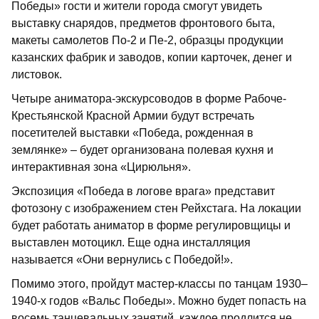
Победы» гости и жители города смогут увидеть
выставку снарядов, предметов фронтового быта,
макеты самолетов По-2 и Пе-2, образцы продукции
казанских фабрик и заводов, копии карточек, денег и
листовок.
Четыре аниматора-экскурсоводов в форме Рабоче-
Крестьянской Красной Армии будут встречать
посетителей выставки «Победа, рожденная в
землянке» – будет организована полевая кухня и
интерактивная зона «Цирюльня».
Экспозиция «Победа в логове врага» представит
фотозону с изображением стен Рейхстага. На локации
будет работать аниматор в форме регулировщицы и
выставлен мотоцикл. Еще одна инсталляция
называется «Они вернулись с Победой!».
Помимо этого, пройдут мастер-классы по танцам 1930–
1940-х годов «Вальс Победы». Можно будет попасть на
восемь танцевальных занятий, каждое продлится не