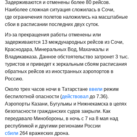
Задерживаются и отменены более 80 рейсов.
Наиболее сложная ситуация сложилась в Сочи,
где ограничения полетов наложились на масштабные
сбои в расписании последних двух суток.
Из-за прекращения работы отменены или
задерживаются 13 международных рейсов из Сочи,
Краснодара, Минеральных Вод, Махачкалы и
Владикавказа. Данное обстоятельство затронет 3 тыс.
туристов и приведет к зеркальным сбоям расписания
обратных рейсов из иностранных аэропортов в
Россию.
Около трех часов ночи в Татарстане
ввели
режим
беспилотной опасности (
действовал
до 7.36).
Аэропорты Казани, Бугульмы и Нижнекамска в целях
безопасности гражданских судов закрыли. Как
передавало Минобороны, в ночь с 7 на 8 мая над
республикой и другими регионами России
сбили
264 вражеских дрона.