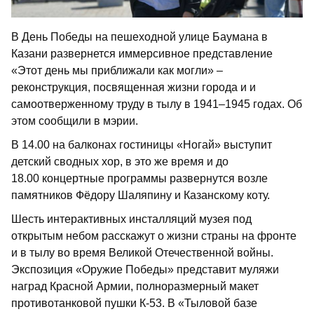
В День Победы на пешеходной улице Баумана в
Казани развернется иммерсивное представление
«Этот день мы приближали как могли» –
реконструкция, посвященная жизни города и и
самоотверженному труду в тылу в 1941–1945 годах. Об
этом сообщили в мэрии.
В 14.00 на балконах гостиницы «Ногай» выступит
детский сводных хор, в это же время и до
18.00 концертные программы развернутся возле
памятников Фёдору Шаляпину и Казанскому коту.
Шесть интерактивных инсталляций музея под
открытым небом расскажут о жизни страны на фронте
и в тылу во время Великой Отечественной войны.
Экспозиция «Оружие Победы» представит муляжи
наград Красной Армии, полноразмерный макет
противотанковой пушки К-53. В «Тыловой базе