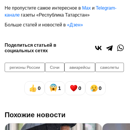
Не пропустите самое интересное в
Max
и
Telegram-
канале
газеты «Республика Татарстан»
Больше статей и новостей в
«Дзен»
Поделиться статьей в
социальных сетях
регионы России
Сочи
авиарейсы
самолеты
0
1
0
0
Похожие новости