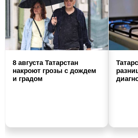
8 августа Татарстан
Татар
накроют грозы с дождем
разни
и градом
диагно