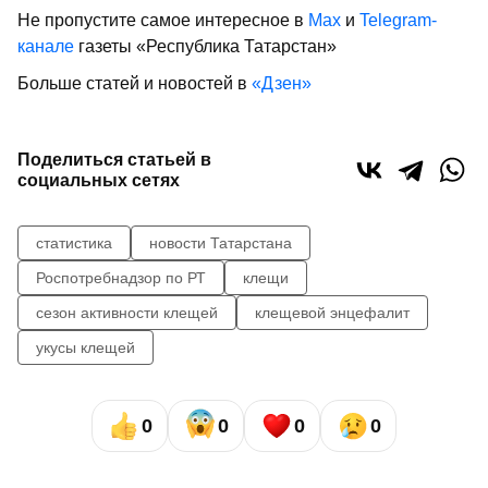
Не пропустите самое интересное в
Max
и
Telegram-
канале
газеты «Республика Татарстан»
Больше статей и новостей в
«Дзен»
Поделиться статьей в
социальных сетях
статистика
новости Татарстана
Роспотребнадзор по РТ
клещи
сезон активности клещей
клещевой энцефалит
укусы клещей
0
0
0
0