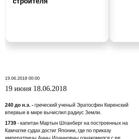
строителя
19.06.2018 00:00
19 июня 18.06.2018
240 до н.э. -
греческий ученый Эратосфен Киренский
впервые в мире вычислил радиус Земли.
1739
- капитан Мартын Шпанберг на построенных на
Камчатке судах достиг Японии, где по приказу
императрицы Анны Иоанновны ознакомился с ее