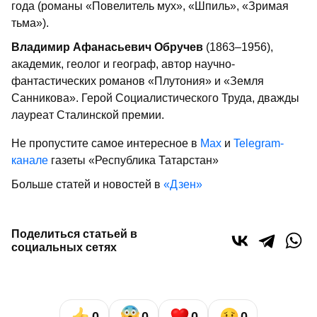
года (романы «Повелитель мух», «Шпиль», «Зримая
тьма»).
Владимир Афанасьевич Обручев
(1863–1956),
академик, геолог и географ, автор научно-
фантастических романов «Плутония» и «Земля
Санникова». Герой Социалистического Труда, дважды
лауреат Сталинской премии.
Не пропустите самое интересное в
Max
и
Telegram-
канале
газеты «Республика Татарстан»
Больше статей и новостей в
«Дзен»
Поделиться статьей в
социальных сетях
0
0
0
0