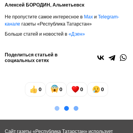
Алексей БОРОДИН, Альметьевск
Не пропустите самое интересное в
Max
и
Telegram-
канале
газеты «Республика Татарстан»
Больше статей и новостей в
«Дзен»
Поделиться статьей в
социальных сетях
0
0
0
0
Сайт газеты «Республика Татарстан»
использует