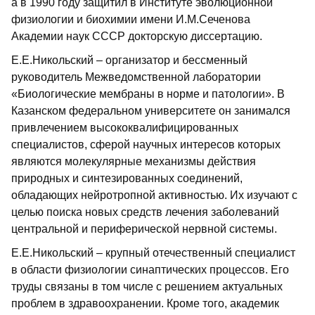
а в 1990 году защитил в Институте эволюционной
физиологии и биохимии имени И.М.Сеченова
Академии наук СССР докторскую диссертацию.
Е.Е.Никольский – организатор и бессменный
руководитель Межведомственной лаборатории
«Биологические мембраны в норме и патологии». В
Казанском федеральном университете он занимался
привлечением высококвалифицированных
специалистов, сферой научных интересов которых
являются молекулярные механизмы действия
природных и синтезированных соединений,
обладающих нейротропной активностью. Их изучают с
целью поиска новых средств лечения заболеваний
центральной и периферической нервной системы.
Е.Е.Никольский – крупный отечественный специалист
в области физиологии синаптических процессов. Его
труды связаны в том числе с решением актуальных
проблем в здравоохранении. Кроме того, академик