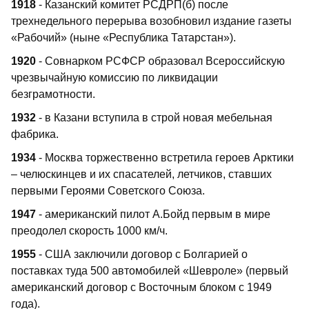
1918
- Казанский комитет РСДРП(б) после
трехнедельного перерыва возобновил издание газеты
«Рабочий» (ныне «Республика Татарстан»).
1920
- Совнарком РСФСР образовал Всероссийскую
чрезвычайную комиссию по ликвидации
безграмотности.
1932
- в Казани вступила в строй новая мебельная
фабрика.
1934
- Москва торжественно встретила героев Арктики
– челюскинцев и их спасателей, летчиков, ставших
первыми Героями Советского Союза.
1947
- американский пилот А.Бойд первым в мире
преодолел скорость 1000 км/ч.
1955
- США заключили договор с Болгарией о
поставках туда 500 автомобилей «Шевроле» (первый
американский договор с Восточным блоком с 1949
года).