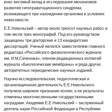
внес весомый вклад в исследование механизмов
развития гипогравитационного синдрома,
возникающего при нахождении организма в условиях
невесомости.
Е.Е.Никольский – автор около трехсот научных работ, в
том числе трех монографий. Под его руководством
защищены три докторские и 13 кандидатских
диссертаций. Ученый являлся заместителем главного
редактора «Российского физиологического журнала
им. И.М.Сеченова», членом редакционных коллегий
журнала «Биологические мембраны» и ряда других
авторитетных периодических научных изданий.
Научно-исследовательская, педагогическая и
организационная деятельность Е.Е.Никольского
получила широкое признание коллег, а ее результаты
отмечены многочисленными государственными
наградами. Академик Е.Е.Никольский – заслуженный
деятель науки Российской Федерации и Республики