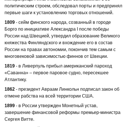
политическим строем, обследовал порты и предпринял
первые шаги к установлению торговых отношений.
1809
- сейм финского народа, созванный в городе
Борго по инициативе Александра I после победы
России над Швецией, утвердил образование Великого
княжества Финляндского и вхождение его в состав
России на правах автономии, покончив тем самым с
многовековой зависимостью финнов от Швеции.
1819
- в Ливерпуль прибыл американский пароход
«Саванна» – первое паровое судно, пересекшее
Атлантику.
1862
- президент Авраам Линкольн подписал закон об
отмене рабства на всей территории США.
1899
- в России утвержден Монетный устав,
завершение финансовой реформы премьер-министра
Сергея Витте.