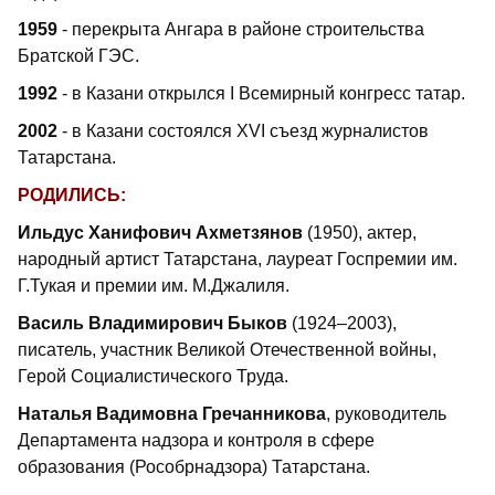
1959
- перекрыта Ангара в районе строительства
Братской ГЭС.
1992
- в Казани открылся I Всемирный конгресс татар.
2002
- в Казани состоялся XVI съезд журналистов
Татарстана.
РОДИЛИСЬ:
Ильдус Ханифович Ахметзянов
(1950), актер,
народный артист Татарстана, лауреат Госпремии им.
Г.Тукая и премии им. М.Джалиля.
Василь Владимирович Быков
(1924–2003),
писатель, участник Великой Отечественной войны,
Герой Социалистического Труда.
Наталья Вадимовна Гречанникова
, руководитель
Департамента надзора и контроля в сфере
образования (Рособрнадзора) Татарстана.