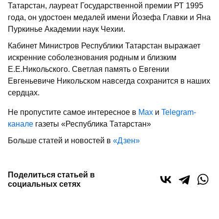
Татарстан, лауреат Государственной премии РТ 1995
года, он удостоен медалей имени Йозефа Главки и Яна
Пуркинье Академии наук Чехии.
Кабинет Министров Республики Татарстан выражает
искренние соболезнования родным и близким
Е.Е.Никольского. Светлая память о Евгении
Евгеньевиче Никольском навсегда сохранится в наших
сердцах.
Не пропустите самое интересное в
Max
и
Telegram-
канале
газеты «Республика Татарстан»
Больше статей и новостей в
«Дзен»
Поделиться статьей в
социальных сетях