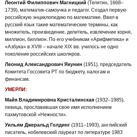
Леонтий Филиппович Магницкий
(Телятин, 1668–
1739), математик-самоучка и педагог. Создал первую
российскую энциклопедию по математике. Ввел в
русский язык такие математические термины, как
множитель, произведение, делитель, извлечение корня,
миллион, биллион. По его учебникам «Арифметика» и
«Азбука» в XVIII – начале XIX вв. училось не одно
поколение российских школяров.
Леонид Александрович Якунин
(1951), председатель
Комитета Госсовета РТ по бюджету, налогам и
финансам.
УМЕРЛИ:
Майя Владимировна Кристалинская
(1932–1985),
певица, прославившая свое имя исполнением
пахмутовской «Нежности».
Уильям Джеральд Голдинг
(1911–1993), английский
писатель, нобелевский лауреат по литературе 1983