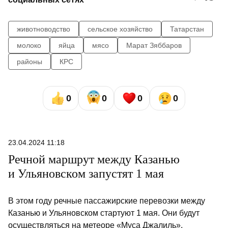
животноводство
сельское хозяйство
Татарстан
молоко
яйца
мясо
Марат Зяббаров
районы
КРС
0
0
0
0
23.04.2024 11:18
Речной маршрут между Казанью
и Ульяновском запустят 1 мая
В этом году речные пассажирские перевозки между
Казанью и Ульяновском стартуют 1 мая. Они будут
осуществляться на метеоре «Муса Джалиль»,