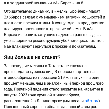
а в холдинговой компании «Ак Барс» - на 8.
Отрицательную динамику в «Челны Бройлер» Марат
Зяббаров связал с уменьшением загрузки мощностей и
плотности посадки птицы. К концу года на предприятии
планируют восстановить прежние объемы. В «Ак
Барсе» исправить ситуацию надеются раньше: здесь
уже завершили реконструкцию убойного цеха, так что в
мае планируют вернуться к прежним показателям.
Яиц больше не станет?
За последние месяцы в Татарстане снизилось
производство куриных яиц. В первом квартале на
птицефабриках их произвели 319 млн штук – на один
процент меньше, чем в аналогичный период прошлого
года. Причиной падения стало закрытие на карантин в
августе 2023 года крупной птицефабрики,
расположенной в Лениногорске (мы писали
об этом
).
Повышенный спрос на яйца и вызванный этим рост