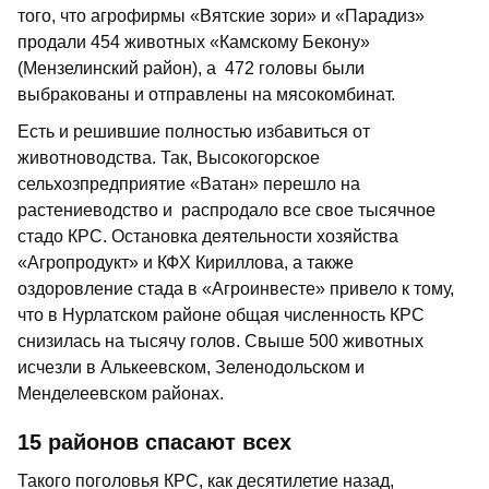
того, что агрофирмы «Вятские зори» и «Парадиз»
продали 454 животных «Камскому Бекону»
(Мензелинский район), а 472 головы были
выбракованы и отправлены на мясокомбинат.
Есть и решившие полностью избавиться от
животноводства. Так, Высокогорское
сельхозпредприятие «Ватан» перешло на
растениеводство и распродало все свое тысячное
стадо КРС. Остановка деятельности хозяйства
«Агропродукт» и КФХ Кириллова, а также
оздоровление стада в «Агроинвесте» привело к тому,
что в Нурлатском районе общая численность КРС
снизилась на тысячу голов. Свыше 500 животных
исчезли в Алькеевском, Зеленодольском и
Менделеевском районах.
15 районов спасают всех
Такого поголовья КРС, как десятилетие назад,