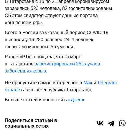
В Татарстане с 15 по 21 апреля коронавирусом
заразились 523 человека, 82 госпитализированы.
Об этом свидетельствуют данные портала
«объясняем.рф».
Всего в России за указанный период COVID-19
выявили у 16 280 человек. 2411 человек
госпитализированы, 55 умерли.
Ранее «РТ» сообщала, что за март
в Татарстане
зарегистрировали 25 случаев
заболевших корью.
Не пропустите самое интересное в
Max
и
Telegram-
канале
газеты «Республика Татарстан»
Больше статей и новостей в
«Дзен»
Поделиться статьей в
социальных сетях