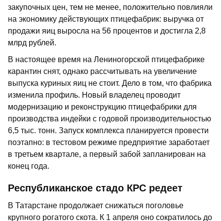
закупочных цен, тем не менее, положительно повлияли
на экономику действующих птицефабрик: выручка от
продажи яиц выросла на 56 процентов и достигла 2,8
млрд рублей.
В настоящее время на Лениногорской птицефабрике
карантин снят, однако рассчитывать на увеличение
выпуска куриных яиц не стоит. Дело в том, что фабрика
изменила профиль. Новый владелец проводит
модернизацию и реконструкцию птицефабрики для
производства индейки с годовой производительностью
6,5 тыс. тонн. Запуск комплекса планируется провести
поэтапно: в тестовом режиме предприятие заработает
в третьем квартале, а первый забой запланирован на
конец года.
Республиканское стадо КРС редеет
В Татарстане продолжает снижаться поголовье
крупного рогатого скота. К 1 апреля оно сократилось до