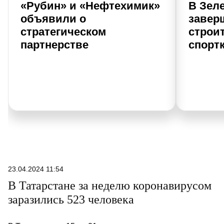
«Рубин» и «Нефтехимик»
В Зел
объявили о
завер
стратегическом
строи
партнерстве
спорт
23.04.2024 11:54
В Татарстане за неделю коронавирусом
заразились 523 человека