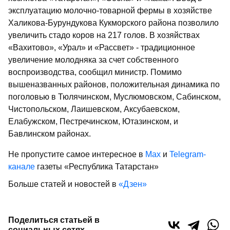
эксплуатацию молочно-товарной фермы в хозяйстве
Халикова-Бурундукова Кукморского района позволило
увеличить стадо коров на 217 голов. В хозяйствах
«Вахитово», «Урал» и «Рассвет» - традиционное
увеличение молодняка за счет собственного
воспроизводства, сообщил министр. Помимо
вышеназванных районов, положительная динамика по
поголовью в Тюлячинском, Муслюмовском, Сабинском,
Чистопольском, Лаишевском, Аксубаевском,
Елабужском, Пестречинском, Ютазинском, и
Бавлинском районах.
Не пропустите самое интересное в
Max
и
Telegram-
канале
газеты «Республика Татарстан»
Больше статей и новостей в
«Дзен»
Поделиться статьей в
социальных сетях