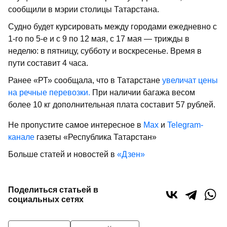
сообщили в мэрии столицы Татарстана.
Судно будет курсировать между городами ежедневно с
1-го по 5-е и с 9 по 12 мая, с 17 мая — трижды в
неделю: в пятницу, субботу и воскресенье. Время в
пути составит 4 часа.
Ранее «РТ» сообщала, что в Татарстане
увеличат цены
на речные перевозки.
При наличии багажа весом
более 10 кг дополнительная плата составит 57 рублей.
Не пропустите самое интересное в
Max
и
Telegram-
канале
газеты «Республика Татарстан»
Больше статей и новостей в
«Дзен»
Поделиться статьей в
социальных сетях