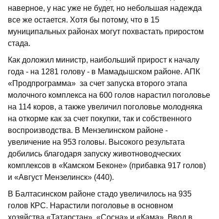
наверное, у нас уже не будет, но небольшая надежда
все же остается. Хотя бы потому, что в 15
муниципальных районах могут похвастать приростом
стада.
Как доложил министр, наибольший прирост к началу
года - на 1281 голову - в Мамадышском районе. АПК
«Продпрограмма» за счет запуска второго этапа
молочного комплекса на 600 голов нарастил поголовье
на 114 коров, а также увеличил поголовье молодняка
на откорме как за счет покупки, так и собственного
воспроизводства. В Мензелинском районе -
увеличение на 953 головы. Высокого результата
добились благодаря запуску животноводческих
комплексов в «Камском Беконе» (прибавка 917 голов)
и «Август Мензелинск» (440).
В Балтасинском районе стадо увеличилось на 935
голов КРС. Нарастили поголовье в основном
хозяйства «Татарстан», «Сосна» и «Кама». Ввод в