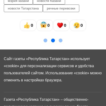
мэрия казани
новости Казани
новости Татарстана
речные перевозки
0
0
0
0
Сайт газеты «Республика Татарстан»
использует
«cookie»
для персонализации сервисов и удобства
пользователей сайтом. Использование «cookie» можно
отменить в настройках браузера.
Газета «Республика Татарстан» – общественно-