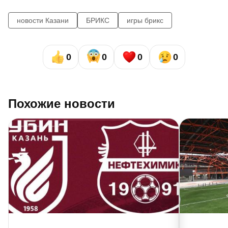
новости Казани
БРИКС
игры брикс
0
0
0
0
Похожие новости