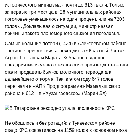
исторического минимума - почти до 613 тысяч. Только
за первые три месяца в 28 муниципальных районах
поголовье уменьшилось на один процент, или на 7203
головы. Докладывая о ситуации, министр назвал
причины такого планомерного снижения поголовья.
Самые большие потери (1434) в Алексеевском районе
- регионе присутствия агрохолдинга «Красный Восток
Агро». По словам Марата Зяббарова, данное
предприятие изменило технологию производства – они
стали продавать бычков молочного периода для
дальнейшего откорма. Так, в этом году 647 голов
перегнали в «АПК Продпрограмма» Мамадышского
района и 612 – в «Хузангаевское» (Марий Эл).
Не обошлось и без ротаций: в Тукаевском районе
стадо КРС сократилось на 1159 голов в основном из-за