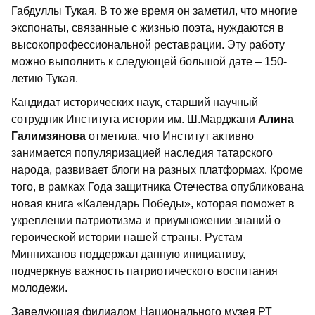
Габдуллы Тукая. В то же время он заметил, что многие
экспонаты, связанные с жизнью поэта, нуждаются в
высокопрофессиональной реставрации. Эту работу
можно выполнить к следующей большой дате – 150-
летию Тукая.
Кандидат исторических наук, старший научный
сотрудник Института истории им. Ш.Марджани
Алина
Галимзянова
отметила, что Институт активно
занимается популяризацией наследия татарского
народа, развивает блоги на разных платформах. Кроме
того, в рамках Года защитника Отечества опубликована
новая книга «Календарь Победы», которая поможет в
укреплении патриотизма и приумножении знаний о
героической истории нашей страны. Рустам
Минниханов поддержал данную инициативу,
подчеркнув важность патриотического воспитания
молодежи.
Заведующая филиалом Национального музея РТ