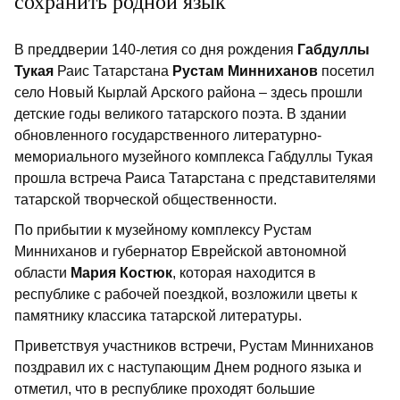
сохранить родной язык
В преддверии 140-летия со дня рождения
Габдуллы
Тукая
Раис Татарстана
Рустам Минниханов
посетил
село Новый Кырлай Арского района – здесь прошли
детские годы великого татарского поэта. В здании
обновленного государственного литературно-
мемориального музейного комплекса Габдуллы Тукая
прошла встреча Раиса Татарстана с представителями
татарской творческой общественности.
По прибытии к музейному комплексу Рустам
Минниханов и губернатор Еврейской автономной
области
Мария Костюк
, которая находится в
республике с рабочей поездкой, возложили цветы к
памятнику классика татарской литературы.
Приветствуя участников встречи, Рустам Минниханов
поздравил их с наступающим Днем родного языка и
отметил, что в республике проходят большие