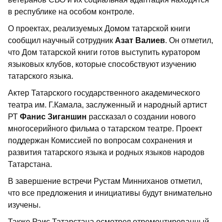
в республике на особом контроле.
О проектах, реализуемых Домом татарской книги
сообщил научный сотрудник
Азат Валиев
. Он отметил,
что Дом татарской книги готов выступить куратором
языковых клубов, которые способствуют изучению
татарского языка.
Актер Татарского государственного академического
театра им. Г.Камала, заслуженный и народный артист
РТ
Фанис Зиганшин
рассказал о создании нового
многосерийного фильма о татарском театре. Проект
поддержан Комиссией по вопросам сохранения и
развития татарского языка и родных языков народов
Татарстана.
В завершение встречи Рустам Минниханов отметил,
что все предложения и инициативы будут внимательно
изучены.
Также Раис Татарстана осмотрел отремонтированный