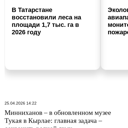
В Татарстане
Эколо
восстановили леса на
авиап
площади 1,7 тыс. га в
монит
2026 году
пожар
25.04.2026 14:22
Минниханов – в обновленном музее
Тукая в Кырлае: главная задача –