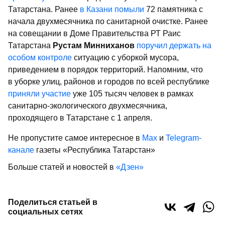
Татарстана. Ранее
в Казани помыли
72 памятника с
начала двухмесячника по санитарной очистке. Ранее
на совещании в Доме Правительства РТ Раис
Татарстана
Рустам Минниханов
поручил держать на
особом контроле
ситуацию с уборкой мусора,
приведением в порядок территорий. Напомним, что
в уборке улиц, районов и городов по всей республике
приняли участие
уже 105 тысяч человек в рамках
санитарно-экологического двухмесячника,
проходящего в Татарстане с 1 апреля.
Не пропустите самое интересное в
Max
и
Telegram-
канале
газеты «Республика Татарстан»
Больше статей и новостей в
«Дзен»
Поделиться статьей в
социальных сетях