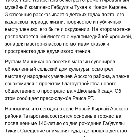
музейный комплекс Габдуллы Тукая в Новом Кырлае.
Экспозиция рассказывает о детских годах поэта, его
казанском периоде жизни, творчестве и публичных
выступлениях, его быте и окружении. На втором этаже
располагается библиотека с мультимедийной хроникой,
зона для мастер-классов по мотивам сказок и
пространство для вдумчивого чтения.
Рустам Минниханов посетил магазин сувениров,
обновленный сельский дом культуры, осмотрел
выставку народных умельцев Арского района, а также
ознакомился с проектом благоустройства нового
общественного пространства «Школьный сад». Об
этом сообщает пресс-служба Раиса РТ.
Напомним, что сегодня в селе Новый Кырлай Арского
района Татарстана состоятся основные торжества,
посвященные 140-летию со дня рождения Габдуллы
Тукая. Смещение внимания туда, где прошло детство