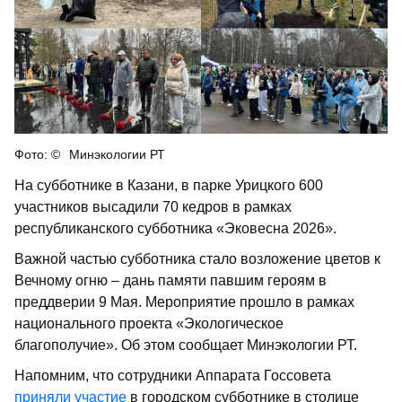
Минэкологии РТ
На субботнике в Казани, в парке Урицкого 600
участников высадили 70 кедров в рамках
республиканского субботника «Эковесна 2026».
Важной частью субботника стало возложение цветов к
Вечному огню – дань памяти павшим героям в
преддверии 9 Мая. Мероприятие прошло в рамках
национального проекта «Экологическое
благополучие». Об этом сообщает Минэкологии РТ.
Напомним, что сотрудники Аппарата Госсовета
приняли участие
в городском субботнике в столице