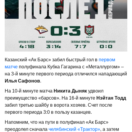
Казанский «Ак Барс» забил быстрый гол в
первом
матче
полуфинала Кубка Гагарина с «Металлургом» –
на 3-й минуте первого периода отличился нападающий
Илья Сафонов
.
На 10-й минуте матча
Никита Дыняк
удвоил
преимущество «барсов». На 16-й минуте
Нэйтан Тодд
забил третью шайбу в ворота хозяев. Счет после
первого периода 3:0 в пользу казанцев.
Напомним, что на пути в полуфинал «Ак Барс»
преодолел сначала
челябинский «Трактор»
, а затем