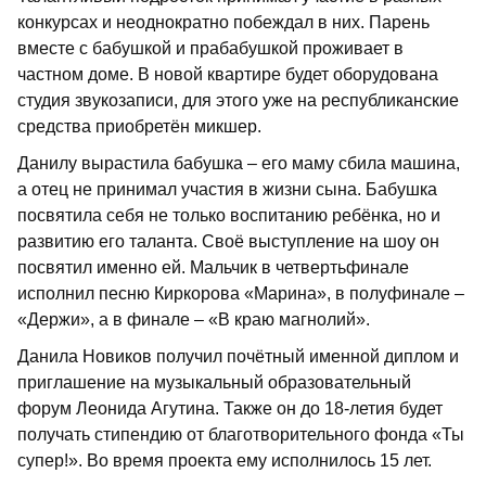
конкурсах и неоднократно побеждал в них. Парень
вместе с бабушкой и прабабушкой проживает в
частном доме. В новой квартире будет оборудована
студия звукозаписи, для этого уже на республиканские
средства приобретён микшер.
Данилу вырастила бабушка – его маму сбила машина,
а отец не принимал участия в жизни сына. Бабушка
посвятила себя не только воспитанию ребёнка, но и
развитию его таланта. Своё выступление на шоу он
посвятил именно ей. Мальчик в четвертьфинале
исполнил песню Киркорова «Марина», в полуфинале –
«Держи», а в финале – «В краю магнолий».
Данила Новиков получил почётный именной диплом и
приглашение на музыкальный образовательный
форум Леонида Агутина. Также он до 18-летия будет
получать стипендию от благотворительного фонда «Ты
супер!». Во время проекта ему исполнилось 15 лет.