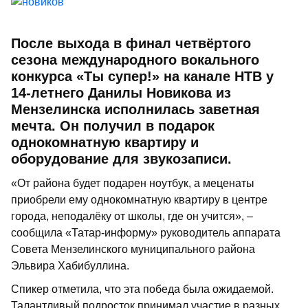
После выхода в финал четвёртого
сезона международного вокального
конкурса «Ты супер!» на канале НТВ у
14-летнего Данилы Новикова из
Мензелинска исполнилась заветная
мечта. Он получил в подарок
однокомнатную квартиру и
оборудование для звукозаписи.
«От района будет подарен ноутбук, а меценаты
приобрели ему однокомнатную квартиру в центре
города, неподалёку от школы, где он учится», –
сообщила «Татар-информу» руководитель аппарата
Совета Мензелинского муниципального района
Эльвира Хабибуллина.
Спикер отметила, что эта победа была ожидаемой.
Талантливый подросток принимал участие в разных