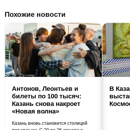
Похожие новости
Антонов, Леонтьев и
В Каз
билеты по 100 тысяч:
выста
Казань снова накроет
Космо
«Новая волна»
Казань вновь становится столицей