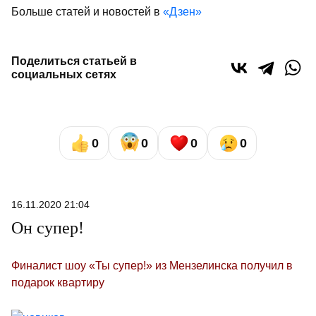
Больше статей и новостей в
«Дзен»
Поделиться статьей в
социальных сетях
0
0
0
0
16.11.2020 21:04
Он супер!
Финалист шоу «Ты супер!» из Мензелинска получил в
подарок квартиру