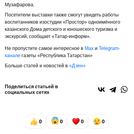
Музафарова.
Посетители выставки также смогут увидеть работы
воспитанников изостудии «Простор» одноимённого
казанского Дома детского и юношеского туризма и
экскурсий, сообщает «Татар-информ».
Не пропустите самое интересное в
Max
и
Telegram-
канале
газеты «Республика Татарстан»
Больше статей и новостей в
«Дзен»
Поделиться статьей в
социальных сетях
0
0
0
0