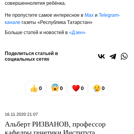
совершеннолетия ребёнка.
Не пропустите самое интересное в
Max
и
Telegram-
канале
газеты «Республика Татарстан»
Больше статей и новостей в
«Дзен»
Поделиться статьей в
социальных сетях
0
0
0
0
16.11.2020 21:07
Альберт РИЗВАНОВ, профессор
кафедры генетики Института