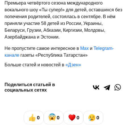
Премьера четвёртого сезона международного
вокального шоу «Ты супер!» для детей, оставшихся без
попечения родителей, состоялась в сентябре. В нём
приняли участие 58 детей из России, Украины,
Беларуси, Грузии, Абхазии, Киргизии, Молдовы,
Азербайджана и Эстонии.
Не пропустите самое интересное в
Max
и
Telegram-
канале
газеты «Республика Татарстан»
Больше статей и новостей в
«Дзен»
Поделиться статьей в
социальных сетях
0
0
0
0