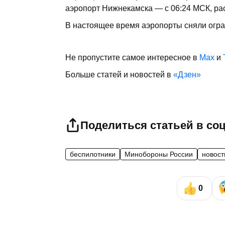
аэропорт Нижнекамска — с 06:24 МСК, ра
В настоящее время аэропорты сняли огра
Не пропустите самое интересное в
Max
и
Больше статей и новостей в
«Дзен»
Поделиться статьей в со
беспилотники
Минобороны России
новост
0