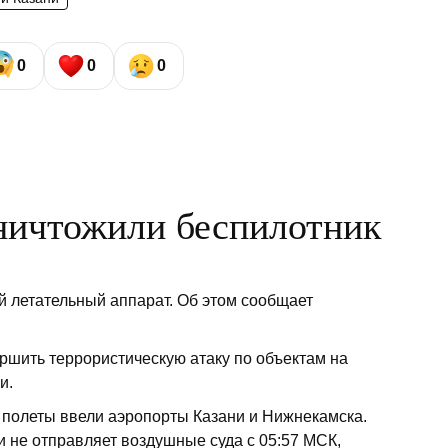
0
0
0
ничтожили беспилотник
 летательный аппарат. Об этом сообщает
ршить террористическую атаку по объектам на
и.
а полеты ввели аэропорты Казани и Нижнекамска.
 не отправляет воздушные суда с 05:57 МСК,