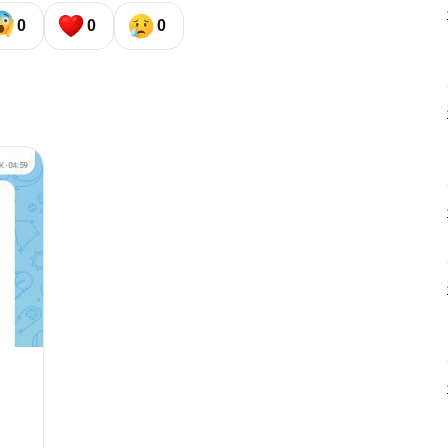
0
0
0