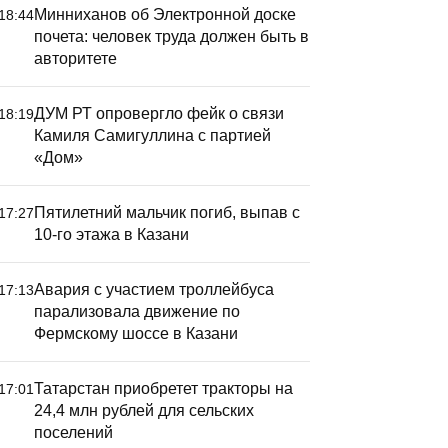
Минниханов об Электронной доске
18:44
почета: человек труда должен быть в
авторитете
ДУМ РТ опровергло фейк о связи
18:19
Камиля Самигуллина с партией
«Дом»
Пятилетний мальчик погиб, выпав с
17:27
10-го этажа в Казани
Авария с участием троллейбуса
17:13
парализовала движение по
Фермскому шоссе в Казани
Татарстан приобретет тракторы на
17:01
24,4 млн рублей для сельских
поселений