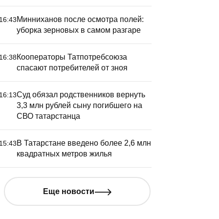
Минниханов после осмотра полей:
16:43
уборка зерновых в самом разгаре
Кооператоры Татпотребсоюза
16:38
спасают потребителей от зноя
Суд обязал родственников вернуть
16:13
3,3 млн рублей сыну погибшего на
СВО татарстанца
В Татарстане введено более 2,6 млн
15:43
квадратных метров жилья
Еще новости