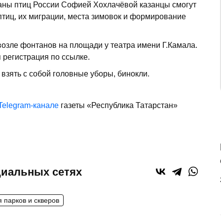
аны птиц России Софией Хохлачёвой казанцы смогут
тиц, их миграции, места зимовок и формирование
 возле фонтанов на площади у театра имени Г.Камала.
 регистрация по ссылке.
 взять с собой головные уборы, бинокли.
Telegram-канале
газеты «Республика Татарстан»
циальных сетях
 парков и скверов