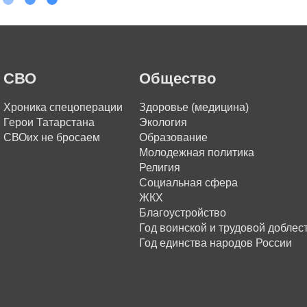
СВО
Общество
Хроника спецоперации
Здоровье (медицина)
Герои Татарстана
Экология
СВОих не бросаем
Образование
Молодежная политика
Религия
Социальная сфера
ЖКХ
Благоустройство
Год воинской и трудовой доблес
Год единства народов России