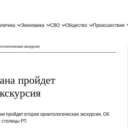
литика
Экономика
СВО
Общество
Происшествия
тологическая экскурсия
ана пройдет
экскурсия
ни пройдет вторая орнитологическая экскурсия. Об
 столицы РТ.