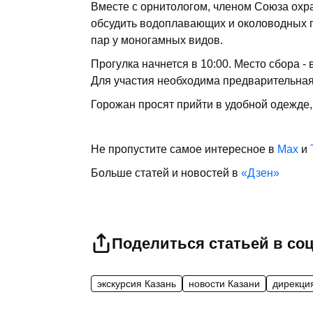
Вместе с орнитологом, членом Союза охр
обсудить водоплавающих и околоводных п
пар у моногамных видов.
Прогулка начнется в 10:00. Место сбора -
Для участия необходима предварительная
Горожан просят прийти в удобной одежде,
Не пропустите самое интересное в
Max
и
Больше статей и новостей в
«Дзен»
Поделиться статьей в со
экскурсия Казань
новости Казани
дирекция