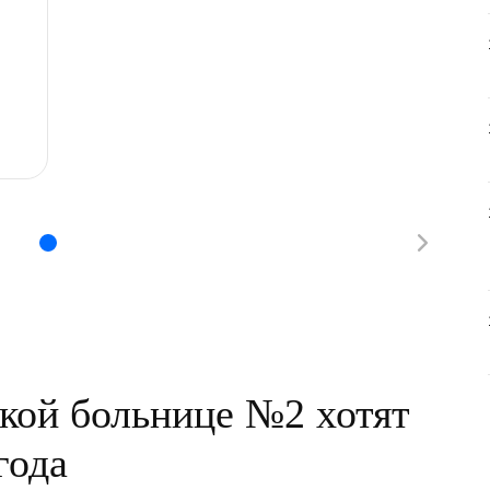
ской больнице №2 хотят
года