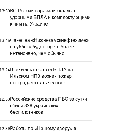
ВС России поразили склады с
13:50
ударными БПЛА и комплектующими
к ним на Украине
Факел на «Нижнекамскнефтехиме»
13:45
в субботу будет гореть более
интенсивно, чем обычно
В результате атаки БПЛА на
13:24
Ильском НПЗ возник пожар,
пострадали пять человек
Российские средства ПВО за сутки
12:53
сбили 828 украинских
беспилотников
Работы по «Нашему двору» в
12:39