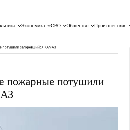
литика
Экономика
СВО
Общество
Происшествия
ые потушили загоревшийся КАМАЗ
бе пожарные потушили
МАЗ