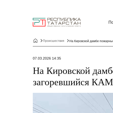
По
Происшествия
На Кировской дамбе пожарн
07.03.2026 14:35
На Кировской дам
загоревшийся КА