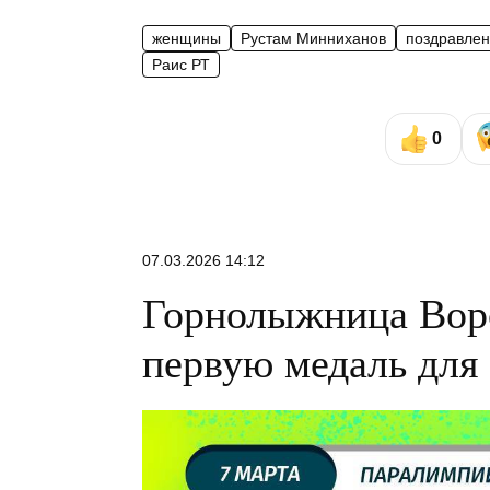
женщины
Рустам Минниханов
поздравле
Раис РТ
0
07.03.2026 14:12
Горнолыжница Воро
первую медаль для