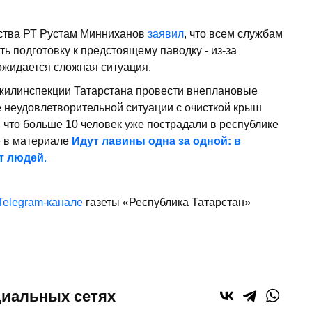
ства РТ Рустам Минниханов
заявил
, что всем службам
ь подготовку к предстоящему паводку - из-за
ожидается сложная ситуация.
жилинспекции Татарстана провести внеплановые
неудовлетворительной ситуации с очисткой крыш
, что больше 10 человек уже пострадали в республике
е в материале
Идут лавины одна за одной: в
ит людей
.
Telegram-канале
газеты «Республика Татарстан»
циальных сетях