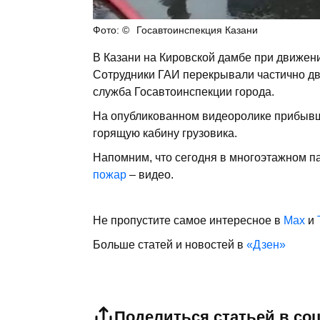
Госавтоинспекция Казани
В Казани на Кировской дамбе при движен
Сотрудники ГАИ перекрывали частично дв
служба Госавтоинспекции города.
На опубликованном видеоролике прибыв
горящую кабину грузовика.
Напомним, что сегодня в многоэтажном па
пожар
– видео.
Не пропустите самое интересное в
Max
и
Больше статей и новостей в
«Дзен»
Поделиться статьей в со