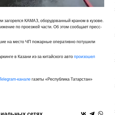
ии загорелся КАМАЗ, оборудованный краном в кузове.
ижение по проезжей части. Об этом сообщает пресс-
шие на место ЧП пожарные оперативно потушили
ркинге в Казани из-за китайского авто
произошел
Telegram-канале
газеты «Республика Татарстан»
циальных сетях