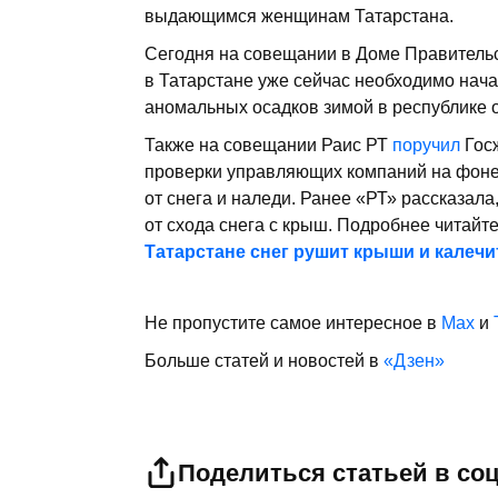
выдающимся женщинам Татарстана.
Сегодня на совещании в Доме Правитель
в Татарстане уже сейчас необходимо начат
аномальных осадков зимой в республике 
Также на совещании Раис РТ
поручил
Гос
проверки управляющих компаний на фоне 
от снега и наледи. Ранее «РТ» рассказала
от схода снега с крыш. Подробнее читайт
Татарстане снег рушит крыши и калеч
Не пропустите самое интересное в
Max
и
Больше статей и новостей в
«Дзен»
Поделиться статьей в со