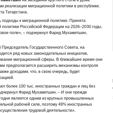
м реализации миграционной политики в республике.
та Татарстана.
 подходы к миграционной политике. Принята
 политики Российской Федерации на 2026–2030 годы,
овое поле», – подчеркнул Фарид Мухаметшин,
й Председатель Государственного Совета, на
дится ряд новых законодательных инициатив,
ование миграционной сферы. В ближайшее время они
ми предполагается расширить механизмы контроля
акже доходами, что, в свою очередь, будет
рацией.
ют более 100 тыс. иностранных граждан и лиц без
одчеркнул Фарид Мухаметшин. – И они прежде
сегодня является одним из крупных промышленных
ельной рабочей силе, поэтому 49% иностранных
осуществления трудовой деятельности».