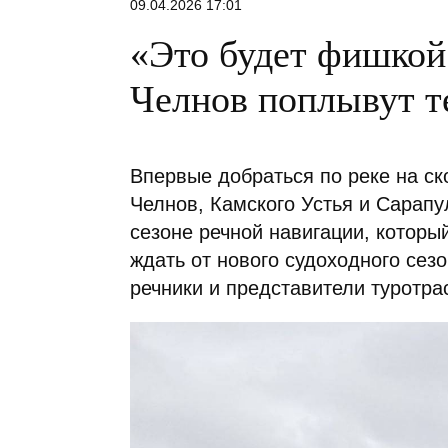
09.04.2026 17:01
«Это будет фишкой 
Челнов поплывут т
Впервые добраться по реке на с
Челнов, Камского Устья и Сарапул
сезоне речной навигации, который
ждать от нового судоходного сез
речники и представители туротра