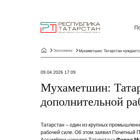
По
Экономика
Мухаметшин: Татарстан нуждаетс
09.04.2026 17:09
Мухаметшин: Татар
дополнительной ра
Татарстан – один из крупных промышлен
рабочей силе. Об этом заявил Почетный 
Ассамблеи народов Татарстана
Фарид М