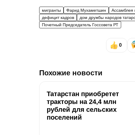
мигранты
Фарид Мухаметшин
Ассамблея 
дефицит кадров
дом дружбы народов татар
Почетный Председатель Госсовета РТ
0
Похожие новости
Татарстан приобретет
тракторы на 24,4 млн
рублей для сельских
поселений