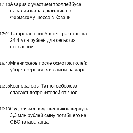
Авария с участием троллейбуса
17:13
парализовала движение по
Фермскому шоссе в Казани
Татарстан приобретет тракторы на
17:01
24,4 млн рублей для сельских
поселений
Минниханов после осмотра полей:
16:43
уборка зерновых в самом разгаре
Кооператоры Татпотребсоюза
16:38
спасают потребителей от зноя
Суд обязал родственников вернуть
16:13
3,3 млн рублей сыну погибшего на
СВО татарстанца