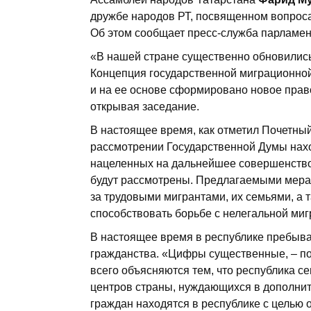
дружбе народов РТ, посвященном вопроса
Об этом сообщает пресс-служба парламен
«В нашей стране существенно обновились
Концепция государственной миграционной
и на ее основе сформировано новое прав
открывая заседание.
В настоящее время, как отметил Почетны
рассмотрении Государственной Думы нахо
нацеленных на дальнейшее совершенств
будут рассмотрены. Предлагаемыми мера
за трудовыми мигрантами, их семьями, а т
способствовать борьбе с нелегальной миг
В настоящее время в республике пребыва
гражданства. «Цифры существенные, – п
всего объясняются тем, что республика 
центров страны, нуждающихся в дополнит
граждан находятся в республике с целью 