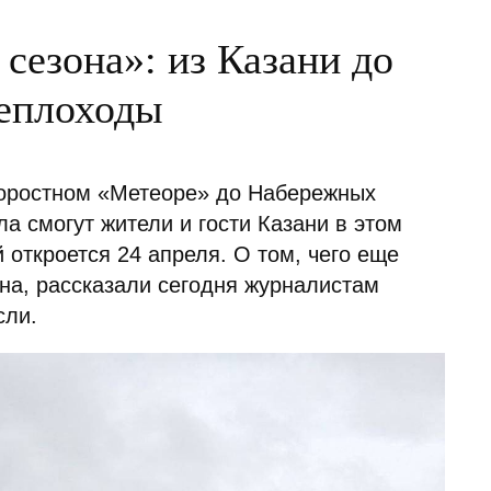
сезона»: из Казани до
еплоходы
коростном «Метеоре» до Набережных
а смогут жители и гости Казани в этом
 откроется 24 апреля. О том, чего еще
она, рассказали сегодня журналистам
сли.