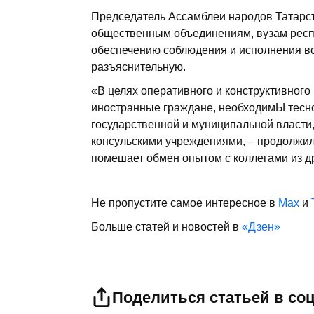
Председатель Ассамблеи народов Татарст
общественным объединениям, вузам респ
обеспечению соблюдения и исполнения вс
разъяснительную.
«В целях оперативного и конструктивног
иностранные граждане, необходимЫ тесн
государственной и муниципальной власти
консульскими учреждениями, – продолжил
помешает обмен опытом с коллегами из др
Не пропустите самое интересное в
Max
и
Больше статей и новостей в
«Дзен»
Поделиться статьей в со